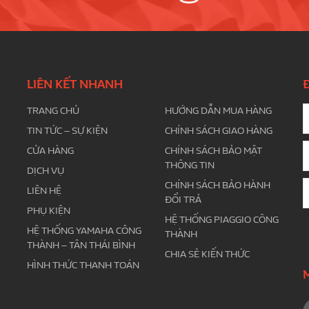
LIÊN KẾT NHANH
TRANG CHỦ
HƯỚNG DẪN MUA HÀNG
TIN TỨC – SỰ KIỆN
CHÍNH SÁCH GIAO HÀNG
CỬA HÀNG
CHÍNH SÁCH BẢO MẬT
THÔNG TIN
DỊCH VỤ
CHÍNH SÁCH BẢO HÀNH
LIÊN HỆ
ĐỔI TRẢ
PHỤ KIỆN
HỆ THỐNG PIAGGIO CÔNG
HỆ THỐNG YAMAHA CÔNG
THÀNH
THÀNH – TÂN THÁI BÌNH
CHIA SẺ KIẾN THỨC
HÌNH THỨC THANH TOÁN