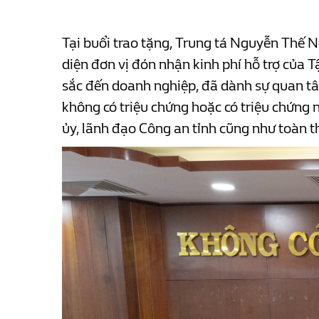
Tại buổi trao tặng, Trung tá Nguyễn Thế 
diện đơn vị đón nhận kinh phí hỗ trợ của 
sắc đến doanh nghiệp, đã dành sự quan tâm,
không có triệu chứng hoặc có triệu chứng
ủy, lãnh đạo Công an tỉnh cũng như toàn t