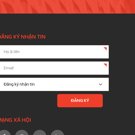
ĐĂNG KÝ NHẬN TIN
MẠNG XÃ HỘI