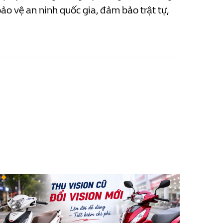
bảo vệ an ninh quốc gia, đảm bảo trật tự,