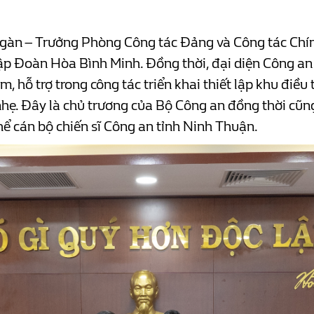
Ngàn – Trưởng Phòng Công tác Đảng và Công tác Chính
Tập Đoàn Hòa Bình Minh. Đồng thời, đại diện Công an
 hỗ trợ trong công tác triển khai thiết lập khu điều 
 nhẹ. Đây là chủ trương của Bộ Công an đồng thời 
hể cán bộ chiến sĩ Công an tỉnh Ninh Thuận.