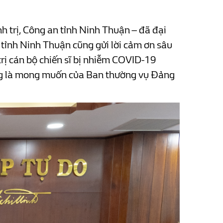
 trị, Công an tỉnh Ninh Thuận – đã đại
 tỉnh Ninh Thuận cũng gửi lời cảm ơn sâu
trị cán bộ chiến sĩ bị nhiễm COVID-19
cũng là mong muốn của Ban thường vụ Đảng