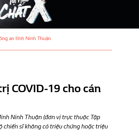
công an tỉnh Ninh Thuận
trị COVID-19 cho cán
nh Ninh Thuận (đơn vị trực thuộc Tập
 chiến sĩ không có triệu chứng hoặc triệu