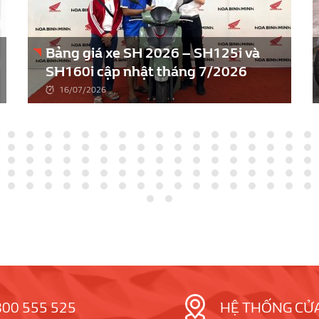
Bảng giá xe SH 2026 – SH125i và
SH160i cập nhật tháng 7/2026
16/07/2026
800 555 525
HỆ THỐNG CỬ