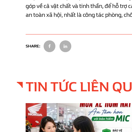
góp về cả vật chất và tinh thần, để hỗ trợ 
an toàn xã hội, nhất là công tác phòng, c
SHARE:
TIN TỨC LIÊN Q