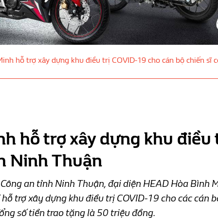
inh hỗ trợ xây dựng khu điều trị COVID-19 cho cán bộ chiến sĩ 
h hỗ trợ xây dựng khu điều 
nh Ninh Thuận
Công an tỉnh Ninh Thuận, đại diện HEAD Hòa Bình Mi
hỗ trợ xây dựng khu điều trị COVID-19 cho các cán bộ
ng số tiền trao tặng là 50 triệu đồng.