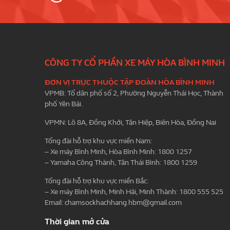
CÔNG TY CỔ PHẦN XE MÁY HÒA BÌNH MINH
ĐƠN VỊ TRỰC THUỘC TẬP ĐOÀN HÒA BÌNH MINH
VPMB: Tổ dân phố số 2, Phường Nguyễn Thái Học, Thành
phố Yên Bái.
VPMN: Lô 8A, Đồng Khởi, Tân Hiệp, Biên Hòa, Đồng Nai
Tổng đài hỗ trợ khu vực miền Nam:
– Xe máy Bình Minh, Hòa Bình Minh: 1800 1257
– Yamaha Công Thành, Tân Thái Bình: 1800 1259
Tổng đài hỗ trợ khu vực miền Bắc:
– Xe máy Bình Minh, Minh Hải, Minh Thành: 1800 555 525
Email:
chamsockhachhang.hbm@gmail.com
Thời gian mở cửa