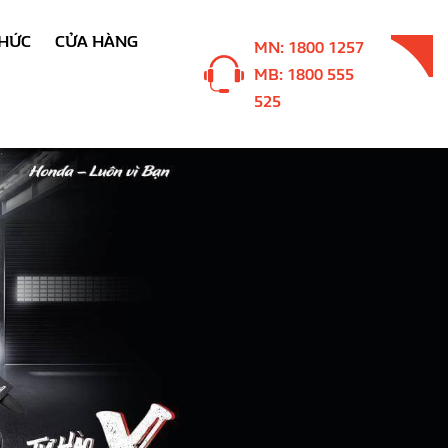
THỨC
CỬA HÀNG
MN: 1800 1257
MB: 1800 555
525