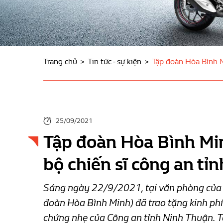
Trang chủ
Tin tức - sự kiện
Tập đoàn Hòa Bình M
25/09/2021
Tập đoàn Hòa Bình Min
bộ chiến sĩ công an tỉ
Sáng ngày 22/9/2021, tại văn phòng của 
đoàn Hòa Bình Minh) đã trao tặng kinh phí 
chứng nhẹ của Công an tỉnh Ninh Thuận. Tổ