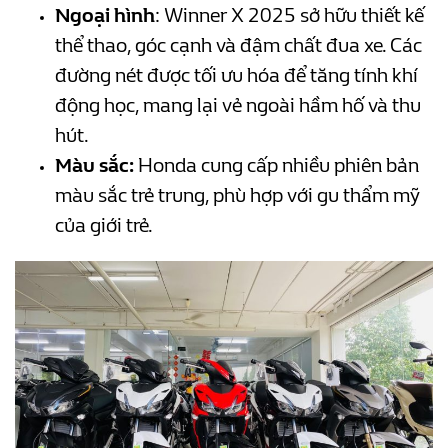
Ngoại hình
: Winner X 2025 sở hữu thiết kế
thể thao, góc cạnh và đậm chất đua xe. Các
đường nét được tối ưu hóa để tăng tính khí
động học, mang lại vẻ ngoài hầm hố và thu
hút.
Màu sắc:
Honda cung cấp nhiều phiên bản
màu sắc trẻ trung, phù hợp với gu thẩm mỹ
của giới trẻ.