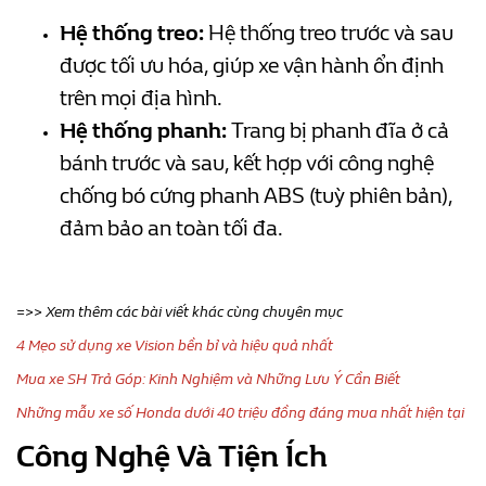
Hệ thống treo:
Hệ thống treo trước và sau
được tối ưu hóa, giúp xe vận hành ổn định
trên mọi địa hình.
Hệ thống phanh:
Trang bị phanh đĩa ở cả
bánh trước và sau, kết hợp với công nghệ
chống bó cứng phanh ABS (tuỳ phiên bản),
đảm bảo an toàn tối đa.
=>> Xem thêm các bài viết khác cùng chuyên mục
4 Mẹo sử dụng xe Vision bền bỉ và hiệu quả nhất
Mua xe SH Trả Góp: Kinh Nghiệm và Những Lưu Ý Cần Biết
Những mẫu xe số Honda dưới 40 triệu đồng đáng mua nhất hiện tại
Công Nghệ Và Tiện Ích