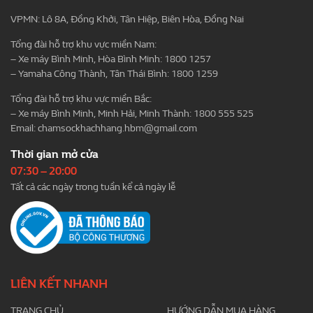
VPMN: Lô 8A, Đồng Khởi, Tân Hiệp, Biên Hòa, Đồng Nai
Tổng đài hỗ trợ khu vực miền Nam:
– Xe máy Bình Minh, Hòa Bình Minh: 1800 1257
– Yamaha Công Thành, Tân Thái Bình: 1800 1259
Tổng đài hỗ trợ khu vực miền Bắc:
– Xe máy Bình Minh, Minh Hải, Minh Thành: 1800 555 525
Email:
chamsockhachhang.hbm@gmail.com
Thời gian mở cửa
07:30 – 20:00
Tất cả các ngày trong tuần kể cả ngày lễ
LIÊN KẾT NHANH
TRANG CHỦ
HƯỚNG DẪN MUA HÀNG