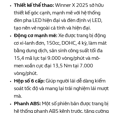
Thiết kế thể thao:
Winner X 2025 sở hữu
thiết kế góc cạnh, mạnh mẽ với hệ thống
đèn pha LED hiện đại và đèn định vị LED,
tạo nên vẻ ngoài cá tính và hiện đại.
Động cơ mạnh mẽ:
Xe được trang bị động
cơ xi-lanh đơn, 150cc, DOHC, 4 kỳ, làm mát
bằng dung dịch, sản sinh công suất tối đa
15,4 mã lực tại 9.000 vòng/phút và mô-
men xoắn cực đại 13,5 Nm tại 7.000
vòng/phút.
Hộp số 6 cấp:
Giúp người lái dễ dàng kiểm
soát tốc độ và mang lại trải nghiệm lái mượt
mà.
Phanh ABS:
Một số phiên bản được trang bị
hệ thống phanh ABS kênh trước, tăng cường