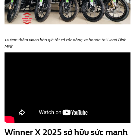
>>Xem thêm video báo giá tất cả các dòng xe honda tại Head Bình
Minh
Winner X 2025 sở hữu sức mạnh