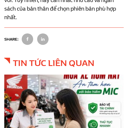
vời. Tuy nhiên, hãy cân nhắc nhu cầu và ngân
sách của bản thân để chọn phiên bản phù hợp
nhất.
SHARE:
TIN TỨC LIÊN QUAN