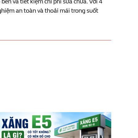
ền và tiết kiệm chi phí sửa chữa. Với 4
nghiệm an toàn và thoải mái trong suốt