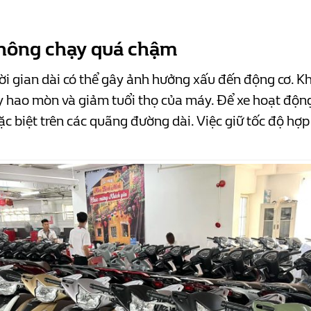
 Không chạy quá chậm
ời gian dài có thể gây ảnh hưởng xấu đến động cơ. Kh
y hao mòn và giảm tuổi thọ của máy. Để xe hoạt động 
ặc biệt trên các quãng đường dài. Việc giữ tốc độ hợ