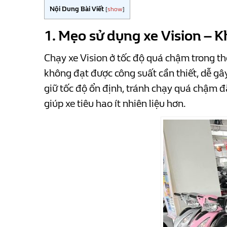
Nội Dung Bài Viết
[
show
]
1. Mẹo sử dụng xe Vision –
Chạy xe Vision ở tốc độ quá chậm trong th
không đạt được công suất cần thiết, dễ gâ
giữ tốc độ ổn định, tránh chạy quá chậm đ
giúp xe tiêu hao ít nhiên liệu hơn.