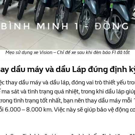
Mẹo sử dụng xe Vision – Chỉ đề xe sau khi đèn báo FI đã tắt
hay dầu máy và dầu Láp đúng định k
ệc thay dầu máy và dầu láp, đóng vai trò thiết yếu tr
ế ma sát và tình trạng quá nhiệt, trong khi dầu láp 
ong tình trạng tốt nhất, bạn nên thay dầu máy mỗi 
6.000 – 8.000 km. Việc này sẽ giúp bảo vệ động cơ v