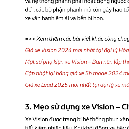
và hệ thống phanh phải hoạt động ngược c
đến các bộ phận phanh mà còn gây hao tổn
xe vận hành êm ái và bền bỉ hơn.
=>> Xem thêm các bài viết khác cùng ch
Giá xe Vision 2024 mới nhất tại đại lý Hò
Một số phụ kiện xe Vision – Bạn nên lắp t
Cập nhật lại bảng giá xe Sh mode 2024 mới
Giá xe Lead 2025 mới nhất tại đại lý xe 
3. Mẹo sử dụng xe Vision – Ch
Xe Vision được trang bị hệ thống phun xăng 
tiết kiệm nhiên liệu. Khi khởi động xe, hãy