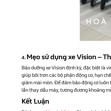
Mẹo sử dụng xe Vision – T
4.
Bảo dưỡng xe Vision định kỳ, đặc biệt là vi
giúp bôi trơn các bộ phận động cơ, hạn ch
giảm mài mòn. Để đảm bảo động cơ luôn tr
lần thay dầu máy, tương đương khoảng mỗi 
Kết Luận