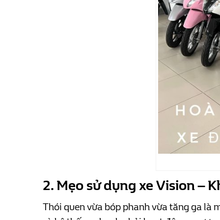
2. Mẹo sử dụng xe Vision – 
Thói quen vừa bóp phanh vừa tăng ga là m