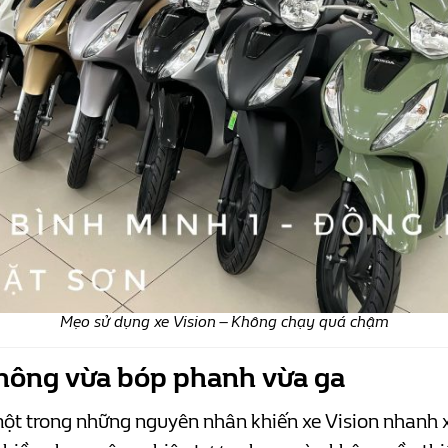
Mẹo sử dụng xe Vision – Không chạy quá chậm
Không vừa bóp phanh vừa ga
ột trong những nguyên nhân khiến xe Vision nhanh 