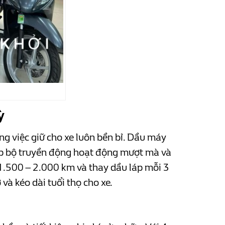
ỳ
ong việc giữ cho xe luôn bền bỉ. Dầu máy
giúp bộ truyền động hoạt động mượt mà và
1.500 – 2.000 km và thay dầu láp mỗi 3
à kéo dài tuổi thọ cho xe.