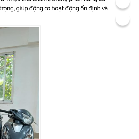
trọng, giúp động cơ hoạt động ổn định và