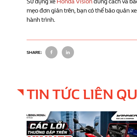
Sử dụng xe
Honda Vision
đúng cách và bảo 
mẹo đơn giản trên, bạn có thể bảo quản xe 
hành trình.
SHARE:
TIN TỨC LIÊN Q