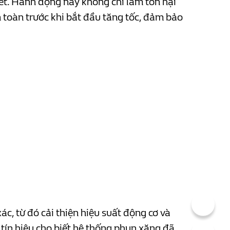
ết. Hành động này không chỉ làm tổn hại
 toàn trước khi bắt đầu tăng tốc, đảm bảo
ác, từ đó cải thiện hiệu suất động cơ và
à tín hiệu cho biết hệ thống phun xăng đã