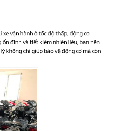
i xe vận hành ở tốc độ thấp, động cơ
ổn định và tiết kiệm nhiên liệu, bạn nên
p lý không chỉ giúp bảo vệ động cơ mà còn