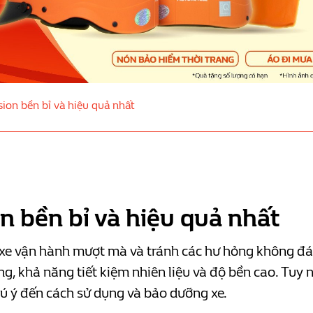
ion bền bỉ và hiệu quả nhất
n bền bỉ và hiệu quả nhất
o xe vận hành mượt mà và tránh các hư hỏng không đá
ng, khả năng tiết kiệm nhiên liệu và độ bền cao. Tuy n
hú ý đến cách sử dụng và bảo dưỡng xe.