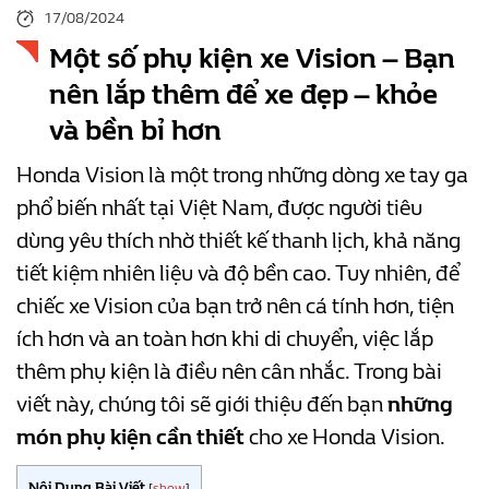
17/08/2024
Một số phụ kiện xe Vision – Bạn
nên lắp thêm để xe đẹp – khỏe
và bền bỉ hơn
Honda Vision là một trong những dòng xe tay ga
phổ biến nhất tại Việt Nam, được người tiêu
dùng yêu thích nhờ thiết kế thanh lịch, khả năng
tiết kiệm nhiên liệu và độ bền cao. Tuy nhiên, để
chiếc xe Vision của bạn trở nên cá tính hơn, tiện
ích hơn và an toàn hơn khi di chuyển, việc lắp
thêm phụ kiện là điều nên cân nhắc. Trong bài
viết này, chúng tôi sẽ giới thiệu đến bạn
những
món phụ kiện cần thiết
cho xe Honda Vision.
Nội Dung Bài Viết
[
show
]