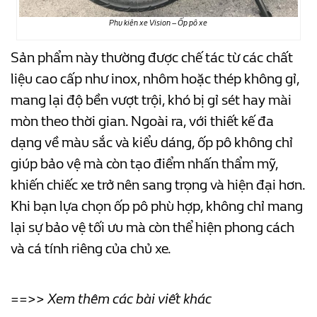
Phụ kiện xe Vision – Ốp pô xe
Sản phẩm này thường được chế tác từ các chất
liệu cao cấp như inox, nhôm hoặc thép không gỉ,
mang lại độ bền vượt trội, khó bị gỉ sét hay mài
mòn theo thời gian. Ngoài ra, với thiết kế đa
dạng về màu sắc và kiểu dáng, ốp pô không chỉ
giúp bảo vệ mà còn tạo điểm nhấn thẩm mỹ,
khiến chiếc xe trở nên sang trọng và hiện đại hơn.
Khi bạn lựa chọn ốp pô phù hợp, không chỉ mang
lại sự bảo vệ tối ưu mà còn thể hiện phong cách
và cá tính riêng của chủ xe.
==>> Xem thêm các bài viết khác