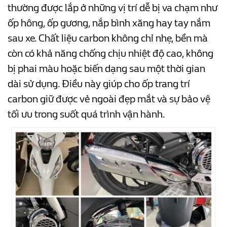
thường được lắp ở những vị trí dễ bị va chạm như
ốp hông, ốp gương, nắp bình xăng hay tay nắm
sau xe. Chất liệu carbon không chỉ nhẹ, bền mà
còn có khả năng chống chịu nhiệt độ cao, không
bị phai màu hoặc biến dạng sau một thời gian
dài sử dụng. Điều này giúp cho ốp trang trí
carbon giữ được vẻ ngoài đẹp mắt và sự bảo vệ
tối ưu trong suốt quá trình vận hành.