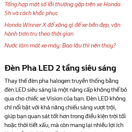
Tổng hợp một số lỗi thường gặp trên xe Honda
Sh và cách khắc phục
Honda Winner X đổ xăng gì để xe bền đẹp, vận
hành trơn tru theo thời gian
Nước làm mát xe máy: Bao lâu thì nên thay?
Đèn Pha LED 2 tầng siêu sáng
Thay thế đèn pha halogen truyền thống bằng
đèn LED siêu sáng là một nâng cấp không thể bỏ
qua cho chiếc xe Vision của bạn. Đèn LED không
chỉ nổi bật với khả năng chiếu sáng vượt trội,
giúp bạn quan sát tốt hơn trong điều kiện trời tối
hoặc thời tiết xấu, mà còn mang lại nhiều lợi ích