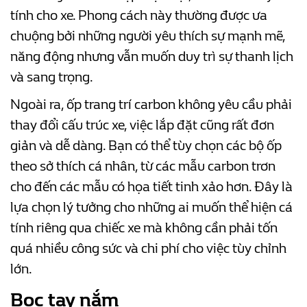
tính cho xe. Phong cách này thường được ưa
chuộng bởi những người yêu thích sự mạnh mẽ,
năng động nhưng vẫn muốn duy trì sự thanh lịch
và sang trọng.
Ngoài ra, ốp trang trí carbon không yêu cầu phải
thay đổi cấu trúc xe, việc lắp đặt cũng rất đơn
giản và dễ dàng. Bạn có thể tùy chọn các bộ ốp
theo sở thích cá nhân, từ các mẫu carbon trơn
cho đến các mẫu có họa tiết tinh xảo hơn. Đây là
lựa chọn lý tưởng cho những ai muốn thể hiện cá
tính riêng qua chiếc xe mà không cần phải tốn
quá nhiều công sức và chi phí cho việc tùy chỉnh
lớn.
Bọc tay nắm