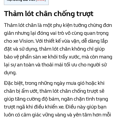
Thảm lót chân chống trượt
Thảm lót chân là một phụ kiện tưởng chừng đơn
giản nhưng lại đóng vai trò vô cùng quan trọng
cho xe Vision. Với thiết kế vừa vặn, dễ dàng lắp
đặt và sử dụng, thảm lót chân không chỉ giúp
bảo vệ phần sàn xe khỏi trầy xước, mà còn mang
lại sự an toàn và thoải mái tối ưu cho người sử
dụng.
Đặc biệt, trong những ngày mưa gió hoặc khi
chân bị ẩm ướt, thảm lót chân chống trượt sẽ
giúp tăng cường độ bám, ngăn chặn tình trạng
trượt ngã khi điều khiển xe. Điều này giúp bạn
luôn có cảm giác vững vàng và yên tâm hơn mỗi