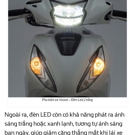
Phụ kiện xe Vision – Đèn Led 2 tầng
Ngoài ra, đèn LED còn có khả năng phát ra ánh
sáng trắng hoặc xanh lạnh, tương tự ánh sáng
ban ngày, giúp giảm căng thẳng mắt khi lái xe