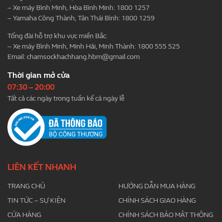
– Xe máy Bình Minh, Hòa Bình Minh: 1800 1257
– Yamaha Công Thành, Tân Thái Bình: 1800 1259
Tổng đài hỗ trợ khu vực miền Bắc:
– Xe máy Bình Minh, Minh Hải, Minh Thành: 1800 555 525
Email:
chamsockhachhang.hbm@gmail.com
Thời gian mở cửa
07:30 – 20:00
Tất cả các ngày trong tuần kể cả ngày lễ
LIÊN KẾT NHANH
TRANG CHỦ
HƯỚNG DẪN MUA HÀNG
TIN TỨC – SỰ KIỆN
CHÍNH SÁCH GIAO HÀNG
CỬA HÀNG
CHÍNH SÁCH BẢO MẬT THÔNG