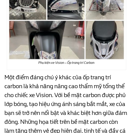
Phụ kiện xe Vision – Ốp trang trí Carbon
Một điểm đáng chú ý khác của ốp trang trí
carbon là khả năng nâng cao thẩm mỹ tổng thể
cho chiếc xe Vision. Với bề mặt carbon được phủ
lớp bóng, tạo hiệu ứng ánh sáng bắt mắt, xe của
bạn sẽ trở nên nổi bật và khác biệt hơn giữa đám
đông. Những họa tiết trên bề mặt carbon còn
làm tăng thêm vẻ đẹp hiện đại, tinh tế và đầy cá