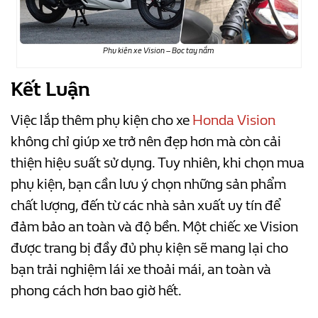
Phụ kiện xe Vision – Bọc tay nắm
Kết Luận
Việc lắp thêm phụ kiện cho xe
Honda Vision
không chỉ giúp xe trở nên đẹp hơn mà còn cải
thiện hiệu suất sử dụng. Tuy nhiên, khi chọn mua
phụ kiện, bạn cần lưu ý chọn những sản phẩm
chất lượng, đến từ các nhà sản xuất uy tín để
đảm bảo an toàn và độ bền. Một chiếc xe Vision
được trang bị đầy đủ phụ kiện sẽ mang lại cho
bạn trải nghiệm lái xe thoải mái, an toàn và
phong cách hơn bao giờ hết.