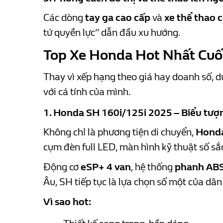
Các dòng
tay ga cao cấp
và
xe thể thao 
tứ quyền lực” dẫn đầu xu hướng.
Top Xe Honda Hot Nhất Cuố
Thay vì xếp hạng theo giá hay doanh số, d
với cá tính của mình.
1. Honda SH 160i/125i 2025 – Biểu tượn
Không chỉ là phương tiện di chuyển,
Hond
cụm đèn full LED, màn hình kỹ thuật số sắ
Động cơ
eSP+ 4 van
, hệ thống
phanh ABS
Âu, SH tiếp tục là lựa chọn số một của dân
Vì sao hot: