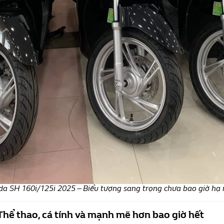
a SH 160i/125i 2025 – Biểu tượng sang trọng chưa bao giờ hạ 
 Thể thao, cá tính và mạnh mẽ hơn bao giờ hết