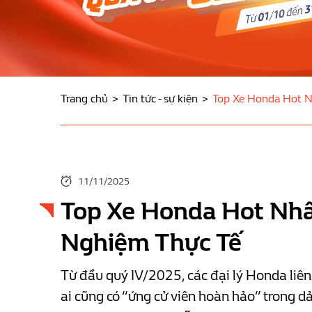
Trang chủ
Tin tức - sự kiện
Top Xe Honda Hot N
11/11/2025
Top Xe Honda Hot Nhất
Nghiệm Thực Tế
Từ đầu quý IV/2025, các đại lý Honda liên
ai cũng có “ứng cử viên hoàn hảo” trong 