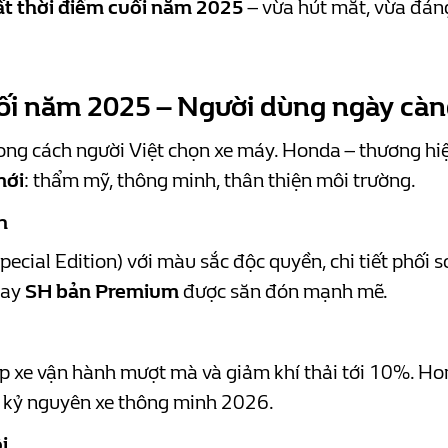
t thời điểm cuối năm 2025
– vừa hút mắt, vừa đáng
i năm 2025 – Người dùng ngày càn
ong cách người Việt chọn xe máy. Honda – thương hiệu
mới
: thẩm mỹ, thông minh, thân thiện môi trường.
n
pecial Edition) với màu sắc độc quyền, chi tiết phối
ay
SH bản Premium
được săn đón mạnh mẽ.
iúp xe vận hành mượt mà và giảm khí thải tới 10%. 
o kỷ nguyên xe thông minh 2026.
i