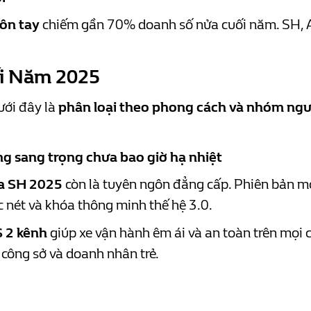
côn tay
chiếm gần 70% doanh số nửa cuối năm. SH, Ai
i Năm 2025
ưới đây là
phân loại theo phong cách và nhóm ng
g sang trọng chưa bao giờ hạ nhiệt
a SH 2025
còn là tuyên ngôn đẳng cấp. Phiên bản mớ
c nét và khóa thông minh thế hệ 3.0.
 2 kênh
giúp xe vận hành êm ái và an toàn trên mọi
 công sở và doanh nhân trẻ.