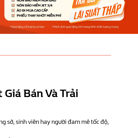
Giá Bán Và Trải
ông sở, sinh viên hay người đam mê tốc độ,