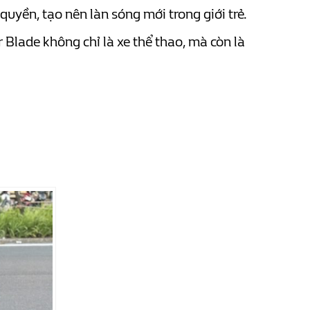
uyền, tạo nên làn sóng mới trong giới trẻ.
r Blade không chỉ là xe thể thao, mà còn là