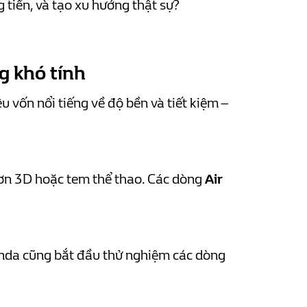
 tiền, và tạo xu hướng thật sự?
g khó tính
 vốn nổi tiếng về độ bền và tiết kiệm –
 sơn 3D hoặc tem thể thao. Các dòng
Air
Honda cũng bắt đầu thử nghiệm các dòng