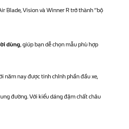
r Blade, Vision và Winner R trở thành “bộ
ười dùng
, giúp bạn dễ chọn mẫu phù hợp
i năm nay được tinh chỉnh phần đầu xe,
 cung đường. Với kiểu dáng đậm chất châu