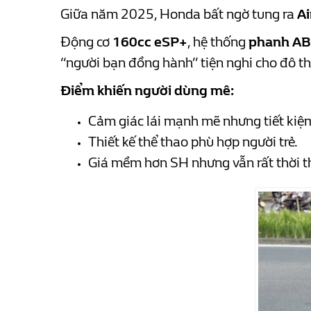
Giữa năm 2025, Honda bất ngờ tung ra
Ai
Động cơ
160cc eSP+
, hệ thống
phanh AB
“người bạn đồng hành” tiện nghi cho đô thị
Điểm khiến người dùng mê:
Cảm giác lái mạnh mẽ nhưng tiết kiệ
Thiết kế thể thao phù hợp người trẻ.
Giá mềm hơn SH nhưng vẫn rất thời t