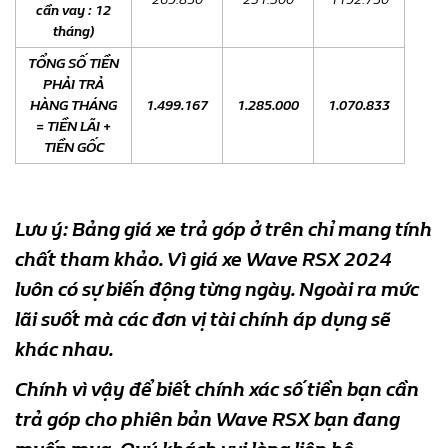
cần vay : 12
tháng)
TỔNG SỐ TIỀN
PHẢI TRẢ
HÀNG THÁNG
1.499.167
1.285.000
1.070.833
= TIỀN LÃI +
TIỀN GỐC
Lưu ý: Bảng giá xe trả góp ở trên chỉ mang tính
chất tham khảo. Vì giá xe Wave RSX 2024
luôn có sự biến động từng ngày. Ngoài ra mức
lãi suốt mà các đơn vị tài chính áp dụng sẽ
khác nhau.
Chính vì vậy để biết chính xác số tiền bạn cần
trả góp cho phiên bản Wave RSX bạn đang