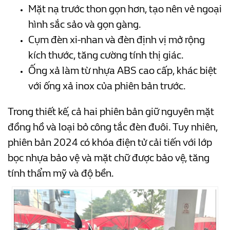
Mặt nạ trước thon gọn hơn, tạo nên vẻ ngoại
hình sắc sảo và gọn gàng.
Cụm đèn xi-nhan và đèn định vị mở rộng
kích thước, tăng cường tính thị giác.
Ống xả làm từ nhựa ABS cao cấp, khác biệt
với ống xả inox của phiên bản trước.
Trong thiết kế, cả hai phiên bản giữ nguyên mặt
đồng hồ và loại bỏ công tắc đèn đuôi. Tuy nhiên,
phiên bản 2024 có khóa điện tử cải tiến với lớp
bọc nhựa bảo vệ và mặt chữ được bảo vệ, tăng
tính thẩm mỹ và độ bền.