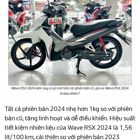
Wave RSX 2024 năm nay có gì mới hơn các phiên bản cũ, giá xe Wave RSX 2024
là bao nhiêu?
Tất cả phiên bản 2024 nhẹ hơn 1kg so với phiên
bản cũ, tăng linh hoạt và dễ điều khiển. Hiệu suất
tiết kiệm nhiên liệu của Wave RSX 2024 là 1,56
lít/100 km, cải thiện so với phiên bản 2023