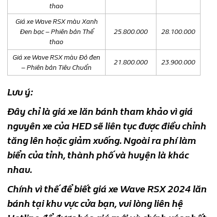
thao
Giá xe Wave RSX màu Xanh
Đen bạc – Phiên bản Thể
25.800.000
28.100.000
thao
Giá xe Wave RSX màu Đỏ đen
21.800.000
23.900.000
– Phiên bản Tiêu Chuẩn
Lưu ý:
Đây chỉ là giá xe lăn bánh tham khảo vì giá
nguyên xe của HED sẽ liên tục được điều chỉnh
tăng lên hoặc giảm xuống. Ngoài ra phí làm
biển của tỉnh, thành phố và huyện là khác
nhau.
Chính vì thế để biết giá xe Wave RSX 2024 lăn
bánh tại khu vực cửa bạn, vui lòng liên hệ