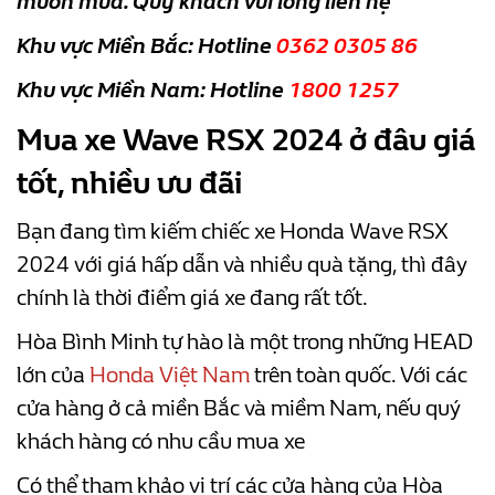
muốn mua. Quý khách vui lòng liên hệ
Khu vực Miền Bắc: Hotline
0362 0305 86
Khu vực Miền Nam: Hotline
1800 1257
Mua xe Wave RSX 2024 ở đâu giá
tốt, nhiều ưu đãi
Bạn đang tìm kiếm chiếc xe Honda Wave RSX
2024 với giá hấp dẫn và nhiều quà tặng, thì đây
chính là thời điểm giá xe đang rất tốt.
Hòa Bình Minh tự hào là một trong những HEAD
lớn của
Honda Việt Nam
trên toàn quốc. Với các
cửa hàng ở cả miền Bắc và miềm Nam, nếu quý
khách hàng có nhu cầu mua xe
Có thể tham khảo vị trí các cửa hàng của Hòa