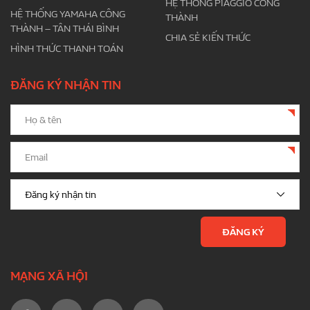
HỆ THỐNG PIAGGIO CÔNG
HỆ THỐNG YAMAHA CÔNG
THÀNH
THÀNH – TÂN THÁI BÌNH
CHIA SẺ KIẾN THỨC
HÌNH THỨC THANH TOÁN
ĐĂNG KÝ NHẬN TIN
MẠNG XÃ HỘI