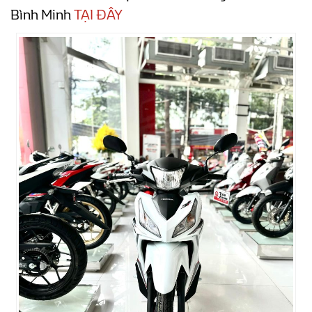
Bình Minh
TẠI ĐÂY