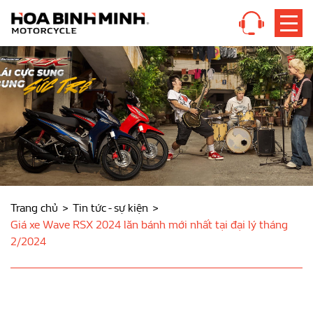
Trang chủ
Tin tức - sự kiện
Giá xe Wave RSX 2024 lăn bánh mới nhất tại đại lý tháng
2/2024