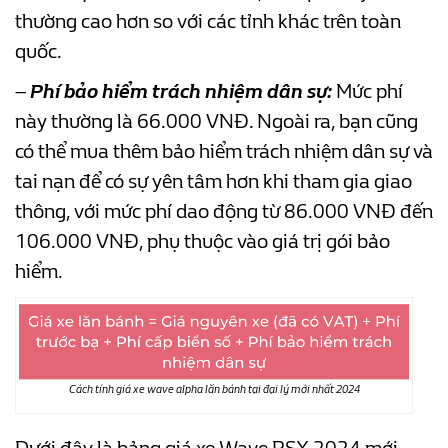
thường cao hơn so với các tỉnh khác trên toàn
quốc.
–
Phí bảo hiểm trách nhiệm dân sự:
Mức phí
này thường là 66.000 VNĐ. Ngoài ra, bạn cũng
có thể mua thêm bảo hiểm trách nhiệm dân sự và
tai nạn để có sự yên tâm hơn khi tham gia giao
thông, với mức phí dao động từ 86.000 VNĐ đến
106.000 VNĐ, phụ thuộc vào giá trị gói bảo
hiểm.
Cách tính giá xe wave alpha lăn bánh tại đại lý mới nhất 2024