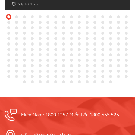
21/07/2026
Miền Nam: 1800 1257 Miền Bắc 1800 555 525