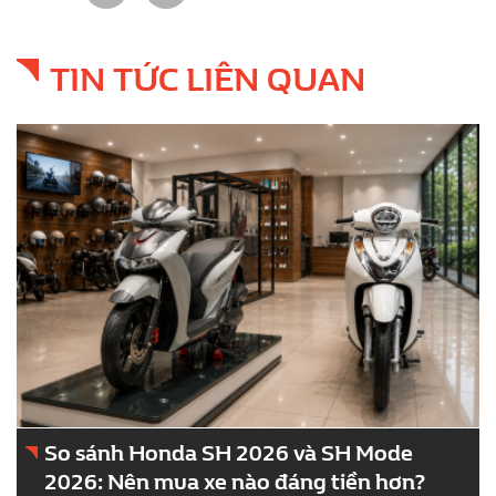
TIN TỨC LIÊN QUAN
Bảo Hiểm MIC Xe Máy – Giải Pháp Bảo Vệ
Tài Chính, An Tâm Trên Mọi Hành Trình