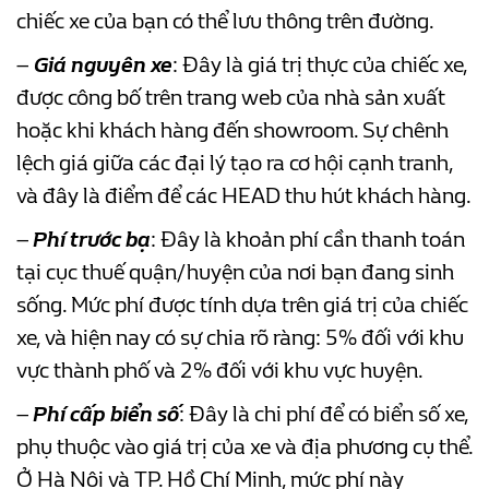
chiếc xe của bạn có thể lưu thông trên đường.
–
Giá nguyên xe
: Đây là giá trị thực của chiếc xe,
được công bố trên trang web của nhà sản xuất
hoặc khi khách hàng đến showroom. Sự chênh
lệch giá giữa các đại lý tạo ra cơ hội cạnh tranh,
và đây là điểm để các HEAD thu hút khách hàng.
–
Phí trước bạ
: Đây là khoản phí cần thanh toán
tại cục thuế quận/huyện của nơi bạn đang sinh
sống. Mức phí được tính dựa trên giá trị của chiếc
xe, và hiện nay có sự chia rõ ràng: 5% đối với khu
vực thành phố và 2% đối với khu vực huyện.
–
Phí cấp biển số
: Đây là chi phí để có biển số xe,
phụ thuộc vào giá trị của xe và địa phương cụ thể.
Ở Hà Nội và TP. Hồ Chí Minh, mức phí này