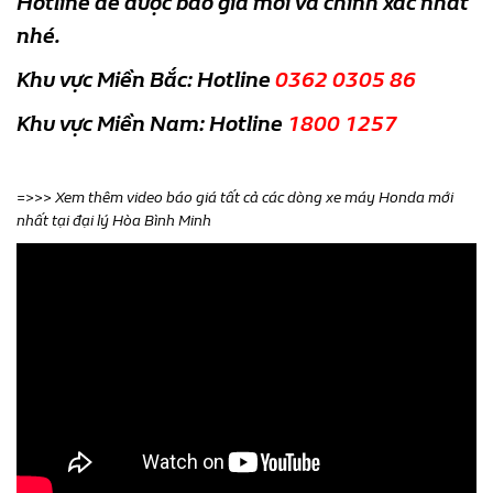
Hotline để được báo giá mới và chính xác nhất
nhé.
Khu vực Miền Bắc: Hotline
0362 0305 86
Khu vực Miền Nam: Hotline
1800 1257
=>>> Xem thêm video báo giá tất cả các dòng xe máy Honda mới
nhất tại đại lý Hòa Bình Minh