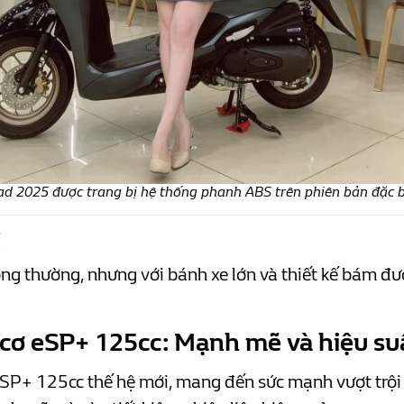
ad 2025 được trang bị hệ thống phanh ABS trên phiên bản đặc b
ị
 thường, nhưng với bánh xe lớn và thiết kế bám đườ
cơ eSP+ 125cc: Mạnh mẽ và hiệu su
SP+ 125cc thế hệ mới, mang đến sức mạnh vượt trội 