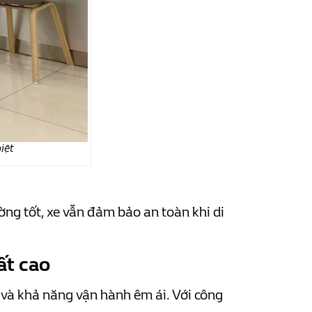
iệt
ng tốt, xe vẫn đảm bảo an toàn khi di
ất cao
và khả năng vận hành êm ái. Với công