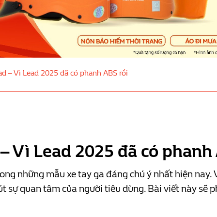
ad – Vì Lead 2025 đã có phanh ABS rồi
 – Vì Lead 2025 đã có phanh
g những mẫu xe tay ga đáng chú ý nhất hiện nay. Với 
t sự quan tâm của người tiêu dùng. Bài viết này sẽ ph