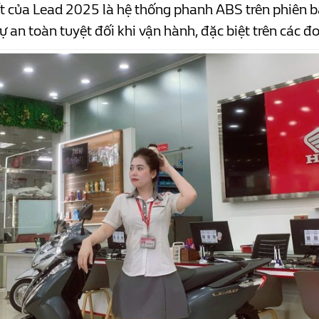
 của Lead 2025 là hệ thống phanh ABS trên phiên bả
 an toàn tuyệt đối khi vận hành, đặc biệt trên các đ