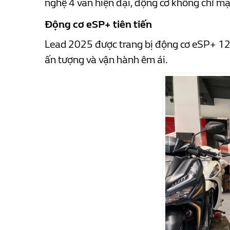
nghệ 4 van hiện đại, động cơ không chỉ mạ
Động cơ eSP+ tiên tiến
Lead 2025 được trang bị động cơ eSP+ 12
ấn tượng và vận hành êm ái.