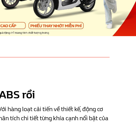
 ABS rồi
hàng loạt cải tiến về thiết kế, động cơ
ân tích chi tiết từng khía cạnh nổi bật của