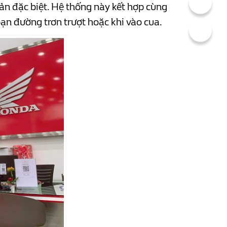
n đặc biệt. Hệ thống này kết hợp cùng
oạn đường trơn trượt hoặc khi vào cua.