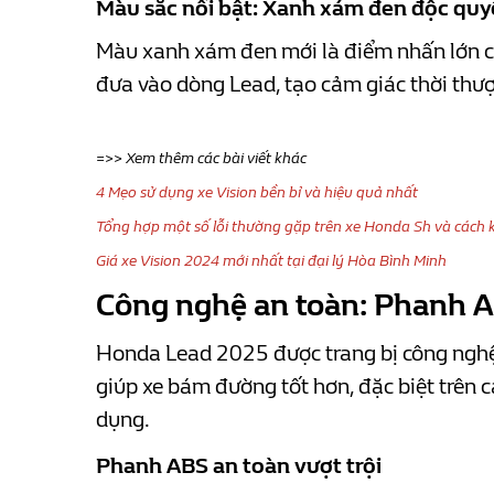
Màu sắc nổi bật: Xanh xám đen độc qu
Màu xanh xám đen mới là điểm nhấn lớn c
đưa vào dòng Lead, tạo cảm giác thời thư
=>> Xem thêm các bài viết khác
4 Mẹo sử dụng xe Vision bền bỉ và hiệu quả nhất
Tổng hợp một số lỗi thường gặp trên xe Honda Sh và cách 
Giá xe Vision 2024 mới nhất tại đại lý Hòa Bình Minh
Công nghệ an toàn: Phanh 
Honda Lead 2025 được trang bị công nghệ 
giúp xe bám đường tốt hơn, đặc biệt trên c
dụng.
Phanh ABS an toàn vượt trội