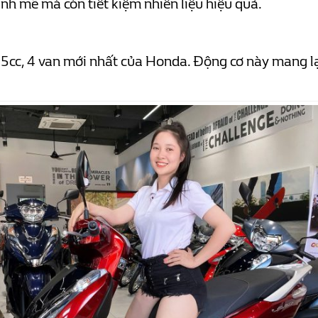
nh mẽ mà còn tiết kiệm nhiên liệu hiệu quả.
5cc, 4 van mới nhất của Honda. Động cơ này mang lạ