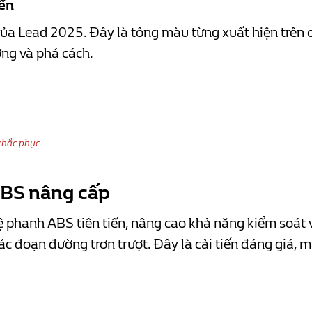
yền
ủa Lead 2025. Đây là tông màu từng xuất hiện trên 
ợng và phá cách.
khắc phục
ABS nâng cấp
phanh ABS tiên tiến, nâng cao khả năng kiểm soát v
ác đoạn đường trơn trượt. Đây là cải tiến đáng giá, m