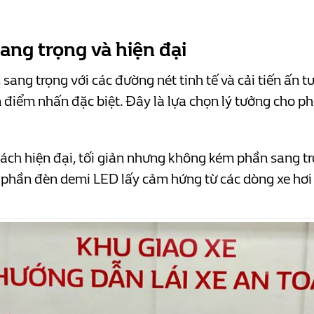
ang trọng và hiện đại
sang trọng với các đường nét tinh tế và cải tiến ấn 
điểm nhấn đặc biệt. Đây là lựa chọn lý tưởng cho ph
ách hiện đại, tối giản nhưng không kém phần sang tr
t, phần đèn demi LED lấy cảm hứng từ các dòng xe hơi