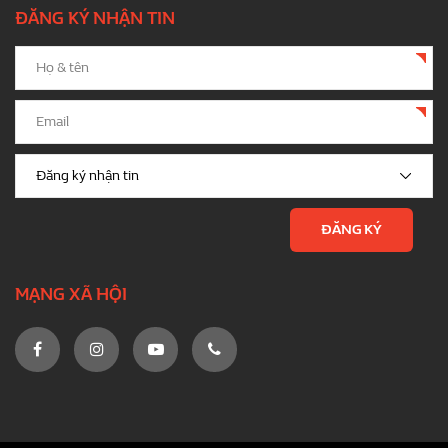
ĐĂNG KÝ NHẬN TIN
MẠNG XÃ HỘI