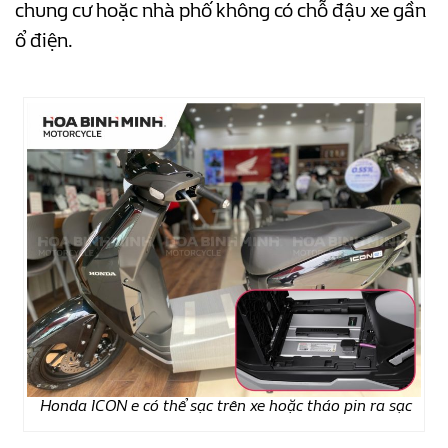
chung cư hoặc nhà phố không có chỗ đậu xe gần
ổ điện.
Honda ICON e có thể sạc trên xe hoặc tháo pin ra sạc