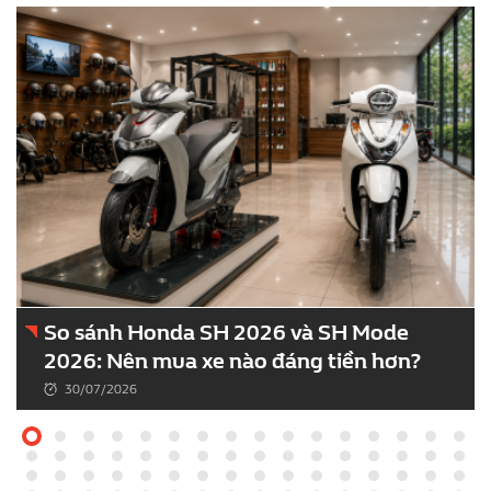
Bảo Hiểm MIC Xe Máy – Giải Pháp Bảo Vệ
Tài Chính, An Tâm Trên Mọi Hành Trình
21/07/2026