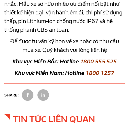
nhắc. Mẫu xe sở hữu nhiều ưu điểm nổi bật như
thiết kế hiện đại, vận hành êm ái, chi phí sử dụng
thấp, pin Lithium-ion chống nước IP67 và hệ
thống phanh CBS an toàn.
Để được tư vấn kỹ hơn về xe hoặc có nhu cầu
mua xe. Quý khách vui lòng liên hệ
Khu vực Miền Bắc: Hotline
1800 555 525
Khu vực Miền Nam: Hotline
1800 1257
SHARE:
TIN TỨC LIÊN QUAN