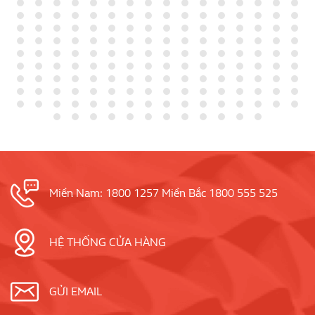
Miền Nam: 1800 1257 Miền Bắc 1800 555 525
HỆ THỐNG CỬA HÀNG
GỬI EMAIL