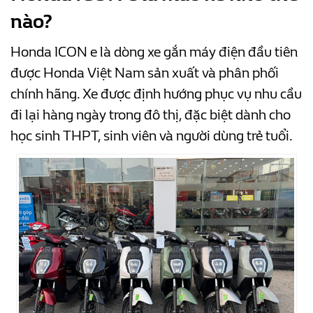
nào?
Honda ICON e là dòng xe gắn máy điện đầu tiên
được Honda Việt Nam sản xuất và phân phối
chính hãng. Xe được định hướng phục vụ nhu cầu
đi lại hàng ngày trong đô thị, đặc biệt dành cho
học sinh THPT, sinh viên và người dùng trẻ tuổi.