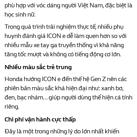
phù hợp với vóc dáng người Việt Nam, đặc biệt là
học sinh nữ.
Trong quá trình trải nghiệm thực tế, nhiều phụ
huynh đánh giá ICON e dễ làm quen hơn so với
nhiều mẫu xe tay ga truyền thống vì khả năng
tăng tốc mượt và không có tiếng động cơ lớn.
Nhiều màu sắc trẻ trung
Honda hướng ICON e đến thế hệ Gen Z nên các
phiên bản màu sắc khá hiện đại như: xanh bơ,
đen, bạc nhám… giúp người dùng thể hiện cá tính
riêng.
Chi phí vận hành cực thấp
Đây là một trong những lý do lớn nhất khiến