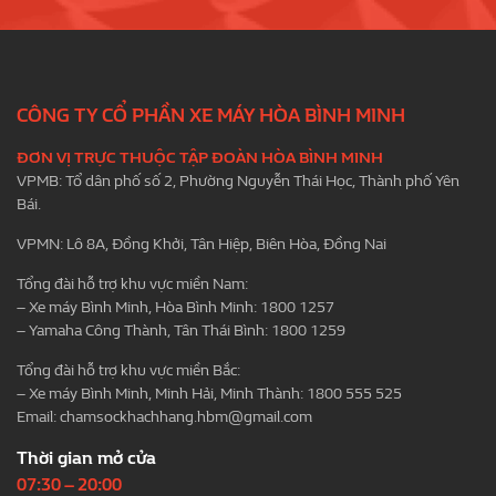
CÔNG TY CỔ PHẦN XE MÁY HÒA BÌNH MINH
ĐƠN VỊ TRỰC THUỘC TẬP ĐOÀN HÒA BÌNH MINH
VPMB: Tổ dân phố số 2, Phường Nguyễn Thái Học, Thành phố Yên
Bái.
VPMN: Lô 8A, Đồng Khởi, Tân Hiệp, Biên Hòa, Đồng Nai
Tổng đài hỗ trợ khu vực miền Nam:
– Xe máy Bình Minh, Hòa Bình Minh: 1800 1257
– Yamaha Công Thành, Tân Thái Bình: 1800 1259
Tổng đài hỗ trợ khu vực miền Bắc:
– Xe máy Bình Minh, Minh Hải, Minh Thành: 1800 555 525
Email:
chamsockhachhang.hbm@gmail.com
Thời gian mở cửa
07:30 – 20:00