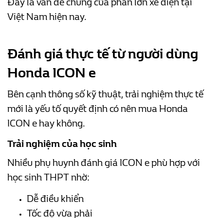
Đây là vấn đề chung của phần lớn xe điện tại
Việt Nam hiện nay.
Đánh giá thực tế từ người dùng
Honda ICON e
Bên cạnh thông số kỹ thuật, trải nghiệm thực tế
mới là yếu tố quyết định có nên mua Honda
ICON e hay không.
Trải nghiệm của học sinh
Nhiều phụ huynh đánh giá ICON e phù hợp với
học sinh THPT nhờ:
Dễ điều khiển
Tốc độ vừa phải