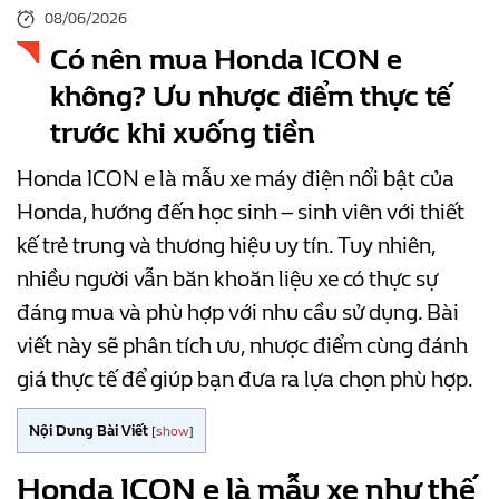
08/06/2026
Có nên mua Honda ICON e
không? Ưu nhược điểm thực tế
trước khi xuống tiền
Honda ICON e là mẫu xe máy điện nổi bật của
Honda, hướng đến học sinh – sinh viên với thiết
kế trẻ trung và thương hiệu uy tín. Tuy nhiên,
nhiều người vẫn băn khoăn liệu xe có thực sự
đáng mua và phù hợp với nhu cầu sử dụng. Bài
viết này sẽ phân tích ưu, nhược điểm cùng đánh
giá thực tế để giúp bạn đưa ra lựa chọn phù hợp.
Nội Dung Bài Viết
[
show
]
Honda ICON e là mẫu xe như thế