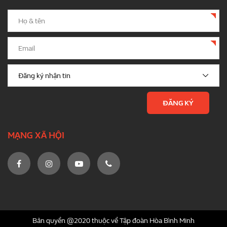
MẠNG XÃ HỘI
Bản quyền @2020 thuộc về Tập đoàn Hòa Bình Minh