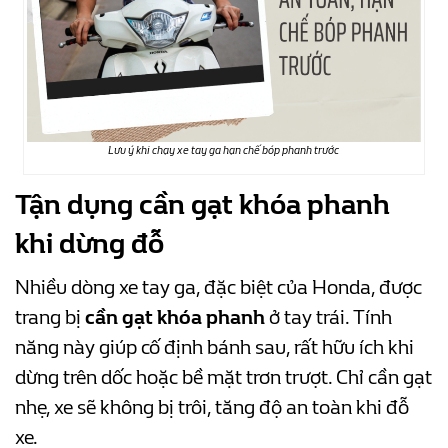
Lưu ý khi chạy xe tay ga hạn chế bóp phanh trước
Tận dụng cần gạt khóa phanh
khi dừng đỗ
Nhiều dòng xe tay ga, đặc biệt của Honda, được
trang bị
cần gạt khóa phanh
ở tay trái. Tính
năng này giúp cố định bánh sau, rất hữu ích khi
dừng trên dốc hoặc bề mặt trơn trượt. Chỉ cần gạt
nhẹ, xe sẽ không bị trôi, tăng độ an toàn khi đỗ
xe.