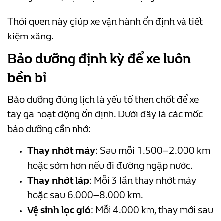
Thói quen này giúp xe vận hành ổn định và tiết
kiệm xăng.
Bảo dưỡng định kỳ để xe luôn
bền bỉ
Bảo dưỡng đúng lịch là yếu tố then chốt để xe
tay ga hoạt động ổn định. Dưới đây là các mốc
bảo dưỡng cần nhớ:
Thay nhớt máy
: Sau mỗi 1.500–2.000 km
hoặc sớm hơn nếu đi đường ngập nước.
Thay nhớt láp
: Mỗi 3 lần thay nhớt máy
hoặc sau 6.000–8.000 km.
Vệ sinh lọc gió
: Mỗi 4.000 km, thay mới sau