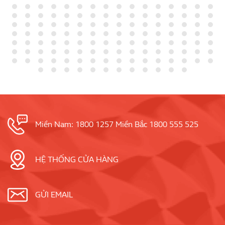
Miền Nam: 1800 1257 Miền Bắc 1800 555 525
HỆ THỐNG CỬA HÀNG
GỬI EMAIL