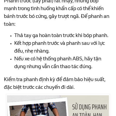
Phanh trước (tay phải) rất nhạy, nhưng bóp
mạnh trong tình huống khẩn cấp có thể khiến
bánh trước bó cứng, gây trượt ngã. Để phanh an
toàn:
Thả tay ga hoàn toàn trước khi bóp phanh.
Kết hợp phanh trước và phanh sau với lực
đều, nhẹ nhàng.
Nếu xe có hệ thống phanh ABS, hãy tận
dụng nhưng vẫn cần thao tác đúng.
Kiểm tra phanh định kỳ để đảm bảo hiệu suất,
đặc biệt trước các chuyến đi dài.