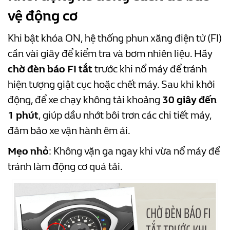
vệ động cơ
Khi bật khóa ON, hệ thống phun xăng điện tử (FI)
cần vài giây để kiểm tra và bơm nhiên liệu. Hãy
chờ đèn báo FI tắt
trước khi nổ máy để tránh
hiện tượng giật cục hoặc chết máy. Sau khi khởi
động, để xe chạy không tải khoảng
30 giây đến
1 phút
, giúp dầu nhớt bôi trơn các chi tiết máy,
đảm bảo xe vận hành êm ái.
Mẹo nhỏ
: Không vặn ga ngay khi vừa nổ máy để
tránh làm động cơ quá tải.