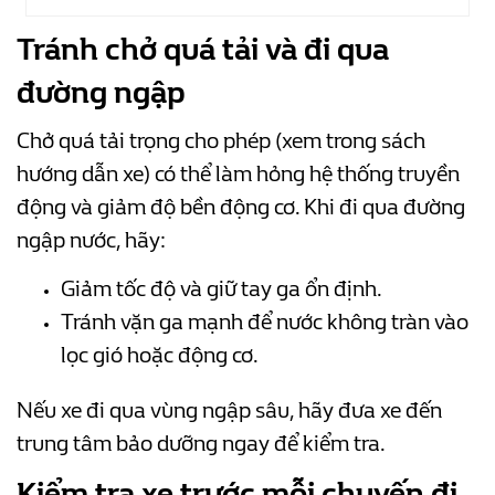
Tránh chở quá tải và đi qua
đường ngập
Chở quá tải trọng cho phép (xem trong sách
hướng dẫn xe) có thể làm hỏng hệ thống truyền
động và giảm độ bền động cơ. Khi đi qua đường
ngập nước, hãy:
Giảm tốc độ và giữ tay ga ổn định.
Tránh vặn ga mạnh để nước không tràn vào
lọc gió hoặc động cơ.
Nếu xe đi qua vùng ngập sâu, hãy đưa xe đến
trung tâm bảo dưỡng ngay để kiểm tra.
Kiểm tra xe trước mỗi chuyến đi