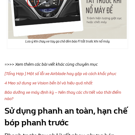
Lưu ý khi chạy xe tay ga chờ đèn báo FI tắt trước khi nổ máy
=>>> Xem thêm các bài viết khác cùng chuyên mục
[Tổng Hợp ] Một số lỗi xe Airblade hay gặp và cách khắc phục
4 Mẹo sử dụng xe Vision bền bỉ và hiệu quả nhất
Bảo dưỡng xe máy định kỳ – Nên thay các chi tiết vào thời điểm
nào?
Sử dụng phanh an toàn, hạn chế
bóp phanh trước