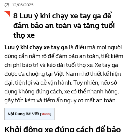
12/06/2025
8 Lưu ý khi chạy xe tay ga để
đảm bảo an toàn và tăng tuổi
thọ xe
Lưu ý khi chạy xe tay ga
là điều mà mọi người
dùng cần nắm rõ để đảm bảo an toàn, tiết kiệm
chi phí bảo trì và kéo dài tuổi thọ xe. Xe tay ga
được ưa chuộng tại Việt Nam nhờ thiết kế hiện
đại, tiện lợi và dễ vận hành. Tuy nhiên, nếu sử
dụng không đúng cách, xe có thể nhanh hỏng,
gây tốn kém và tiềm ẩn nguy cơ mất an toàn.
Nội Dung Bài Viết
[
show
]
Khởi động xe đúng cách để bảo