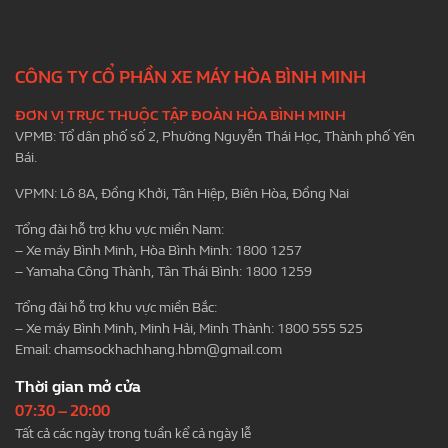
CÔNG TY CỔ PHẦN XE MÁY HÒA BÌNH MINH
ĐƠN VỊ TRỰC THUỘC TẬP ĐOÀN HÒA BÌNH MINH
VPMB: Tổ dân phố số 2, Phường Nguyễn Thái Học, Thành phố Yên
Bái.
VPMN: Lô 8A, Đồng Khởi, Tân Hiệp, Biên Hòa, Đồng Nai
Tổng đài hỗ trợ khu vực miền Nam:
– Xe máy Bình Minh, Hòa Bình Minh: 1800 1257
– Yamaha Công Thành, Tân Thái Bình: 1800 1259
Tổng đài hỗ trợ khu vực miền Bắc:
– Xe máy Bình Minh, Minh Hải, Minh Thành: 1800 555 525
Email:
chamsockhachhang.hbm@gmail.com
Thời gian mở cửa
07:30 – 20:00
Tất cả các ngày trong tuần kể cả ngày lễ