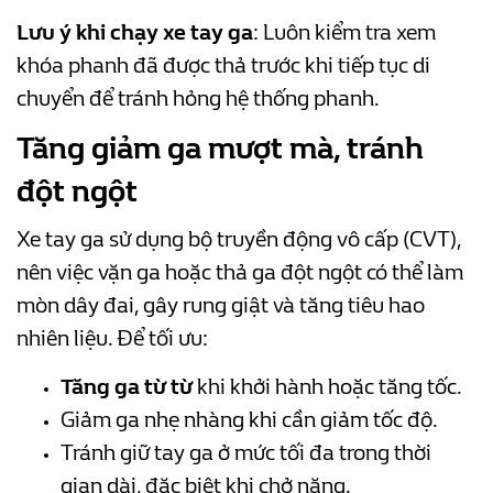
Lưu ý khi chạy xe tay ga
: Luôn kiểm tra xem
khóa phanh đã được thả trước khi tiếp tục di
chuyển để tránh hỏng hệ thống phanh.
Tăng giảm ga mượt mà, tránh
đột ngột
Xe tay ga sử dụng bộ truyền động vô cấp (CVT),
nên việc vặn ga hoặc thả ga đột ngột có thể làm
mòn dây đai, gây rung giật và tăng tiêu hao
nhiên liệu. Để tối ưu:
Tăng ga từ từ
khi khởi hành hoặc tăng tốc.
Giảm ga nhẹ nhàng khi cần giảm tốc độ.
Tránh giữ tay ga ở mức tối đa trong thời
gian dài, đặc biệt khi chở nặng.