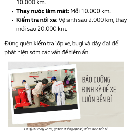
10.000 km.
Thay nước làm mát
: Mỗi 10.000 km.
Kiểm tra nồi xe
: Vệ sinh sau 2.000 km, thay
mới sau 20.000 km.
Đừng quên kiểm tra lốp xe, bugi và dây đai để
phát hiện sớm các vấn đề tiềm ẩn.
Lưu ý khi chạy xe tay ga bảo dưỡng định kỳ để xe luôn bền bỉ