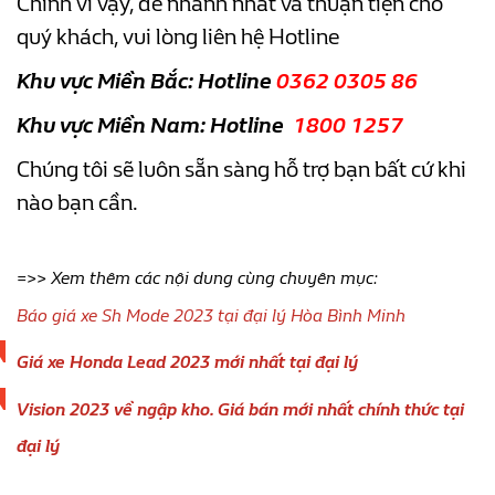
Chính vì vậy, để nhanh nhất và thuận tiện cho
quý khách, vui lòng liên hệ Hotline
Khu vực Miền Bắc: Hotline
0362 0305 86
Khu vực Miền Nam: Hotline
1800 1257
Chúng tôi sẽ luôn sẵn sàng hỗ trợ bạn bất cứ khi
nào bạn cần.
=>> Xem thêm các nội dung cùng chuyên mục:
Báo giá xe Sh Mode 2023 tại đại lý Hòa Bình Minh
Giá xe Honda Lead 2023 mới nhất tại đại lý
Vision 2023 về ngập kho. Giá bán mới nhất chính thức tại
đại lý