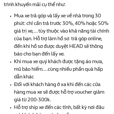
trình khuyến mãi cụ thể như:
Mua xe trả góp và lấy xe về nhà trong 30
phút: chỉ cần trả trước 30%, 40% hoặc 50%
giá trị xe,… tùy thuộc vào khả năng tài chính
của bạn. Hỗ trợ làm hồ sơ trả góp online,
đến khi hồ sơ được duyệt HEAD sẽ thông
báo cho bạn đến lấy xe.
Khi mua xe quý khách được tặng áo mưa,
mũ bảo hiểm….cùng nhiều phần quà hấp
dẫn khác
Đối với khách hàng ở xa khi đến các cửa
hàng mua xe sẽ được hỗ trợ voucher giảm
giá từ 200-300k.
Hỗ trợ ship xe đến các tỉnh, bất kỳ nơi đâu