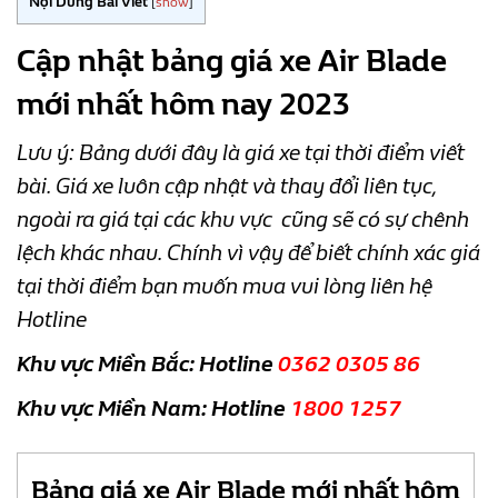
Nội Dung Bài Viết
[
show
]
Cập nhật bảng giá xe Air Blade
mới nhất hôm nay 2023
Lưu ý: Bảng dưới đây là giá xe tại thời điểm viết
bài. Giá xe luôn cập nhật và thay đổi liên tục,
ngoài ra giá tại các khu vực cũng sẽ có sự chênh
lệch khác nhau. Chính vì vậy để biết chính xác giá
tại thời điểm bạn muốn mua vui lòng liên hệ
Hotline
Khu vực Miền Bắc: Hotline
0362 0305 86
Khu vực Miền Nam: Hotline
1800 1257
Bảng giá xe Air Blade mới nhất hôm