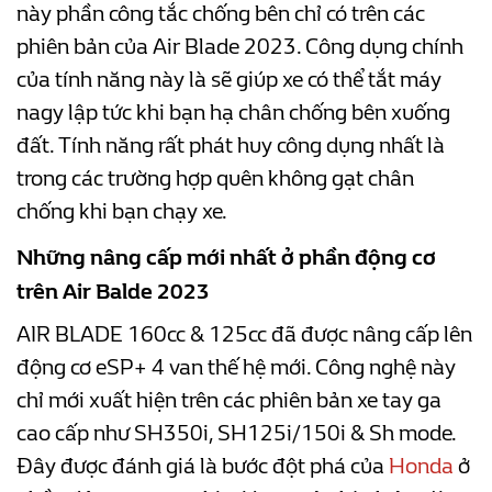
này phần công tắc chống bên chỉ có trên các
phiên bản của Air Blade 2023. Công dụng chính
của tính năng này là sẽ giúp xe có thể tắt máy
nagy lập tức khi bạn hạ chân chống bên xuống
đất. Tính năng rất phát huy công dụng nhất là
trong các trường hợp quên không gạt chân
chống khi bạn chạy xe.
Những nâng cấp mới nhất ở phần động cơ
trên Air Balde 2023
AIR BLADE 160cc & 125cc đã được nâng cấp lên
động cơ eSP+ 4 van thế hệ mới. Công nghệ này
chỉ mới xuất hiện trên các phiên bản xe tay ga
cao cấp như SH350i, SH125i/150i & Sh mode.
Đây được đánh giá là bước đột phá của
Honda
ở