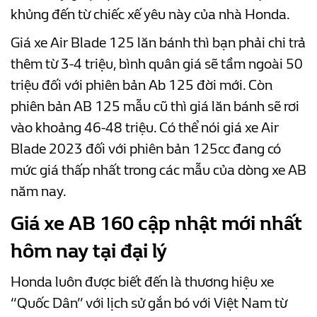
khủng đến từ chiếc xế yêu này của nhà Honda.
Giá xe Air Blade 125 lăn bánh thì bạn phải chi trả
thêm từ 3-4 triệu, bình quân giá sẽ tầm ngoài 50
triệu đối với phiên bản Ab 125 đời mới. Còn
phiên bản AB 125 mẫu cũ thì giá lăn bánh sẽ rơi
vào khoảng 46-48 triệu. Có thể nói giá xe Air
Blade 2023 đối với phiên bản 125cc đang có
mức giá thấp nhất trong các mẫu của dòng xe AB
năm nay.
Giá xe AB 160 cập nhật mới nhất
hôm nay tại đại lý
Honda luôn được biết đến là thương hiệu xe
“Quốc Dân” với lịch sử gắn bó với Việt Nam từ