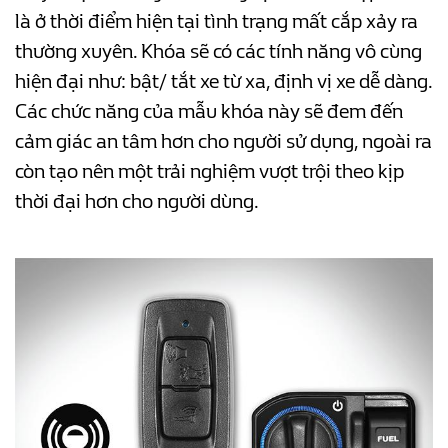
là ở thời điểm hiện tại tình trạng mất cắp xảy ra
thường xuyên. Khóa sẽ có các tính năng vô cùng
hiện đại như: bật/ tắt xe từ xa, định vị xe dễ dàng.
Các chức năng của mẫu khóa này sẽ đem đến
cảm giác an tâm hơn cho người sử dụng, ngoài ra
còn tạo nên một trải nghiệm vượt trội theo kịp
thời đại hơn cho người dùng.