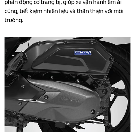
phần động cơ trang bị, giúp xe vận hành êm ái
cũng, tiết kiệm nhiên liệu và thân thiện với môi
trường.