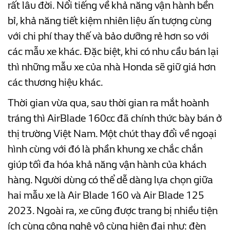
rất lâu đời. Nổi tiếng về khả năng vận hành bền
bỉ, khả năng tiết kiệm nhiên liệu ấn tượng cùng
với chi phí thay thế và bảo dưỡng rẻ hơn so với
các mẫu xe khác. Đặc biệt, khi có nhu cầu bán lại
thì những mẫu xe của nhà Honda sẽ giữ giá hơn
các thương hiệu khác.
Thời gian vừa qua, sau thời gian ra mắt hoành
tráng thì AirBlade 160cc đã chính thức bày bán ở
thị trường Việt Nam. Một chút thay đổi về ngoại
hình cùng với đó là phần khung xe chắc chắn
giúp tối đa hóa khả năng vận hành của khách
hàng. Người dùng có thể dễ dàng lựa chọn giữa
hai mẫu xe là Air Blade 160 và Air Blade 125
2023. Ngoài ra, xe cũng được trang bị nhiều tiện
ích cùng công nghệ vô cùng hiện đại như: đèn