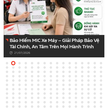
Bảo Hiểm MIC Xe Máy – Giải Pháp Bảo Vệ
Tài Chính, An Tâm Trên Mọi Hành Trình
21/07/2026