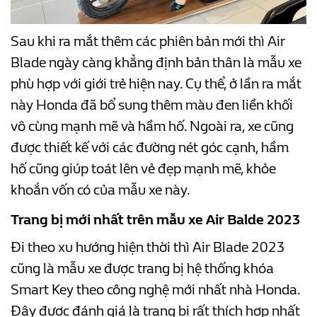
Sau khi ra mắt thêm các phiên bản mới thì Air
Blade ngày càng khẳng định bản thân là mẫu xe
phù hợp với giới trẻ hiện nay. Cụ thể, ở lần ra mắt
này Honda đã bổ sung thêm màu đen liền khối
vô cùng mạnh mẽ và hầm hố. Ngoài ra, xe cũng
được thiết kế với các đường nét góc cạnh, hầm
hố cũng giúp toát lên vẻ đẹp mạnh mẽ, khỏe
khoắn vốn có của mẫu xe này.
Trang bị mới nhất trên mẫu xe Air Balde 2023
Đi theo xu hướng hiện thời thì Air Blade 2023
cũng là mẫu xe được trang bị hệ thống khóa
Smart Key theo công nghệ mới nhất nhà Honda.
Đây được đánh giá là trang bị rất thích hợp nhất