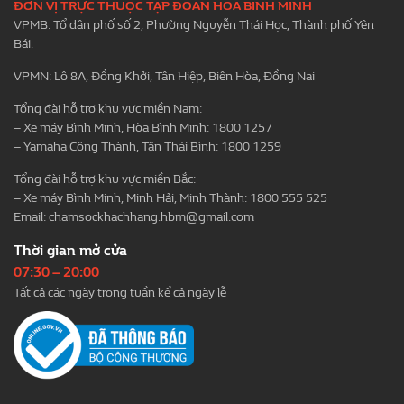
ĐƠN VỊ TRỰC THUỘC TẬP ĐOÀN HÒA BÌNH MINH
VPMB: Tổ dân phố số 2, Phường Nguyễn Thái Học, Thành phố Yên
Bái.
VPMN: Lô 8A, Đồng Khởi, Tân Hiệp, Biên Hòa, Đồng Nai
Tổng đài hỗ trợ khu vực miền Nam:
– Xe máy Bình Minh, Hòa Bình Minh: 1800 1257
– Yamaha Công Thành, Tân Thái Bình: 1800 1259
Tổng đài hỗ trợ khu vực miền Bắc:
– Xe máy Bình Minh, Minh Hải, Minh Thành: 1800 555 525
Email:
chamsockhachhang.hbm@gmail.com
Thời gian mở cửa
07:30 – 20:00
Tất cả các ngày trong tuần kể cả ngày lễ