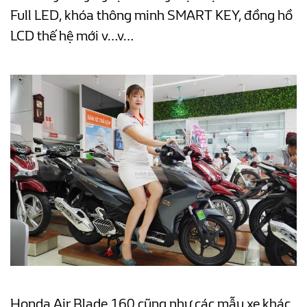
Full LED, khóa thông minh SMART KEY, đồng hồ
LCD thế hệ mới v…v…
Honda Air Blade 160 cũng như các mẫu xe khác