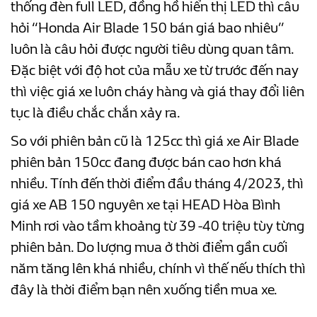
thống đèn full LED, đồng hồ hiển thị LED thì câu
hỏi “Honda Air Blade 150 bán giá bao nhiêu”
luôn là câu hỏi được người tiêu dùng quan tâm.
Đặc biệt với độ hot của mẫu xe từ trước đến nay
thì việc giá xe luôn cháy hàng và giá thay đổi liên
tục là điều chắc chắn xảy ra.
So với phiên bản cũ là 125cc thì giá xe Air Blade
phiên bản 150cc đang được bán cao hơn khá
nhiều. Tính đến thời điểm đầu tháng 4/2023, thì
giá xe AB 150 nguyên xe tại HEAD Hòa Bình
Minh rơi vào tầm khoảng từ 39 -40 triệu tùy từng
phiên bản. Do lượng mua ở thời điểm gần cuối
năm tăng lên khá nhiều, chính vì thế nếu thích thì
đây là thời điểm bạn nên xuống tiền mua xe.