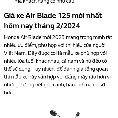
mà khách hàng có nhu cầu.
Giá xe Air Blade 125 mới nhất
hôm nay tháng 2/2024
Honda Air Blade mới 2023 mang trong mình rất
nhiều ưu điểm, phù hợp với thị hiếu của người
Việt Nam. Đây được coi là mẫu xe phù hợp với
nhiều lứa tuổi khác nhau, cả nam và nữ đều có
thể sử dụng. Tuy nhiên, để đánh giá tổng quan
thì mẫu xe này vẫn hợp với đấng mày râu hơn vì
những đường nét góc cạnh, hầm hố mà nó sở
hữu.