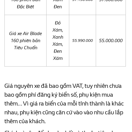
Đặc Biệt
Đen
Đỏ
Xám,
Giá xe Air Blade
Xanh
160 phiên bản
55.000.000
55.990.000
Xám,
Tiêu Chuẩn
Đen
Xám
Giá nguyên xe đã bao gồm VAT, tuy nhiên chưa
bao gồm phí đăng ký biển số, phụ kiện mua
thêm… Vì giá ra biển của mỗi tỉnh thành là khác
nhau, phụ kiện cũng căn cứ vào vào nhu cầu lắp
thêm của khách.