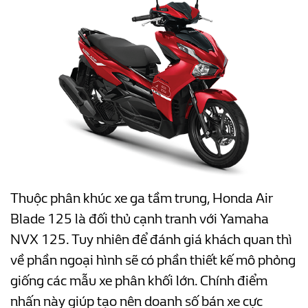
Thuộc phân khúc xe ga tầm trung, Honda Air
Blade 125 là đối thủ cạnh tranh với Yamaha
NVX 125. Tuy nhiên để đánh giá khách quan thì
về phần ngoại hình sẽ có phần thiết kế mô phỏng
giống các mẫu xe phân khối lớn. Chính điểm
nhấn này giúp tạo nên doanh số bán xe cực