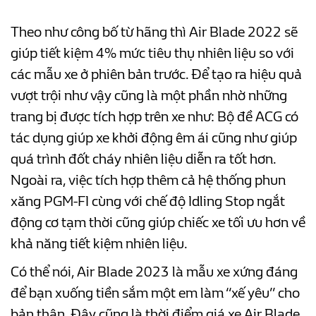
Theo như công bố từ hãng thì Air Blade 2022 sẽ
giúp tiết kiệm 4% mức tiêu thụ nhiên liệu so với
các mẫu xe ở phiên bản trước. Để tạo ra hiệu quả
vượt trội như vậy cũng là một phần nhờ những
trang bị được tích hợp trên xe như: Bộ đề ACG có
tác dụng giúp xe khởi động êm ái cũng như giúp
quá trình đốt cháy nhiên liệu diễn ra tốt hơn.
Ngoài ra, việc tích hợp thêm cả hệ thống phun
xăng PGM-FI cùng với chế độ Idling Stop ngắt
động cơ tạm thời cũng giúp chiếc xe tối ưu hơn về
khả năng tiết kiệm nhiên liệu.
Có thể nói, Air Blade 2023 là mẫu xe xứng đáng
để bạn xuống tiền sắm một em làm “xế yêu” cho
bản thân. Đây cũng là thời điểm giá xe Air Blade