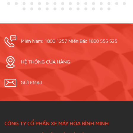
Miền Nam: 1800 1257 Miền Bắc 1800 555 525
HỆ THỐNG CỬA HÀNG
GỬI EMAIL
CÔNG TY CỔ PHẦN XE MÁY HÒA BÌNH MINH