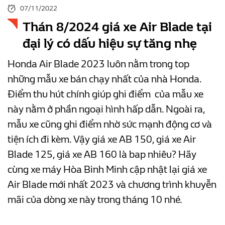
07/11/2022
Thán 8/2024 giá xe Air Blade tại
đại lý có dấu hiệu sự tăng nhẹ
Honda Air Blade 2023 luôn nằm trong top
những mẫu xe bán chạy nhất của nhà Honda.
Điểm thu hút chính giúp ghi điểm của mẫu xe
này nằm ở phần ngoại hình hấp dẫn. Ngoài ra,
mẫu xe cũng ghi điểm nhờ sức mạnh động cơ và
tiện ích đi kèm. Vậy giá xe AB 150, giá xe Air
Blade 125, giá xe AB 160 là bap nhiêu? Hãy
cùng xe máy Hòa Binh Minh cập nhật lại giá xe
Air Blade mới nhất 2023 và chương trình khuyễn
mãi của dòng xe này trong tháng 10 nhé.