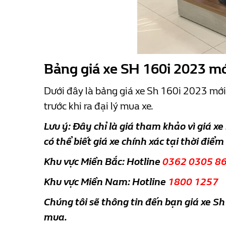
Bảng giá xe
SH 160i 2023 mớ
Dưới đây là bảng giá xe Sh 160i 2023 mới
trước khi ra đại lý mua xe.
Lưu ý: Đây chỉ là giá tham khảo vì giá xe
có thể biết giá xe chính xác tại thời điểm
Khu vực Miền Bắc: Hotline
0362 0305 8
Khu vực Miền Nam: Hotline
1800 1257
Chúng tôi sẽ thông tin đến bạn giá xe Sh
mua.