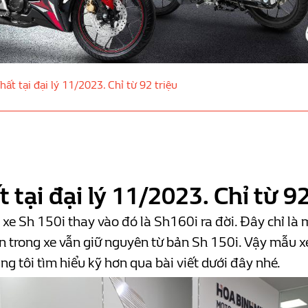
ất tại đại lý 11/2023. Chỉ từ 92 triệu
 tại đại lý 11/2023. Chỉ từ 92
e Sh 150i thay vào đó là Sh160i ra đời. Đây chỉ là m
n trong xe vẫn giữ nguyên từ bản Sh 150i. Vậy mẫu x
g tôi tìm hiểu kỹ hơn qua bài viết dưới đây nhé.