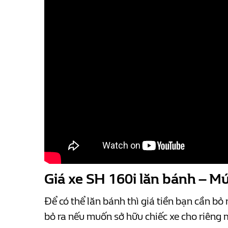
Giá xe SH 160i lăn bánh – Mứ
Để có thể lăn bánh thì giá tiền bạn cần b
bỏ ra nếu muốn sở hữu chiếc xe cho riêng m