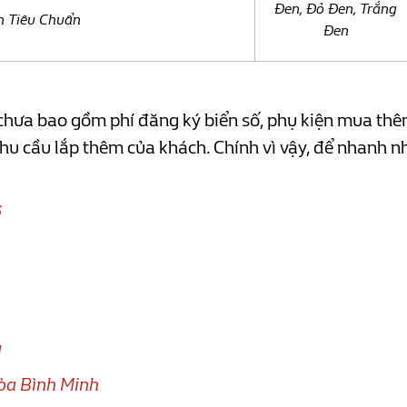
Đen, Đỏ Đen, Trắng
n Tiêu Chuẩn
Đen
chưa bao gồm phí đăng ký biển số, phụ kiện mua thêm
hu cầu lắp thêm của khách. Chính vì vậy, để nhanh nh
6
y
òa Bình Minh