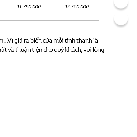
91.790.000
92.300.000
…Vì giá ra biển của mỗi tỉnh thành là
ất và thuận tiện cho quý khách, vui lòng