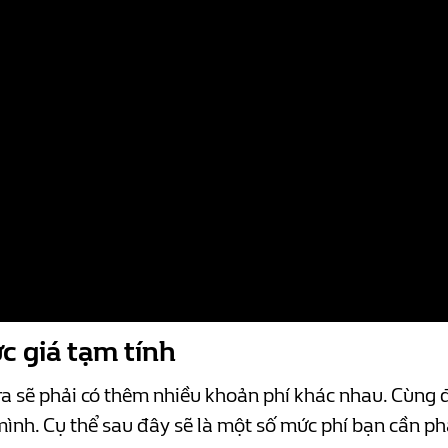
c giá tạm tính
ỏ ra sẽ phải có thêm nhiều khoản phí khác nhau. Cùng 
ình. Cụ thể sau đây sẽ là một số mức phí bạn cần phải