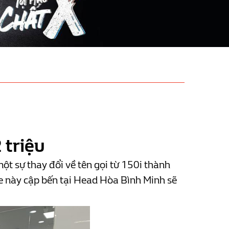
 triệu
ột sự thay đổi về tên gọi từ 150i thành
e này cập bến tại Head Hòa Bình Minh sẽ