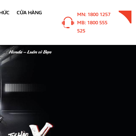
THỨC
CỬA HÀNG
MN: 1800 1257
MB: 1800 555
525