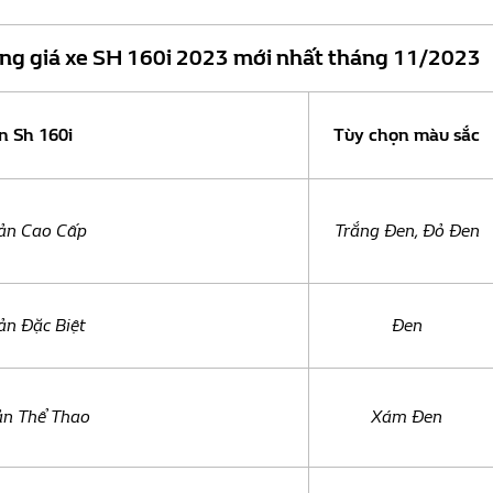
ng giá xe SH 160i 2023 mới nhất tháng 11/2023
n Sh 160i
Tùy chọn màu sắc
bản Cao Cấp
Trắng Đen, Đỏ Đen
ản Đặc Biệt
Đen
ản Thể Thao
Xám Đen