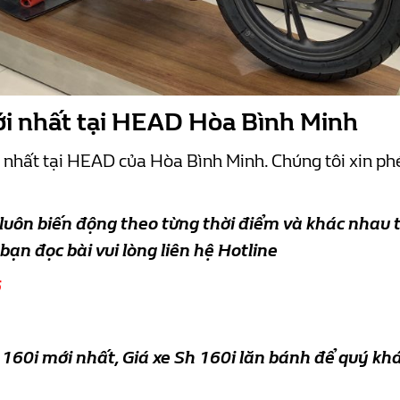
i nhất tại HEAD Hòa Bình Minh
 nhất tại HEAD của Hòa Bình Minh. Chúng tôi xin ph
 luôn biến động theo từng thời điểm và khác nhau t
 bạn đọc bài vui lòng liên hệ Hotline
6
 160i mới nhất, Giá xe Sh 160i lăn bánh để quý khá