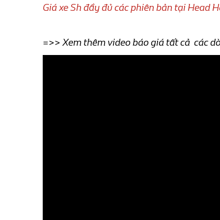
Giá xe Sh đầy đủ các phiên bản tại Head 
=>> Xem thêm video báo giá tất cả các dò