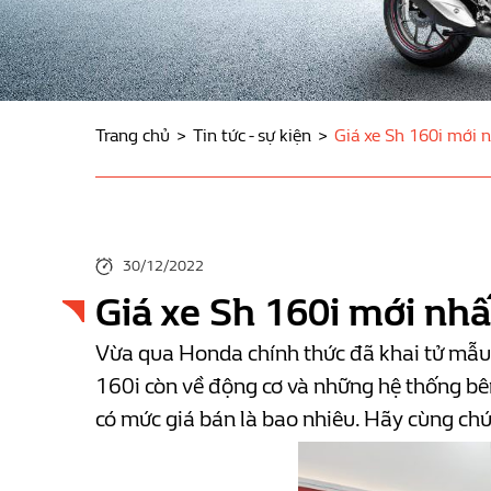
Trang chủ
Tin tức - sự kiện
Giá xe Sh 160i mới nh
30/12/2022
Giá xe Sh 160i mới nhất
Vừa qua Honda chính thức đã khai tử mẫu x
160i còn về động cơ và những hệ thống bê
có mức giá bán là bao nhiêu. Hãy cùng chún