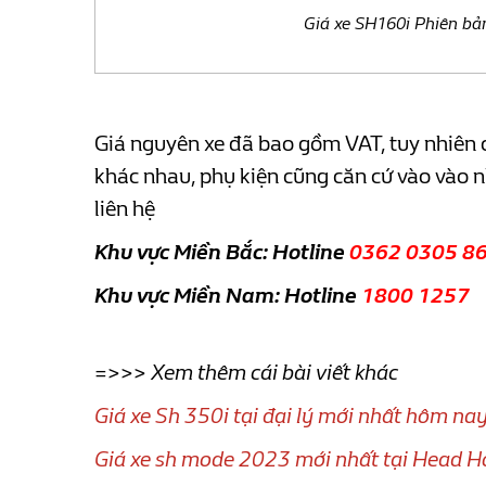
Giá xe SH160i Phiên bả
Giá nguyên xe đã bao gồm VAT, tuy nhiên 
khác nhau, phụ kiện cũng căn cứ vào vào n
liên hệ
Khu vực Miền Bắc: Hotline
0362 0305 8
Khu vực Miền Nam: Hotline
1800 1257
=>>> Xem thêm cái bài viết khác
Giá xe Sh 350i tại đại lý mới nhất hôm na
Giá xe sh mode 2023 mới nhất tại Head H