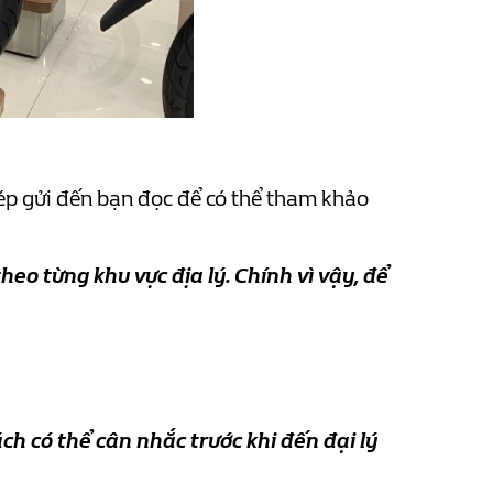
ép gửi đến bạn đọc để có thể tham khảo
heo từng khu vực địa lý. Chính vì vậy, để
ch có thể cân nhắc trước khi đến đại lý