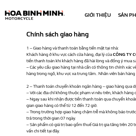
GIỚI THIỆU
SẢN P
Chính sách giao hàng
1 – Giao hàng và thanh toán bằng tiền mặt tại nhà:
Khách hàng ở khu vực cách cửa hàng, đại lý của
CÔNG TY C
tiền thanh toán khi khách hàng đã hài lòng và đồng ý mua 
– Các yêu cầu giao hàng tại nhà cần có thông tin chính xác về
hàng trong ngõ, khu vực xa trung tâm.. Nhân viên bán hàng 
2 – Thanh toán chuyển khoản ngân hàng – giao hàng qua d
– Với các địa chỉ không thuộc phạm vi nêu trên, khách hàng
– Ngay sau khi nhận được tiền thanh toán qua chuyển khoản,
gian giao hàng có thể từ 12 đến 72 giờ.
– Trong trường hợp giao hàng chậm trễ mà không báo trước
trả trong thời gian 07 ngày.
– Sản phẩm có giá trị bao gồm thuế Giá trị gia tăng trên 2
vấn chi tiết tại đây.