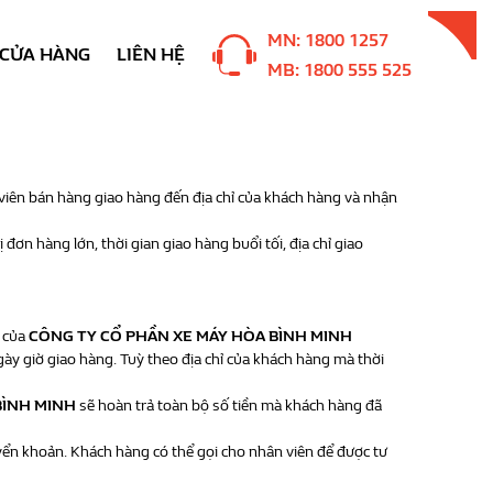
MN: 1800 1257
CỬA HÀNG
LIÊN HỆ
MB: 1800 555 525
viên bán hàng giao hàng đến địa chỉ của khách hàng và nhận
 đơn hàng lớn, thời gian giao hàng buổi tối, địa chỉ giao
n của
CÔNG TY CỔ PHẦN XE MÁY HÒA BÌNH MINH
ày giờ giao hàng. Tuỳ theo địa chỉ của khách hàng mà thời
BÌNH MINH
sẽ hoàn trả toàn bộ số tiền mà khách hàng đã
yển khoản. Khách hàng có thể gọi cho nhân viên để được tư