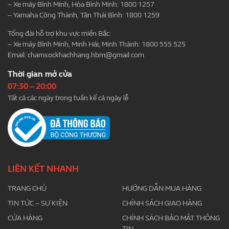
– Xe máy Bình Minh, Hòa Bình Minh: 1800 1257
– Yamaha Công Thành, Tân Thái Bình: 1800 1259
Tổng đài hỗ trợ khu vực miền Bắc:
– Xe máy Bình Minh, Minh Hải, Minh Thành: 1800 555 525
Email:
chamsockhachhang.hbm@gmail.com
Thời gian mở cửa
07:30 – 20:00
Tất cả các ngày trong tuần kể cả ngày lễ
LIÊN KẾT NHANH
TRANG CHỦ
HƯỚNG DẪN MUA HÀNG
TIN TỨC – SỰ KIỆN
CHÍNH SÁCH GIAO HÀNG
CỬA HÀNG
CHÍNH SÁCH BẢO MẬT THÔNG
TIN