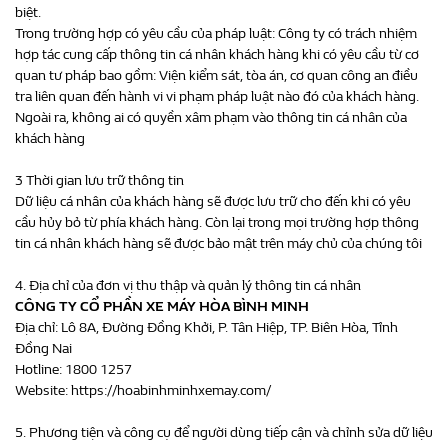
biệt.
Trong trường hợp có yêu cầu của pháp luật: Công ty có trách nhiệm
hợp tác cung cấp thông tin cá nhân khách hàng khi có yêu cầu từ cơ
quan tư pháp bao gồm: Viện kiểm sát, tòa án, cơ quan công an điều
tra liên quan đến hành vi vi phạm pháp luật nào đó của khách hàng.
Ngoài ra, không ai có quyền xâm phạm vào thông tin cá nhân của
khách hàng
3 Thời gian lưu trữ thông tin
Dữ liệu cá nhân của khách hàng sẽ được lưu trữ cho đến khi có yêu
cầu hủy bỏ từ phía khách hàng. Còn lại trong mọi trường hợp thông
tin cá nhân khách hàng sẽ được bảo mật trên máy chủ của chúng tôi
4. Địa chỉ của đơn vị thu thập và quản lý thông tin cá nhân
CÔNG TY CỔ PHẦN XE MÁY HÒA BÌNH MINH
Địa chỉ: Lô 8A, Đường Đồng Khởi, P. Tân Hiệp, TP. Biên Hòa, Tỉnh
Đồng Nai
Hotline:
1800 1257
Website:
https://hoabinhminhxemay.com/
5. Phương tiện và công cụ để người dùng tiếp cận và chỉnh sửa dữ liệu