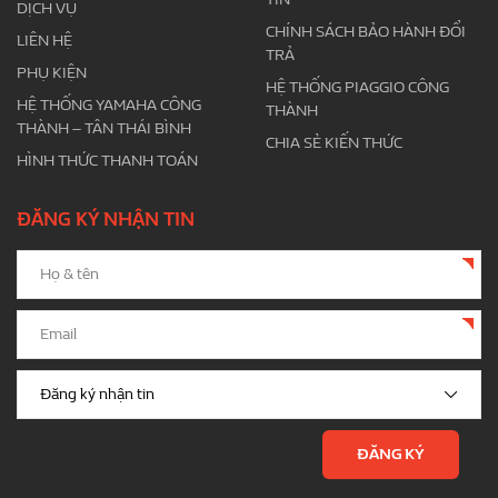
DỊCH VỤ
CHÍNH SÁCH BẢO HÀNH ĐỔI
LIÊN HỆ
TRẢ
PHỤ KIỆN
HỆ THỐNG PIAGGIO CÔNG
HỆ THỐNG YAMAHA CÔNG
THÀNH
THÀNH – TÂN THÁI BÌNH
CHIA SẺ KIẾN THỨC
HÌNH THỨC THANH TOÁN
ĐĂNG KÝ NHẬN TIN