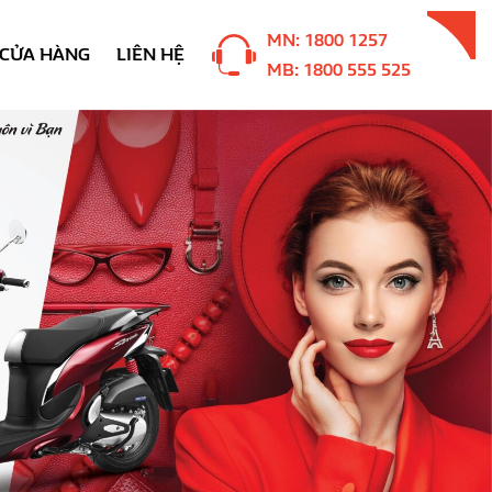
MN: 1800 1257
CỬA HÀNG
LIÊN HỆ
MB: 1800 555 525