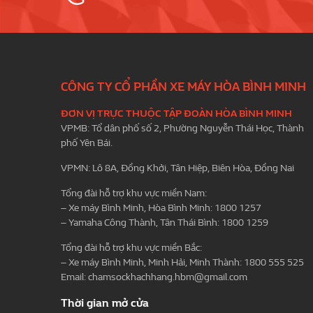
CÔNG TY CỔ PHẦN XE MÁY HÒA BÌNH MINH
ĐƠN VỊ TRỰC THUỘC TẬP ĐOÀN HÒA BÌNH MINH
VPMB: Tổ dân phố số 2, Phường Nguyễn Thái Học, Thành
phố Yên Bái.
VPMN: Lô 8A, Đồng Khởi, Tân Hiệp, Biên Hòa, Đồng Nai
Tổng đài hỗ trợ khu vực miền Nam:
– Xe máy Bình Minh, Hòa Bình Minh: 1800 1257
– Yamaha Công Thành, Tân Thái Bình: 1800 1259
Tổng đài hỗ trợ khu vực miền Bắc:
– Xe máy Bình Minh, Minh Hải, Minh Thành: 1800 555 525
Email:
chamsockhachhang.hbm@gmail.com
Thời gian mở cửa