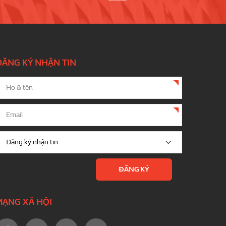
ĐĂNG KÝ NHẬN TIN
MẠNG XÃ HỘI