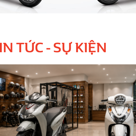
IN TỨC - SỰ KIỆN