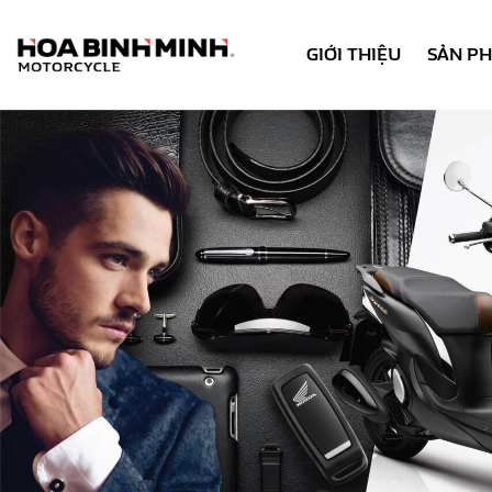
GIỚI THIỆU
SẢN P