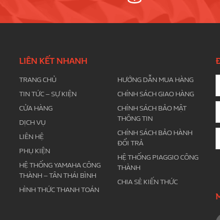
LIÊN KẾT NHANH
TRANG CHỦ
HƯỚNG DẪN MUA HÀNG
TIN TỨC – SỰ KIỆN
CHÍNH SÁCH GIAO HÀNG
CỬA HÀNG
CHÍNH SÁCH BẢO MẬT
THÔNG TIN
DỊCH VỤ
CHÍNH SÁCH BẢO HÀNH
LIÊN HỆ
ĐỔI TRẢ
PHỤ KIỆN
HỆ THỐNG PIAGGIO CÔNG
HỆ THỐNG YAMAHA CÔNG
THÀNH
THÀNH – TÂN THÁI BÌNH
CHIA SẺ KIẾN THỨC
HÌNH THỨC THANH TOÁN