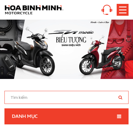
DANH MỤC