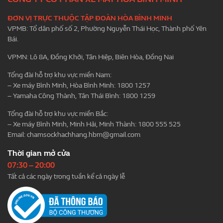
ĐƠN VỊ TRỰC THUỘC TẬP ĐOÀN HÒA BÌNH MINH
VPMB: Tổ dân phố số 2, Phường Nguyễn Thái Học, Thành phố Yên
Bái.
VPMN: Lô 8A, Đồng Khởi, Tân Hiệp, Biên Hòa, Đồng Nai
Tổng đài hỗ trợ khu vực miền Nam:
– Xe máy Bình Minh, Hòa Bình Minh: 1800 1257
– Yamaha Công Thành, Tân Thái Bình: 1800 1259
Tổng đài hỗ trợ khu vực miền Bắc:
– Xe máy Bình Minh, Minh Hải, Minh Thành: 1800 555 525
Email:
chamsockhachhang.hbm@gmail.com
Thời gian mở cửa
07:30 – 20:00
Tất cả các ngày trong tuần kể cả ngày lễ