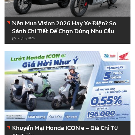
Nên Mua Vision 2026 Hay Xe Điện? So
Sánh Chi Tiết Để Chọn Đúng Nhu Cầu
20/05/2026
Khuyến Mại Honda ICON e – Giá Chỉ Từ