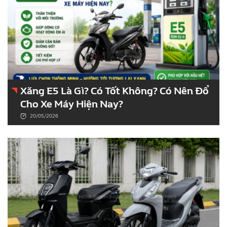
Xăng E5 Là Gì? Có Tốt Không? Có Nên Đổ
Cho Xe Máy Hiện Nay?
20/05/2026