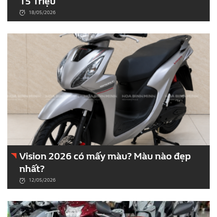
15 Triệu
18/05/2026
Vision 2026 có mấy màu? Màu nào đẹp
nhất?
12/05/2026