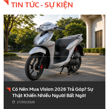
TIN TỨC - SỰ KIỆN
Có Nên Mua Vision 2026 Trả Góp? Sự
Thật Khiến Nhiều Người Bất Ngờ!
27/05/2026