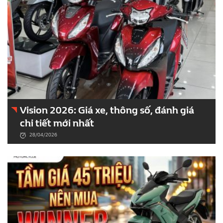
Vision 2026: Giá xe, thông số, đánh giá
chi tiết mới nhất
28/04/2026