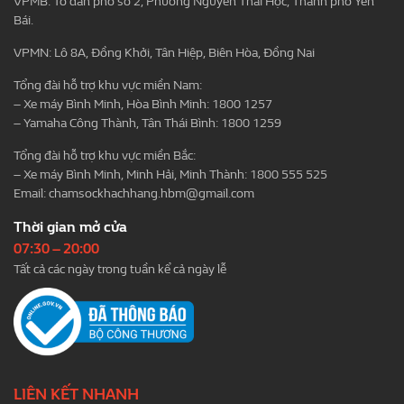
VPMB: Tổ dân phố số 2, Phường Nguyễn Thái Học, Thành phố Yên
Bái.
VPMN: Lô 8A, Đồng Khởi, Tân Hiệp, Biên Hòa, Đồng Nai
Tổng đài hỗ trợ khu vực miền Nam:
– Xe máy Bình Minh, Hòa Bình Minh: 1800 1257
– Yamaha Công Thành, Tân Thái Bình: 1800 1259
Tổng đài hỗ trợ khu vực miền Bắc:
– Xe máy Bình Minh, Minh Hải, Minh Thành: 1800 555 525
Email:
chamsockhachhang.hbm@gmail.com
Thời gian mở cửa
07:30 – 20:00
Tất cả các ngày trong tuần kể cả ngày lễ
LIÊN KẾT NHANH