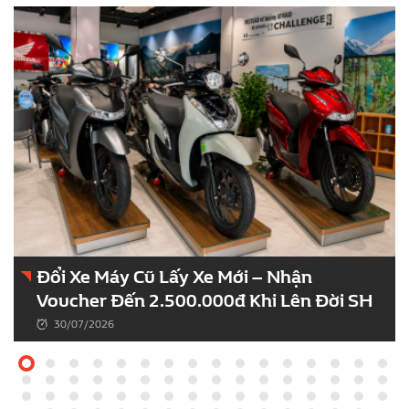
Đổi Xe Máy Cũ Lấy Xe Mới – Nhận
Voucher Đến 2.500.000đ Khi Lên Đời SH
30/07/2026