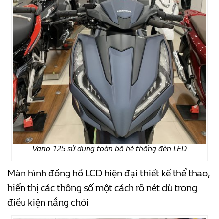
Vario 125 sử dụng toàn bộ hệ thống đèn LED
Màn hình đồng hồ LCD hiện đại thiết kế thể thao,
hiển thị các thông số một cách rõ nét dù trong
điều kiện nắng chói