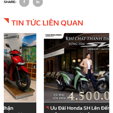
SHARE:
TIN TỨC LIÊN QUAN
Ưu Đãi Honda SH Lên Đến 4.500.000