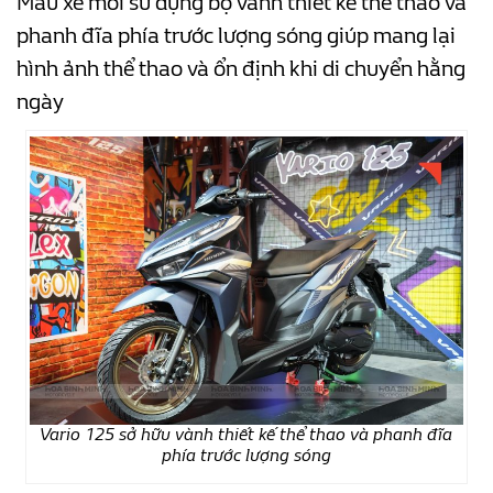
Mẫu xe mới sử dụng bộ vành thiết kế thể thao và
phanh đĩa phía trước lượng sóng giúp mang lại
hình ảnh thể thao và ổn định khi di chuyển hằng
ngày
Vario 125 sở hữu vành thiết kế thể thao và phanh đĩa
phía trước lượng sóng