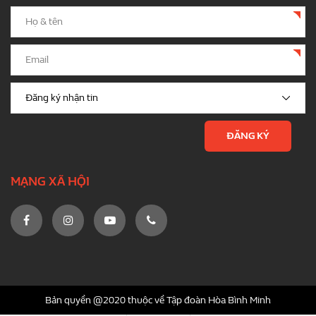
MẠNG XÃ HỘI
Bản quyền @2020 thuộc về Tập đoàn Hòa Bình Minh