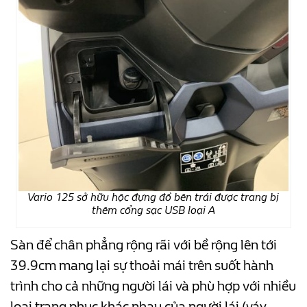
Vario 125 sở hữu hộc đựng đồ bên trái được trang bị
thêm cổng sạc USB loại A
Sàn để chân phẳng rộng rãi với bề rộng lên tới
39.9cm mang lại sự thoải mái trên suốt hành
trình cho cả những người lái và phù hợp với nhiều
loại trang phục khác nhau của người lái (váy,