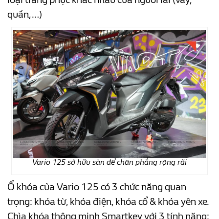
quần,…)
Vario 125 sở hữu sàn để chân phẳng rộng rãi
Ổ khóa của Vario 125 có 3 chức năng quan
trọng: khóa từ, khóa điện, khóa cổ & khóa yên xe.
Chìa khóa thông minh Smartkey với 3 tính năng: