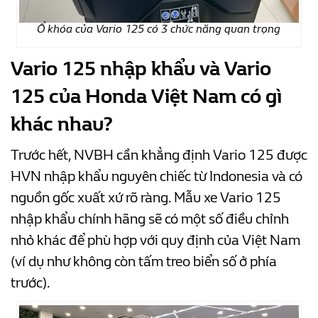
Ổ khóa của Vario 125 có 3 chức năng quan trọng
Vario 125 nhập khẩu và Vario
125 của Honda Việt Nam có gì
khác nhau?
Trước hết, NVBH cần khẳng định Vario 125 được
HVN nhập khẩu nguyên chiếc từ Indonesia và có
nguồn gốc xuất xứ rõ ràng. Mẫu xe Vario 125
nhập khẩu chính hãng sẽ có một số điều chỉnh
nhỏ khác để phù hợp với quy định của Việt Nam
(ví dụ như không còn tấm treo biển số ở phía
trước).