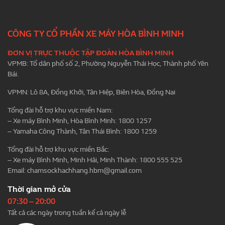
CÔNG TY CỔ PHẦN XE MÁY HÒA BÌNH MINH
ĐƠN VỊ TRỰC THUỘC TẬP ĐOÀN HÒA BÌNH MINH
VPMB: Tổ dân phố số 2, Phường Nguyễn Thái Học, Thành phố Yên
Bái.
VPMN: Lô 8A, Đồng Khởi, Tân Hiệp, Biên Hòa, Đồng Nai
Tổng đài hỗ trợ khu vực miền Nam:
– Xe máy Bình Minh, Hòa Bình Minh: 1800 1257
– Yamaha Công Thành, Tân Thái Bình: 1800 1259
Tổng đài hỗ trợ khu vực miền Bắc:
– Xe máy Bình Minh, Minh Hải, Minh Thành: 1800 555 525
Email:
chamsockhachhang.hbm@gmail.com
Thời gian mở cửa
07:30 – 20:00
Tất cả các ngày trong tuần kể cả ngày lễ