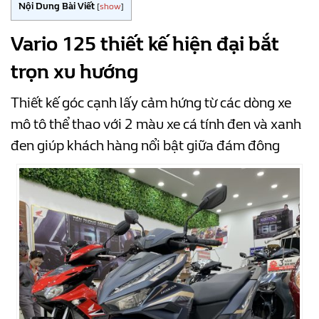
Nội Dung Bài Viết
[
show
]
Vario 125 thiết kế hiện đại bắt
trọn xu hướng
Thiết kế góc cạnh lấy cảm hứng từ các dòng xe
mô tô thể thao với 2 màu xe cá tính đen và xanh
đen giúp khách hàng nổi bật giữa đám đông