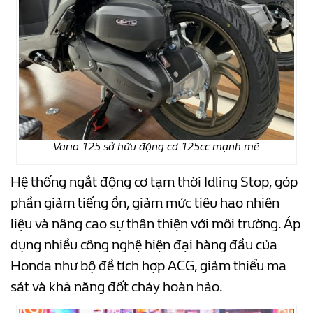
Vario 125 sở hữu động cơ 125cc mạnh mẽ
Hệ thống ngắt động cơ tạm thời Idling Stop, góp
phần giảm tiếng ồn, giảm mức tiêu hao nhiên
liệu và nâng cao sự thân thiện với môi trường. Áp
dụng nhiều công nghệ hiện đại hàng đầu của
Honda như bộ đề tích hợp ACG, giảm thiểu ma
sát và khả năng đốt cháy hoàn hảo.