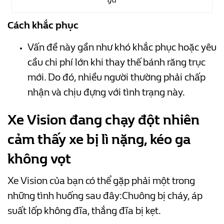
Cách khắc phục
Vấn đề này gần như khó khắc phục hoặc yêu
cầu chi phí lớn khi thay thế bánh răng trục
mới. Do đó, nhiều người thường phải chấp
nhận và chịu đựng với tình trạng này.
Xe Vision đang chạy đột nhiên
cảm thấy xe bị lì nặng, kéo ga
không vọt
Xe Vision của bạn có thể gặp phải một trong
những tình huống sau đây:
Chuông bị cháy, á
p
suất lốp không đĩa, t
hắng đĩa bị kẹt.