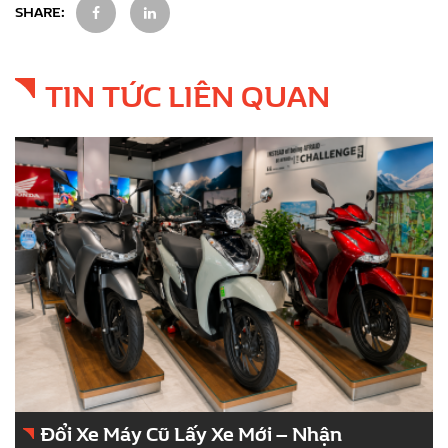
SHARE:
TIN TỨC LIÊN QUAN
Đổi Xe Máy Cũ Lấy Xe Mới – Nhận