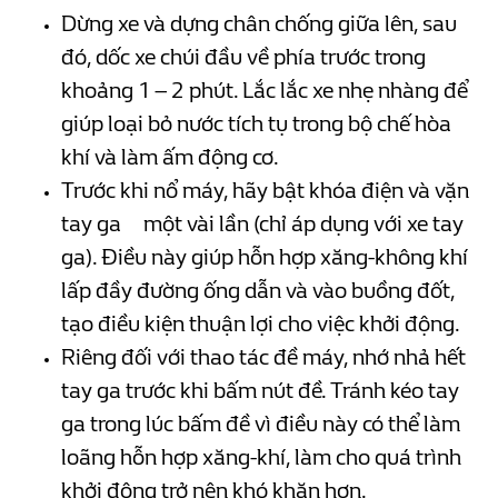
Dừng xe và dựng chân chống giữa lên, sau
đó, dốc xe chúi đầu về phía trước trong
khoảng 1 – 2 phút. Lắc lắc xe nhẹ nhàng để
giúp loại bỏ nước tích tụ trong bộ chế hòa
khí và làm ấm động cơ.
Trước khi nổ máy, hãy bật khóa điện và vặn
tay ga một vài lần (chỉ áp dụng với xe tay
ga). Điều này giúp hỗn hợp xăng-không khí
lấp đầy đường ống dẫn và vào buồng đốt,
tạo điều kiện thuận lợi cho việc khởi động.
Riêng đối với thao tác đề máy, nhớ nhả hết
tay ga trước khi bấm nút đề. Tránh kéo tay
ga trong lúc bấm đề vì điều này có thể làm
loãng hỗn hợp xăng-khí, làm cho quá trình
khởi động trở nên khó khăn hơn.