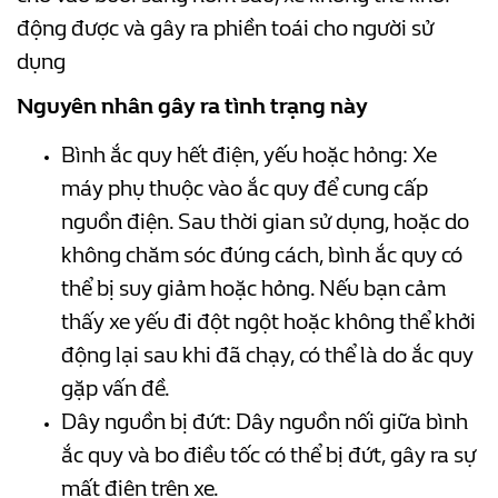
động được và gây ra phiền toái cho người sử
dụng
Nguyên nhân gây ra tình trạng này
Bình ắc quy hết điện, yếu hoặc hỏng: Xe
máy phụ thuộc vào ắc quy để cung cấp
nguồn điện. Sau thời gian sử dụng, hoặc do
không chăm sóc đúng cách, bình ắc quy có
thể bị suy giảm hoặc hỏng. Nếu bạn cảm
thấy xe yếu đi đột ngột hoặc không thể khởi
động lại sau khi đã chạy, có thể là do ắc quy
gặp vấn đề.
Dây nguồn bị đứt: Dây nguồn nối giữa bình
ắc quy và bo điều tốc có thể bị đứt, gây ra sự
mất điện trên xe.