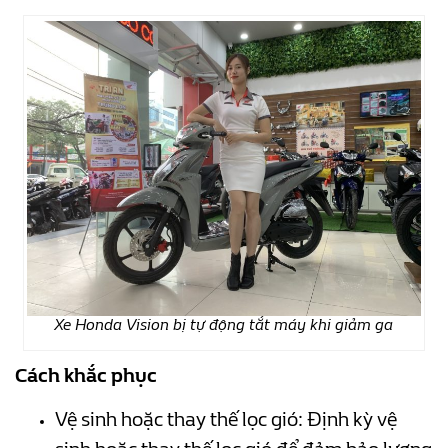
Xe Honda Vision bị tự động tắt máy khi giảm ga
Cách khắc phục
Vệ sinh hoặc thay thế lọc gió: Định kỳ vệ