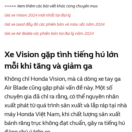
==>>> Xem thêm các bài viết khác cùng chuyên mục
Giá xe Vision 2024 mới nhất tại đại lý
Giá xe Lead đầy đủ các phiên bản và màu sắc năm 2024
Giá xe Air Balde các phiên bản tại đại lý năm 2024
Xe Vision gặp tình tiếng hú lớn
mỗi khi tăng và giảm ga
Không chỉ Honda Vision, mà cả dòng xe tay ga
Air Blade cũng gặp phải vấn đề này. Một số
chuyên gia đã chỉ ra rằng, có thể nguyên nhân
xuất phát từ quá trình sản xuất và lắp ráp tại nhà
máy Honda Việt Nam, khi chất lượng sản xuất
bánh răng trục không đạt chuẩn, gây ra tiếng hú
đáng chú ý trên xe.