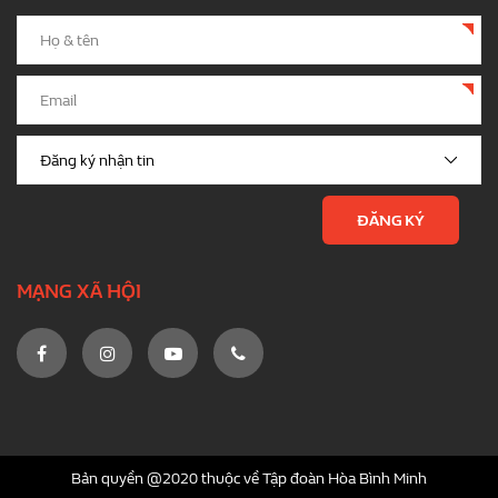
MẠNG XÃ HỘI
Bản quyền @2020 thuộc về Tập đoàn Hòa Bình Minh