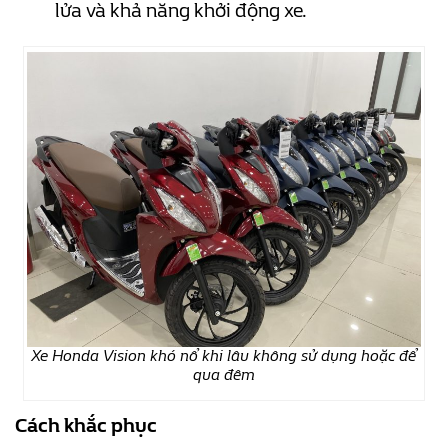
lửa và khả năng khởi động xe.
Xe Honda Vision khó nổ khi lâu không sử dụng hoặc để
qua đêm
Cách khắc phục