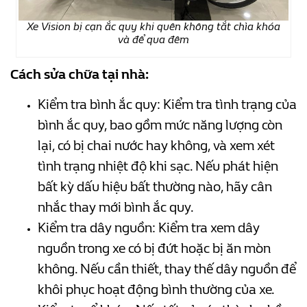
Xe Vision bị cạn ắc quy khi quên không tắt chìa khóa
và để qua đêm
Cách sửa chữa tại nhà:
Kiểm tra bình ắc quy: Kiểm tra tình trạng của
bình ắc quy, bao gồm mức năng lượng còn
lại, có bị chai nước hay không, và xem xét
tình trạng nhiệt độ khi sạc. Nếu phát hiện
bất kỳ dấu hiệu bất thường nào, hãy cân
nhắc thay mới bình ắc quy.
Kiểm tra dây nguồn: Kiểm tra xem dây
nguồn trong xe có bị đứt hoặc bị ăn mòn
không. Nếu cần thiết, thay thế dây nguồn để
khôi phục hoạt động bình thường của xe.