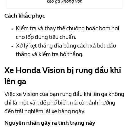
kéo ga không vọt
Cách khắc phục
Kiểm tra và thay thế chuông hoặc bơm hơi
cho lốp đúng tiêu chuẩn.
Xử lý kẹt thắng đĩa bằng cách xả bớt dầu
thắng và kiểm tra bố thắng.
Xe Honda Vision bị rung đầu khi
lên ga
Việc xe Vision của bạn rung đầu khi lên ga không
chỉ là một vấn đề phổ biến mà còn ảnh hưởng
đến trải nghiệm lái xe hàng ngày.
Nguyên nhân gây ra tình trạng này