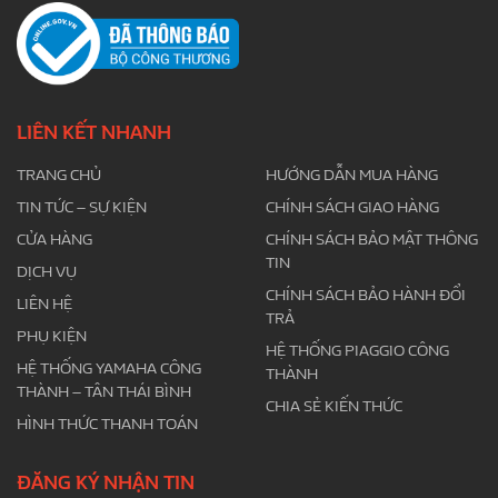
LIÊN KẾT NHANH
TRANG CHỦ
HƯỚNG DẪN MUA HÀNG
TIN TỨC – SỰ KIỆN
CHÍNH SÁCH GIAO HÀNG
CỬA HÀNG
CHÍNH SÁCH BẢO MẬT THÔNG
TIN
DỊCH VỤ
CHÍNH SÁCH BẢO HÀNH ĐỔI
LIÊN HỆ
TRẢ
PHỤ KIỆN
HỆ THỐNG PIAGGIO CÔNG
HỆ THỐNG YAMAHA CÔNG
THÀNH
THÀNH – TÂN THÁI BÌNH
CHIA SẺ KIẾN THỨC
HÌNH THỨC THANH TOÁN
ĐĂNG KÝ NHẬN TIN