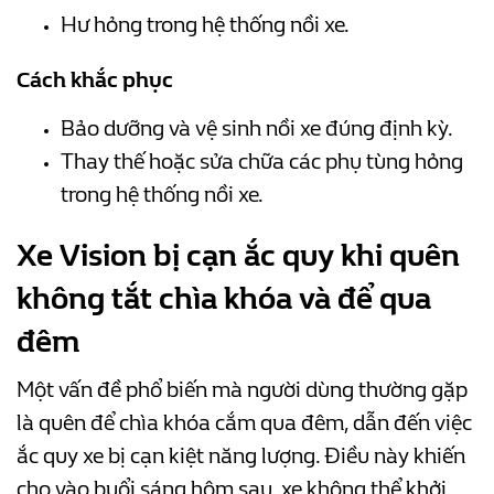
Hư hỏng trong hệ thống nồi xe.
Cách khắc phục
Bảo dưỡng và vệ sinh nồi xe đúng định kỳ.
Thay thế hoặc sửa chữa các phụ tùng hỏng
trong hệ thống nồi xe.
Xe Vision bị cạn ắc quy khi quên
không tắt chìa khóa và để qua
đêm
Một vấn đề phổ biến mà người dùng thường gặp
là quên để chìa khóa cắm qua đêm, dẫn đến việc
ắc quy xe bị cạn kiệt năng lượng. Điều này khiến
cho vào buổi sáng hôm sau, xe không thể khởi