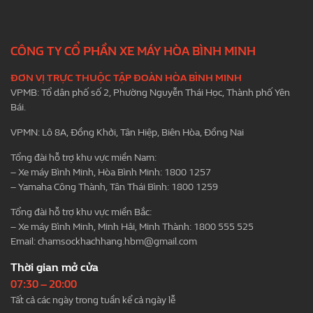
CÔNG TY CỔ PHẦN XE MÁY HÒA BÌNH MINH
ĐƠN VỊ TRỰC THUỘC TẬP ĐOÀN HÒA BÌNH MINH
VPMB: Tổ dân phố số 2, Phường Nguyễn Thái Học, Thành phố Yên
Bái.
VPMN: Lô 8A, Đồng Khởi, Tân Hiệp, Biên Hòa, Đồng Nai
Tổng đài hỗ trợ khu vực miền Nam:
– Xe máy Bình Minh, Hòa Bình Minh: 1800 1257
– Yamaha Công Thành, Tân Thái Bình: 1800 1259
Tổng đài hỗ trợ khu vực miền Bắc:
– Xe máy Bình Minh, Minh Hải, Minh Thành: 1800 555 525
Email:
chamsockhachhang.hbm@gmail.com
Thời gian mở cửa
07:30 – 20:00
Tất cả các ngày trong tuần kể cả ngày lễ