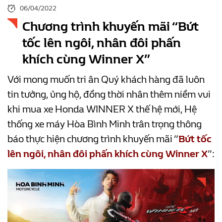
06/04/2022
Chương trình khuyến mãi “Bứt
tốc lên ngôi, nhân đôi phấn
khích cùng Winner X”
Với mong muốn tri ân Quý khách hàng đã luôn
tin tưởng, ủng hộ, đồng thời nhân thêm niềm vui
khi mua xe Honda WINNER X thế hệ mới, Hệ
thống xe máy Hòa Bình Minh trân trọng thông
báo thực hiện chương trình khuyến mãi “
Bứt tốc
lên ngôi, nhân đôi phấn khích cùng Winner X
“: