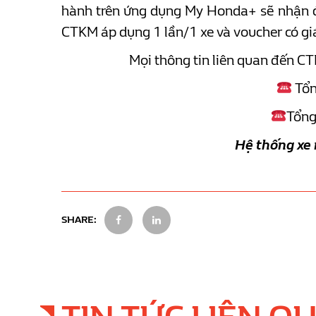
hành trên ứng dụng My Honda+ sẽ nhận đư
CTKM áp dụng 1 lần/1 xe và voucher có gi
Mọi thông tin liên quan đến CT
Tổn
Tổng
Hệ thống xe máy
SHARE: