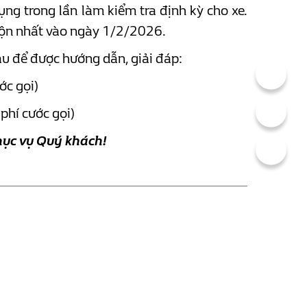
g trong lần làm kiểm tra định kỳ cho xe.
muộn nhất vào ngày 1/2/2026.
au để được hướng dẫn, giải đáp:
ớc gọi)
phí cước gọi)
ục vụ Quý khách!