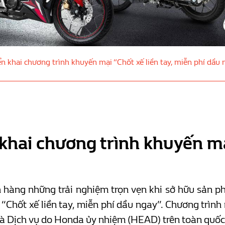
n khai chương trình khuyến mại “Chốt xế liền tay, miễn phí dầu 
hai chương trình khuyến mại
hàng những trải nghiệm trọn vẹn khi sở hữu sản p
 “Chốt xế liền tay, miễn phí dầu ngay”. Chương trì
và Dịch vụ do Honda ủy nhiệm (HEAD) trên toàn quốc