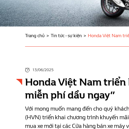
Trang chủ
Tin tức - sự kiện
Honda Việt Nam triể
13/06/2025
Honda Việt Nam triển k
miễn phí dầu ngay”
Với mong muốn mang đến cho quý khách 
(HVN) triển khai chương trình khuyến mãi
mua xe mới tại các Cửa hàng bán xe máy 