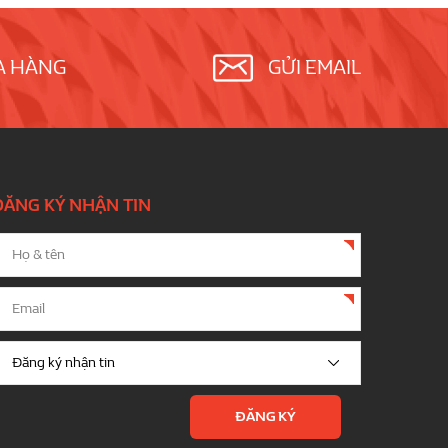
A HÀNG
GỬI EMAIL
ĐĂNG KÝ NHẬN TIN