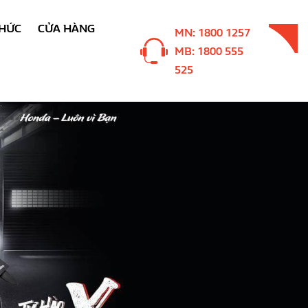
THỨC
CỬA HÀNG
MN: 1800 1257
MB: 1800 555
525