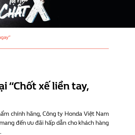
ngay”
 “Chốt xế liền tay,
hẩm chính hãng, Công ty Honda Việt Nam
nh mang đến ưu đãi hấp dẫn cho khách hàng
.