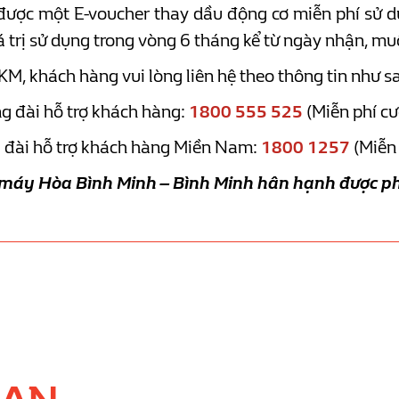
ợc một E-voucher thay dầu động cơ miễn phí sử dụn
á trị sử dụng trong vòng 6 tháng kể từ ngày nhận, 
KM, khách hàng vui lòng liên hệ theo thông tin như s
g đài hỗ trợ khách hàng:
1800 555 525
(Miễn phí cư
 đài hỗ trợ khách hàng Miền Nam:
1800 1257
(Miễn 
 Hòa Bình Minh – Bình Minh hân hạnh được ph