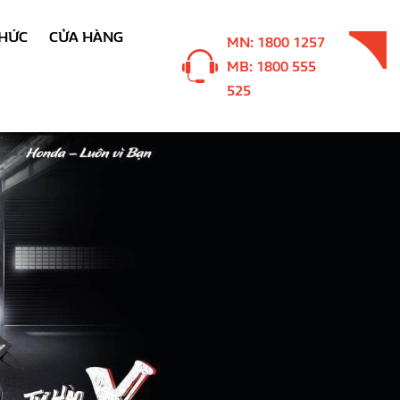
THỨC
CỬA HÀNG
MN: 1800 1257
MB: 1800 555
525