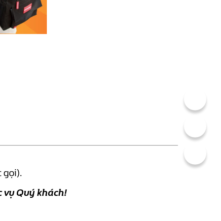
 gọi).
 vụ Quý khách!