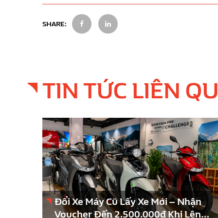
SHARE:
TIN TỨC LIÊN Q
Đổi Xe Máy Cũ Lấy Xe Mới – Nhận
Voucher Đến 2.500.000đ Khi Lên