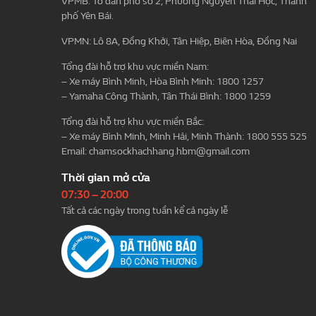
VPMB: Tổ dân phố số 2, Phường Nguyễn Thái Học, Thành
phố Yên Bái.
VPMN: Lô 8A, Đồng Khởi, Tân Hiệp, Biên Hòa, Đồng Nai
Tổng đài hỗ trợ khu vực miền Nam:
– Xe máy Bình Minh, Hòa Bình Minh: 1800 1257
– Yamaha Công Thành, Tân Thái Bình: 1800 1259
Tổng đài hỗ trợ khu vực miền Bắc:
– Xe máy Bình Minh, Minh Hải, Minh Thành: 1800 555 525
Email:
chamsockhachhang.hbm@gmail.com
Thời gian mở cửa
07:30 – 20:00
Tất cả các ngày trong tuần kể cả ngày lễ