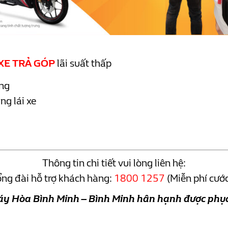
XE TRẢ GÓP
lãi suất thấp
óng
g lái xe
Thông tin chi tiết vui lòng liên hệ:
ng đài hỗ trợ khách hàng:
1800 1257
(Miễn phí cước
áy Hòa Bình Minh – Bình Minh hân hạnh được phục