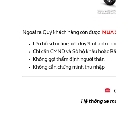
Ngoài ra Quý khách hàng còn được
MUA 
Lên hồ sơ online, xét duyệt nhanh ch
Chỉ cần CMND và Sổ hộ khẩu hoặc Bằn
Không gọi thẩm định người thân
Không cần chứng minh thu nhập
Tổ
Hệ thống xe m