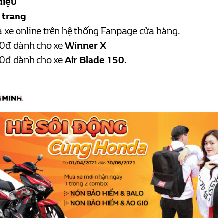
điệu
 trang
 xe online trên hệ thống Fanpage cửa hàng.
0đ dành cho xe
Winner X
0đ dành cho xe
Air Blade 150.