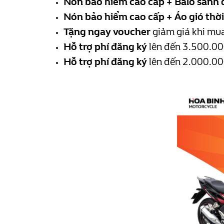
Nón bảo hiểm cao cấp + Balo sành 
Nón bảo hiểm cao cấp + Áo gió thời
Tặng ngay voucher
giảm giá khi mua
Hỗ trợ phí đăng ký
lên đến 3.500.00
Hỗ trợ phí đăng ký
lên đến 2.000.00