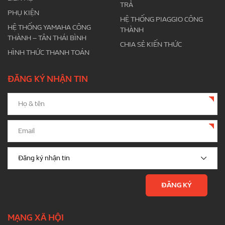
TRẢ
PHỤ KIỆN
HỆ THỐNG PIAGGIO CÔNG
HỆ THỐNG YAMAHA CÔNG
THÀNH
THÀNH – TÂN THÁI BÌNH
CHIA SẺ KIẾN THỨC
HÌNH THỨC THANH TOÁN
ĐĂNG KÝ NHẬN TIN
MẠNG XÃ HỘI