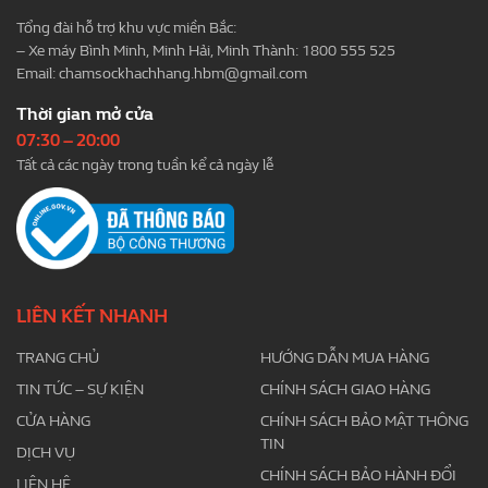
Tổng đài hỗ trợ khu vực miền Bắc:
– Xe máy Bình Minh, Minh Hải, Minh Thành: 1800 555 525
Email:
chamsockhachhang.hbm@gmail.com
Thời gian mở cửa
07:30 – 20:00
Tất cả các ngày trong tuần kể cả ngày lễ
LIÊN KẾT NHANH
TRANG CHỦ
HƯỚNG DẪN MUA HÀNG
TIN TỨC – SỰ KIỆN
CHÍNH SÁCH GIAO HÀNG
CỬA HÀNG
CHÍNH SÁCH BẢO MẬT THÔNG
TIN
DỊCH VỤ
CHÍNH SÁCH BẢO HÀNH ĐỔI
LIÊN HỆ