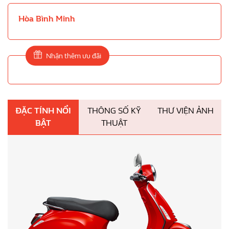
Hòa Bình Minh
Nhận thêm ưu đãi
ĐẶC TÍNH NỔI
THÔNG SỐ KỸ
THƯ VIỆN ẢNH
BẬT
THUẬT