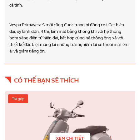
cá tính.
Vespa Primavera S mới cũng được trang bị động cơ i-Get hiện
đại, xy lanh đơn, 4 thì, làm mát bằng không khí với hệ thống
bơm xăng điện tử hiện đại, kết hợp cùng hệ thống ống xả với
thiết kế đặc biệt mang lại những trải nghiệm lái xe thoải mái, êm
ái và giảm tiếng ồn.
CÓ THỂ BẠN SẼ THÍCH
Trả góp
XEM CHI TIẾT