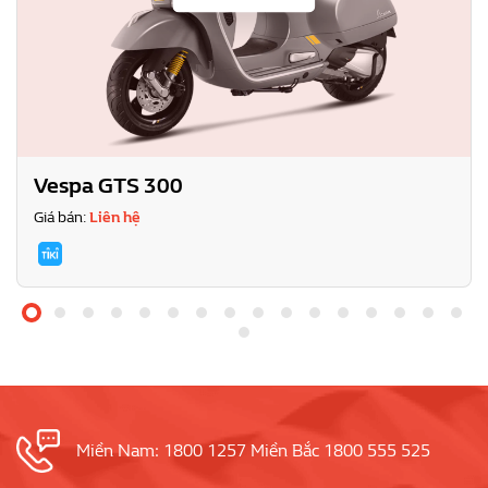
Vespa GTS 300
Giá bán:
Liên hệ
Miền Nam: 1800 1257 Miền Bắc 1800 555 525