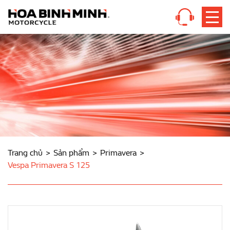
Trang chủ
Sản phẩm
Primavera
Vespa Primavera S 125