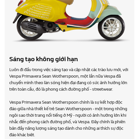
Sáng tạo không giới hạn
Luôn đi đầu trong việc sáng tạo và cập nhật các trào lưu mới, với
Vespa Primavera Sean Wotherspoon, một lần nữa Vespa đã
chuyển mình theo làn sóng hiện đại đang có sức ảnh hưởng lớn
trên toàn cầu, đó là phong cách đường phố - streetwear.
Vespa Primavera Sean Wotherspoon chính là sự kết hợp độc
đáo giữa nhà thiết kế trẻ Sean Wotherspoon - một trong những
ngôi sao thời trang nổi tiếng ở Mỹ - người có ảnh hưởng lớn khi
nhắc đến phong cách đường phố, và Vespa. Đây chính là phiên
bản đầy năng lượng sáng tạo dành cho những ai thích sự độc
đáo khác biêt.