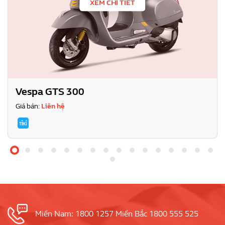
XEM CHI TIẾT
Vespa GTS 300
Giá bán:
Liên hệ
Miền Nam: 1800 1257 Miền Bắc 1800 555 525