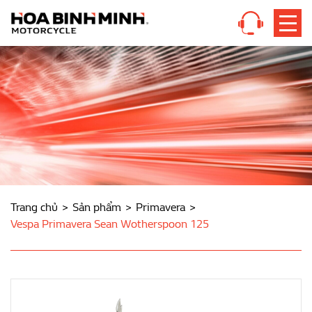
Trang chủ
Sản phẩm
Primavera
Vespa Primavera Sean Wotherspoon 125