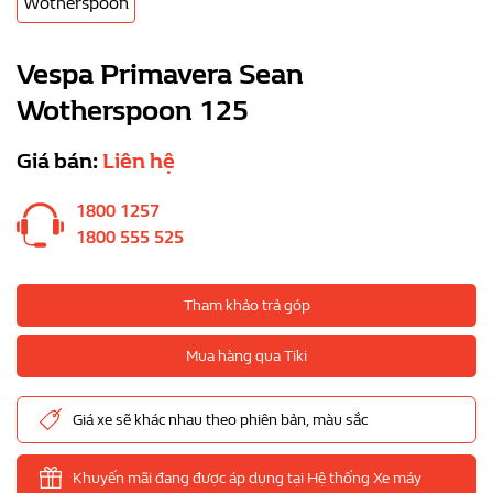
Wotherspoon
Vespa Primavera Sean
Wotherspoon 125
Giá bán:
Liên hệ
1800 1257
1800 555 525
Tham khảo trả góp
Mua hàng qua Tiki
Giá xe sẽ khác nhau theo phiên bản, màu sắc
Khuyến mãi đang được áp dụng tại Hệ thống Xe máy