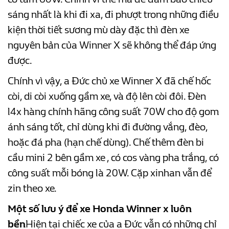
sáng nhất là khi đi xa, đi phượt trong những điều
kiện thời tiết sương mù dày đặc thì đèn xe
nguyên bản của Winner X sẽ không thể đáp ứng
được.
Chính vì vậy, a Đức chủ xe Winner X đã chế hốc
còi, di còi xuống gầm xe, và độ lên còi đôi. Đèn
l4x hàng chính hãng công suất 70W cho độ gom
ánh sáng tốt, chỉ dùng khi đi đường vắng, đèo,
hoặc đá pha (hạn chế dùng). Chế thêm đèn bi
cầu mini 2 bên gầm xe , có cos vàng pha trắng, có
công suất mỗi bóng là 20W. Cặp xinhan vẫn để
zin theo xe.
Một số lưu ý để xe Honda Winner x luôn
bền
Hiện tại chiếc xe của a Đức vẫn có những chỉ