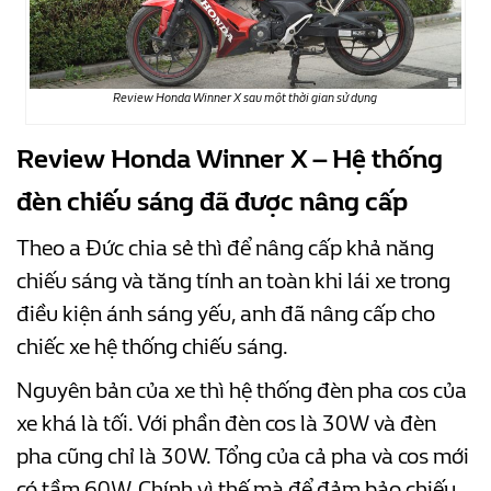
Review Honda Winner X sau một thời gian sử dụng
Review Honda Winner X – Hệ thống
đèn chiếu sáng đã được nâng cấp
Theo a Đức chia sẻ thì để nâng cấp khả năng
chiếu sáng và tăng tính an toàn khi lái xe trong
điều kiện ánh sáng yếu, anh đã nâng cấp cho
chiếc xe hệ thống chiếu sáng.
Nguyên bản của xe thì hệ thống đèn pha cos của
xe khá là tối. Với phần đèn cos là 30W và đèn
pha cũng chỉ là 30W. Tổng của cả pha và cos mới
có tầm 60W. Chính vì thế mà để đảm bảo chiếu