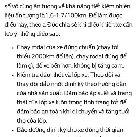
số vô cùng ấn tượng về khả năng tiết kiệm nhiên
liệu ấn tượng là1,6-1,7/100km. Để làm được
điều này, theo a Đức chia sẻ khi điều khiển xe cần
lưu ý những điều sau:
Chạy rodai của xe đúng chuẩn (chạy tối
thiểu 2000km đổ lên). chạy rodai đúng để
làm gì, để xe bền hơn, không bị tăng cam.
Kiểm tra dầu nhớt và lốp xe: Theo dõi và
thay đổi dầu nhớt định kỳ theo hướng dẫn
của nhà sản xuất. Đảm bảo áp suất và trạng
thái của lốp xe luôn trong tình trạng tốt để
đảm bảo an toàn khi di chuyển và tăng tuổi
thọ của lốp.
Bảo dưỡng định kỳ cho xe đúng thời gian