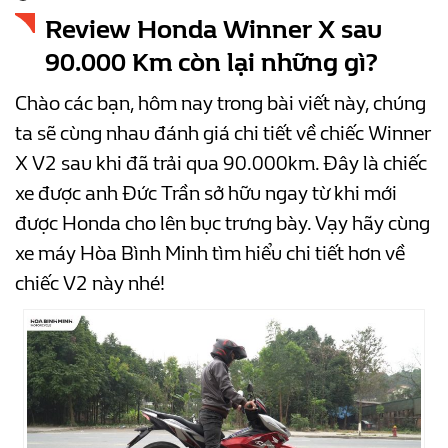
Review Honda Winner X sau
90.000 Km còn lại những gì?
Chào các bạn, hôm nay trong bài viết này, chúng
ta sẽ cùng nhau đánh giá chi tiết về chiếc Winner
X V2 sau khi đã trải qua 90.000km. Đây là chiếc
xe được anh Đức Trần sở hữu ngay từ khi mới
được Honda cho lên bục trưng bày. Vạy hãy cùng
xe máy Hòa Bình Minh tìm hiểu chi tiết hơn về
chiếc V2 này nhé!