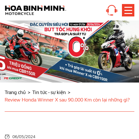
Trang chủ
Tin tức - sự kiện
Review Honda Winner X sau 90.000 Km còn lại những gì?
06/05/2024