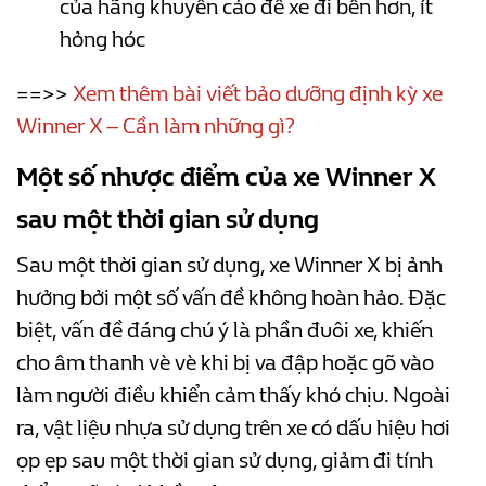
của hãng khuyến cáo để xe đi bền hơn, ít
hỏng hóc
==>>
Xem thêm bài viết bảo dưỡng định kỳ xe
Winner X – Cần làm những gì?
Một số nhược điểm của xe Winner X
sau một thời gian sử dụng
Sau một thời gian sử dụng, xe Winner X bị ảnh
hưởng bởi một số vấn đề không hoàn hảo. Đặc
biệt, vấn đề đáng chú ý là phần đuôi xe, khiến
cho âm thanh vè vè khi bị va đập hoặc gõ vào
làm người điều khiển cảm thấy khó chịu. Ngoài
ra, vật liệu nhựa sử dụng trên xe có dấu hiệu hơi
ọp ẹp sau một thời gian sử dụng, giảm đi tính