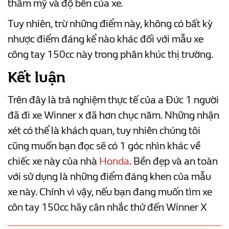
thẩm mỹ và độ bền của xe.
Tuy nhiên, trừ những điểm này, không có bất kỳ
nhược điểm đáng kể nào khác đối với mẫu xe
công tay 150cc này trong phân khúc thị trường.
Kết luận
Trên đây là trả nghiệm thực tế của a Đức 1 người
đã đi xe Winner x đã hơn chục năm. Những nhận
xét có thể là khách quan, tuy nhiên chúng tôi
cũng muốn bạn đọc sẽ có 1 góc nhìn khác về
chiếc xe này của nhà
Honda
. Bền đẹp và an toàn
với sử dụng là những điểm đáng khen của mẫu
xe này. Chính vì vậy, nếu bạn đang muốn tìm xe
côn tay 150cc hãy cân nhắc thử đến Winner X