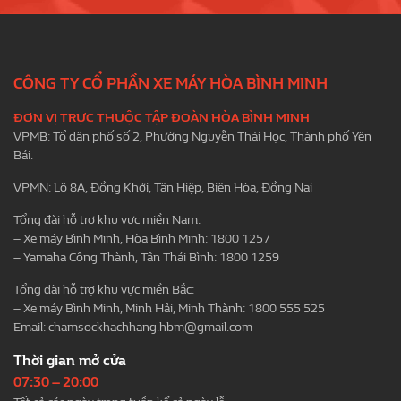
CÔNG TY CỔ PHẦN XE MÁY HÒA BÌNH MINH
ĐƠN VỊ TRỰC THUỘC TẬP ĐOÀN HÒA BÌNH MINH
VPMB: Tổ dân phố số 2, Phường Nguyễn Thái Học, Thành phố Yên
Bái.
VPMN: Lô 8A, Đồng Khởi, Tân Hiệp, Biên Hòa, Đồng Nai
Tổng đài hỗ trợ khu vực miền Nam:
– Xe máy Bình Minh, Hòa Bình Minh: 1800 1257
– Yamaha Công Thành, Tân Thái Bình: 1800 1259
Tổng đài hỗ trợ khu vực miền Bắc:
– Xe máy Bình Minh, Minh Hải, Minh Thành: 1800 555 525
Email:
chamsockhachhang.hbm@gmail.com
Thời gian mở cửa
07:30 – 20:00