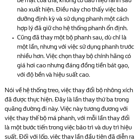
bề mặt của đĩa, không có dấu hiệu rãnh sâu
nào xuất hiện. Điều này cho thấy việc bảo
dưỡng định kỳ và sử dụng phanh một cách
hợp lý đã giữ cho hệ thống phanh ổn định.
Cũng đã thay một bộ phanh sau, dù chỉ là
một lần, nhưng với việc sử dụng phanh trước
nhiều hơn. Việc chọn thay bộ chính hãng có
giá hơi cao nhưng đáng đồng tiền bát gạo,
với độ bền và hiệu suất cao.
Nói về hệ thống treo, việc thay đổi bộ nhông xích
đã được thực hiện. Đây là lần thay thứ ba trong
quãng đường đi này. Việc này tương đương với
việc thay thế bộ má phanh, với mỗi lần thay đổi
là một bước tiến trong việc bảo trì và duy trì hiệu
suất. Đối với lốp, việc thay lần đầu tiên đã diễn ra