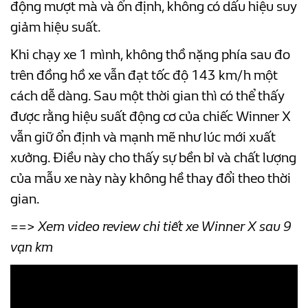
động mượt mà và ổn định, không có dấu hiệu suy
giảm hiệu suất.
Khi chạy xe 1 mình, không thồ nặng phía sau đo
trên đồng hồ xe vẫn đạt tốc độ 143 km/h một
cách dễ dàng. Sau một thời gian thì có thể thấy
được rằng hiệu suất động cơ của chiếc Winner X
vẫn giữ ổn định và mạnh mẽ như lúc mới xuất
xưởng. Điều này cho thấy sự bền bỉ và chất lượng
của mẫu xe này này không hề thay đổi theo thời
gian.
==> Xem video review chi tiết xe Winner X sau 9
vạn km