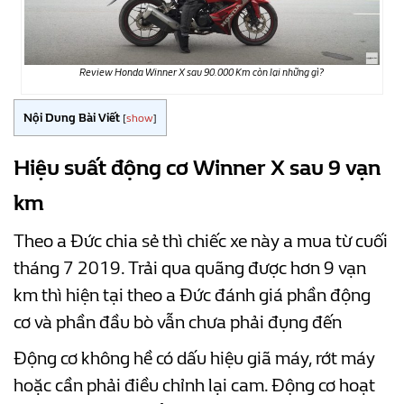
Review Honda Winner X sau 90.000 Km còn lại những gì?
Nội Dung Bài Viết
[
show
]
Hiệu suất động cơ Winner X sau 9 vạn
km
Theo a Đức chia sẻ thì chiếc xe này a mua từ cuối
tháng 7 2019. Trải qua quãng được hơn 9 vạn
km thì hiện tại theo a Đức đánh giá phần động
cơ và phần đầu bò vẫn chưa phải đụng đến
Động cơ không hề có dấu hiệu giã máy, rớt máy
hoặc cần phải điều chỉnh lại cam. Động cơ hoạt