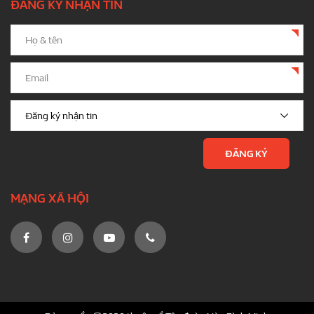
ĐĂNG KÝ NHẬN TIN
MẠNG XÃ HỘI