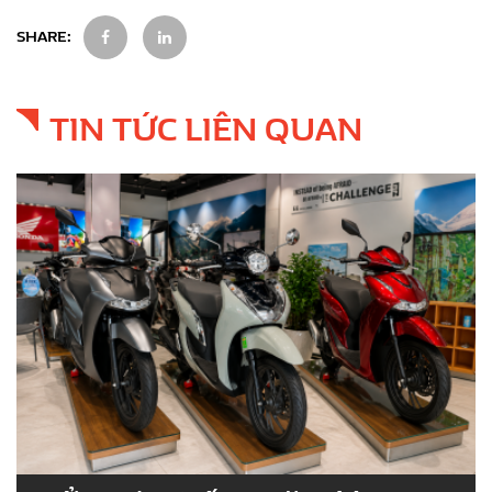
SHARE:
TIN TỨC LIÊN QUAN