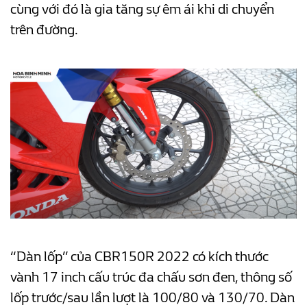
cùng với đó là gia tăng sự êm ái khi di chuyển
trên đường.
“Dàn lốp” của CBR150R 2022 có kích thước
vành 17 inch cấu trúc đa chấu sơn đen, thông số
lốp trước/sau lần lượt là 100/80 và 130/70. Dàn