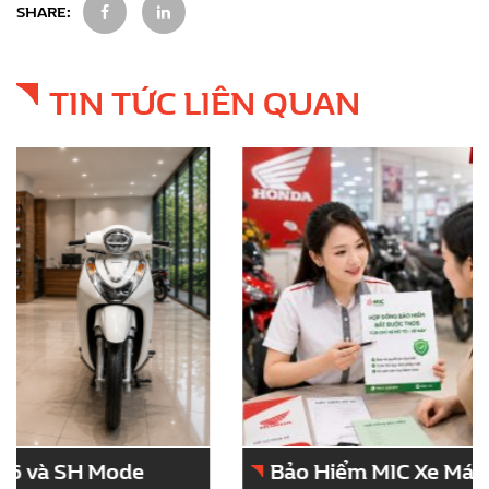
SHARE:
TIN TỨC LIÊN QUAN
Bảo Hiểm MIC Xe Máy – Giải Pháp Bảo Vệ