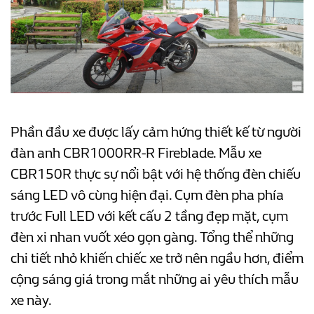
Phần đầu xe được lấy cảm hứng thiết kế từ người
đàn anh CBR1000RR-R Fireblade. Mẫu xe
CBR150R thực sự nổi bật với hệ thống đèn chiếu
sáng LED vô cùng hiện đại. Cụm đèn pha phía
trước Full LED với kết cấu 2 tầng đẹp mặt, cụm
đèn xi nhan vuốt xéo gọn gàng. Tổng thể những
chi tiết nhỏ khiến chiếc xe trở nên ngầu hơn, điểm
cộng sáng giá trong mắt những ai yêu thích mẫu
xe này.