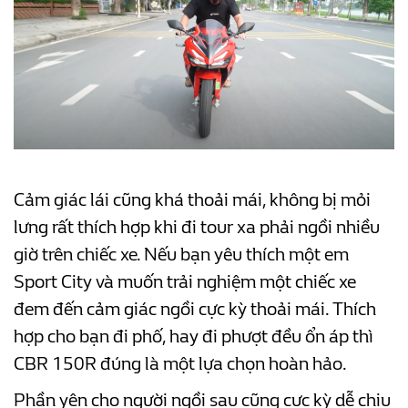
Cảm giác lái cũng khá thoải mái, không bị mỏi
lưng rất thích hợp khi đi tour xa phải ngồi nhiều
giờ trên chiếc xe. Nếu bạn yêu thích một em
Sport City và muốn trải nghiệm một chiếc xe
đem đến cảm giác ngồi cực kỳ thoải mái. Thích
hợp cho bạn đi phố, hay đi phượt đều ổn áp thì
CBR 150R đúng là một lựa chọn hoàn hảo.
Phần yên cho người ngồi sau cũng cực kỳ dễ chịu