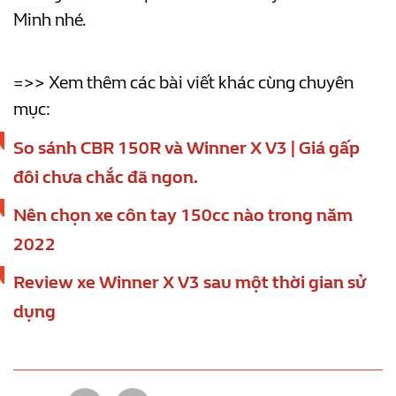
Minh nhé.
=>> Xem thêm các bài viết khác cùng chuyên
mục:
So sánh CBR 150R và Winner X V3 | Giá gấp
đôi chưa chắc đã ngon.
Nên chọn xe côn tay 150cc nào trong năm
2022
Review xe Winner X V3 sau một thời gian sử
dụng