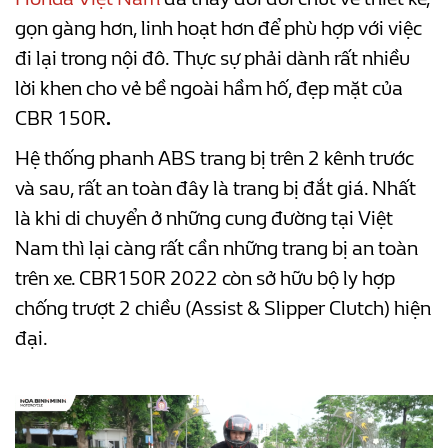
gọn gàng hơn, linh hoạt hơn để phù hợp với việc
đi lại trong nội đô. Thực sự phải dành rất nhiều
lời khen cho vẻ bề ngoài hầm hố, đẹp mặt của
CBR 150R
.
Hệ thống phanh ABS trang bị trên 2 kênh trước
và sau, rất an toàn đây là trang bị đắt giá. Nhất
là khi di chuyển ở những cung đường tại Việt
Nam thì lại càng rất cần những trang bị an toàn
trên xe.
CBR150R 2022 còn sở hữu bộ ly hợp
chống trượt 2 chiều (Assist & Slipper Clutch) hiện
đại.