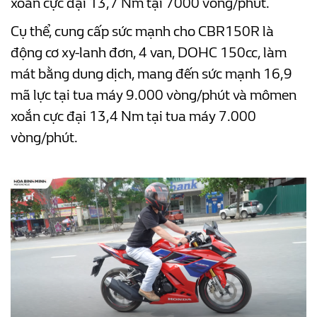
xoắn cực đại 13,7 Nm tại 7000 vòng/phút.
Cụ thể, cung cấp sức mạnh cho CBR150R là
động cơ xy-lanh đơn, 4 van, DOHC 150cc, làm
mát bằng dung dịch, mang đến sức mạnh 16,9
mã lực tại tua máy 9.000 vòng/phút và mômen
xoắn cực đại 13,4 Nm tại tua máy 7.000
vòng/phút.