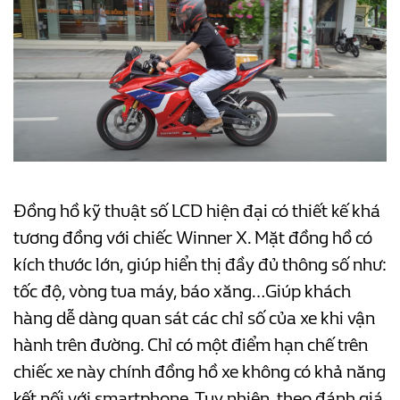
Đồng hồ kỹ thuật số LCD hiện đại có thiết kế khá
tương đồng với chiếc Winner X. Mặt đồng hồ có
kích thước lớn, giúp hiển thị đầy đủ thông số như:
tốc độ, vòng tua máy, báo xăng…Giúp khách
hàng dễ dàng quan sát các chỉ số của xe khi vận
hành trên đường. Chỉ có một điểm hạn chế trên
chiếc xe này chính đồng hồ xe không có khả năng
kết nối với smartphone. Tuy nhiên, theo đánh giá