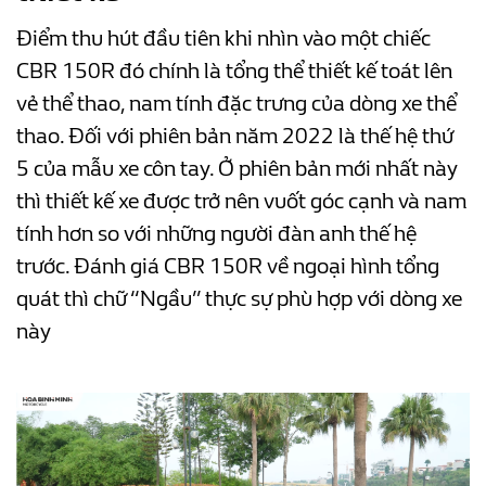
Điểm thu hút đầu tiên khi nhìn vào một chiếc
CBR 150R đó chính là tổng thể thiết kế toát lên
vẻ thể thao, nam tính đặc trưng của dòng xe thể
thao. Đối với phiên bản năm 2022 là thế hệ thứ
5 của mẫu xe côn tay. Ở phiên bản mới nhất này
thì thiết kế xe được trở nên vuốt góc cạnh và nam
tính hơn so với những người đàn anh thế hệ
trước. Đánh giá CBR 150R về ngoại hình tổng
quát thì chữ “Ngầu” thực sự phù hợp với dòng xe
này