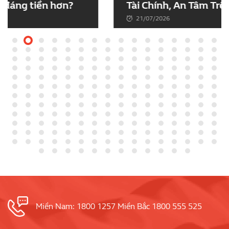
Tài Chính, An Tâm Trên Mọi Hành Trình
21/07/2026
Miền Nam: 1800 1257 Miền Bắc 1800 555 525