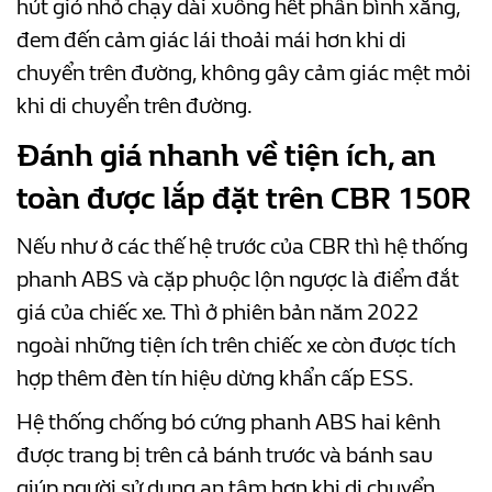
hút gió nhỏ chạy dài xuống hết phần bình xăng,
đem đến cảm giác lái thoải mái hơn khi di
chuyển trên đường, không gây cảm giác mệt mỏi
khi di chuyển trên đường.
Đánh giá nhanh về tiện ích, an
toàn được lắp đặt trên CBR 150R
Nếu như ở các thế hệ trước của CBR thì hệ thống
phanh ABS và cặp phuộc lộn ngược là điểm đắt
giá của chiếc xe. Thì ở phiên bản năm 2022
ngoài những tiện ích trên chiếc xe còn được tích
hợp thêm đèn tín hiệu dừng khẩn cấp ESS.
Hệ thống chống bó cứng phanh ABS hai kênh
được trang bị trên cả bánh trước và bánh sau
giúp người sử dụng an tâm hơn khi di chuyển