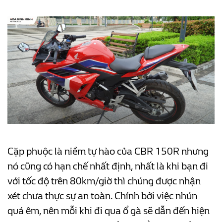
Cặp phuộc là niềm tự hào của CBR 150R nhưng
nó cũng có hạn chế nhất định, nhất là khi bạn đi
với tốc độ trên 80km/giờ thì chúng được nhận
xét chưa thực sự an toàn. Chính bởi việc nhún
quá êm, nên mỗi khi đi qua ổ gà sẽ dẫn đến hiện