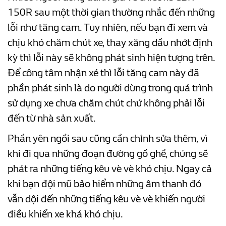
150R sau một thời gian thường nhắc đến những
lỗi như tăng cam. Tuy nhiên, nếu bạn đi xem và
chịu khó chăm chút xe, thay xăng dầu nhớt định
kỳ thì lỗi này sẽ không phát sinh hiện tượng trên.
Để công tâm nhận xé thì lỗi tăng cam này đã
phần phát sinh là do người dùng trong quá trình
sử dụng xe chưa chăm chút chứ không phải lỗi
đến từ nhà sản xuất.
Phần yên ngồi sau cũng cần chỉnh sửa thêm, vì
khi đi qua những đoạn đường gồ ghề, chúng sẽ
phát ra những tiếng kêu vè vè khó chịu. Ngay cả
khi bạn đội mũ bảo hiểm những âm thanh đó
vẫn dội đến những tiếng kêu vè vè khiến người
điều khiển xe khá khó chịu.