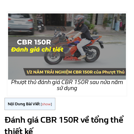
Phượt thủ đánh giá CBR 150R sau nửa năm
sử dụng
Nội Dung Bài Viết
[
show
]
Đánh giá CBR 150R về tổng thể
thiết kế