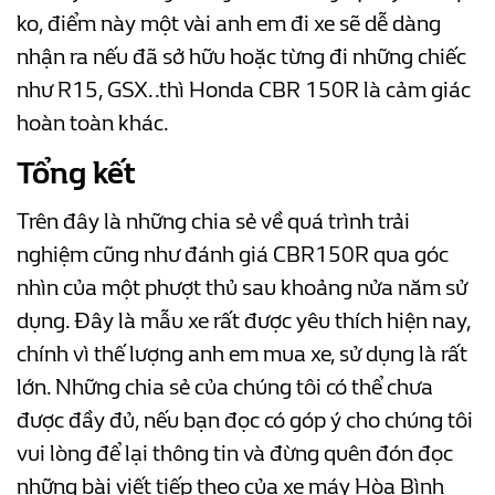
ko, điểm này một vài anh em đi xe sẽ dễ dàng
nhận ra nếu đã sở hữu hoặc từng đi những chiếc
như R15, GSX..thì Honda CBR 150R là cảm giác
hoàn toàn khác.
Tổng kết
Trên đây là những chia sẻ về quá trình trải
nghiệm cũng như đánh giá CBR150R qua góc
nhìn của một phượt thủ sau khoảng nửa năm sử
dụng. Đây là mẫu xe rất được yêu thích hiện nay,
chính vì thế lượng anh em mua xe, sử dụng là rất
lớn. Những chia sẻ của chúng tôi có thể chưa
được đầy đủ, nếu bạn đọc có góp ý cho chúng tôi
vui lòng để lại thông tin và đừng quên đón đọc
những bài viết tiếp theo của xe máy Hòa Bình