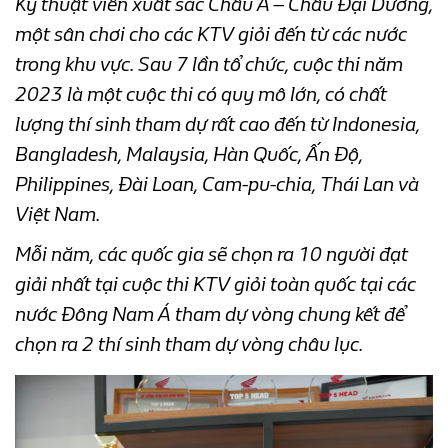
Kỹ thuật viên xuất sắc Châu Á – Châu Đại Dương,
một sân chơi cho các KTV giỏi đến từ các nước
trong khu vực. Sau 7 lần tổ chức, cuộc thi năm
2023 là một cuộc thi có quy mô lớn, có chất
lượng thí sinh tham dự rất cao đến từ Indonesia,
Bangladesh, Malaysia, Hàn Quốc, Ấn Độ,
Philippines, Đài Loan, Cam-pu-chia, Thái Lan và
Việt Nam.
Mỗi năm, các quốc gia sẽ chọn ra 10 người đạt
giải nhất tại cuộc thi KTV giỏi toàn quốc tại các
nước Đông Nam Á tham dự vòng chung kết để
chọn ra 2 thí sinh tham dự vòng châu lục.