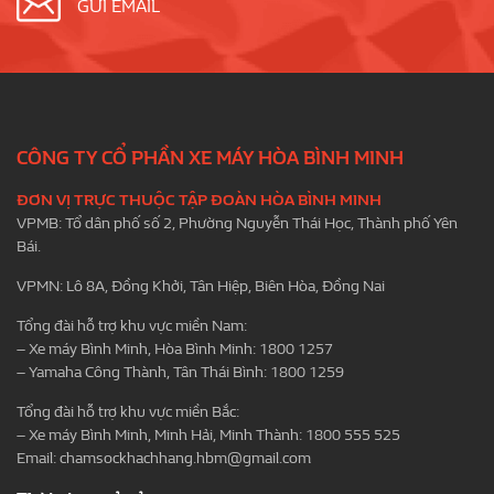
GỬI EMAIL
CÔNG TY CỔ PHẦN XE MÁY HÒA BÌNH MINH
ĐƠN VỊ TRỰC THUỘC TẬP ĐOÀN HÒA BÌNH MINH
VPMB: Tổ dân phố số 2, Phường Nguyễn Thái Học, Thành phố Yên
Bái.
VPMN: Lô 8A, Đồng Khởi, Tân Hiệp, Biên Hòa, Đồng Nai
Tổng đài hỗ trợ khu vực miền Nam:
– Xe máy Bình Minh, Hòa Bình Minh: 1800 1257
– Yamaha Công Thành, Tân Thái Bình: 1800 1259
Tổng đài hỗ trợ khu vực miền Bắc:
– Xe máy Bình Minh, Minh Hải, Minh Thành: 1800 555 525
Email:
chamsockhachhang.hbm@gmail.com