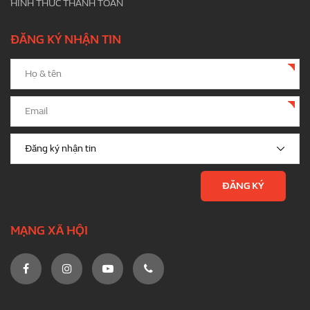
HÌNH THỨC THANH TOÁN
ĐĂNG KÝ NHẬN TIN
MẠNG XÃ HỘI