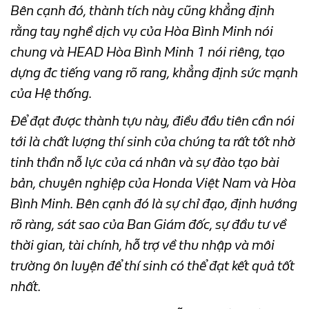
Bên cạnh đó, thành tích này cũng khẳng định
rằng tay nghề dịch vụ của Hòa Bình Minh nói
chung và HEAD Hòa Bình Minh 1 nói riêng, tạo
dựng đc tiếng vang rõ rang, khẳng định sức mạnh
của Hệ thống.
Để đạt được thành tựu này, điều đầu tiên cần nói
tới là chất lượng thí sinh của chúng ta rất tốt nhờ
tinh thần nỗ lực của cá nhân và sự đào tạo bài
bản, chuyên nghiệp của Honda Việt Nam và Hòa
Bình Minh. Bên cạnh đó là sự chỉ đạo, định hướng
rõ ràng, sát sao của Ban Giám đốc, sự đầu tư về
thời gian, tài chính, hỗ trợ về thu nhập và môi
trường ôn luyện để thí sinh có thể đạt kết quả tốt
nhất.