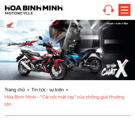
Trang chủ
Tin tức - sự kiện
Hòa Bình Minh – “Cái nôi mát tay” của những giải thưởng
lớn