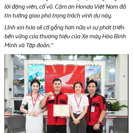
lời động viên, cổ vũ. Cảm ơn Honda Việt Nam đã
tin tưởng giao phó trọng trách vinh dự này.
Lĩnh xin hứa sẽ cố gắng hơn nữa vì sự phát triển
bền vững của thương hiệu của Xe máy Hòa Bình
Minh và Tập đoàn.”