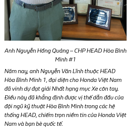
Anh Nguyễn Hồng Quảng – CHP HEAD Hòa Bình
Minh #1
Năm nay, anh Nguyễn Văn Lĩnh thuộc HEAD
Hòa Bình Minh 1, đại diện cho Honda Việt Nam
đã vinh dự đạt giải Nhất hạng mục Xe côn tay.
Điều này đã khẳng định được vị thế dẫn đầu của
đội ngũ kỹ thuật Hòa Bình Minh trong các hệ
thống HEAD, chiếm trọn niềm tin của Honda Việt
Nam và bạn bè quốc tế.