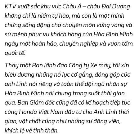
KTV xuất sắc khu vực Châu Á – châu Đại Dương
không chỉ là niềm tự hào, mà còn là một minh
chứng sống động cho chuyên môn vững vàng và
sứ mệnh phục vụ khách hàng của Hòa Bình Minh
ngày một hoàn hảo, chuyên nghiệp và vươn tầm
quốc tế.
Thay mặt Ban lãnh đạo Công ty Xe máy, tôi xin
biểu dương những nỗ lực cố gắng, đóng góp của
anh Lĩnh nói riêng và toàn thể đội ngũ nhân sự
Hòa Bình Minh nói chung trong suốt thời gian
qua. Ban Giám đốc cũng đã có kế hoạch tiếp tục
cùng Honda Việt Nam đầu tư cho Anh Lĩnh thời
gian, vật chất cũng như những sự động viên,
khích lệ về tinh thần.