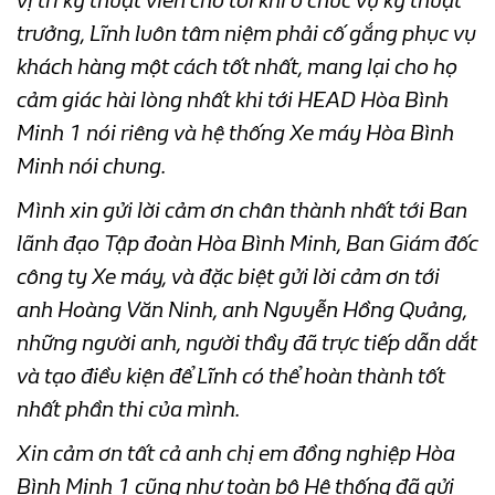
vị trí kỹ thuật viên cho tới khi ở chức vụ kỹ thuật
trưởng, Lĩnh luôn tâm niệm phải cố gắng phục vụ
khách hàng một cách tốt nhất, mang lại cho họ
cảm giác hài lòng nhất khi tới HEAD Hòa Bình
Minh 1 nói riêng và hệ thống Xe máy Hòa Bình
Minh nói chung.
Mình xin gửi lời cảm ơn chân thành nhất tới Ban
lãnh đạo Tập đoàn Hòa Bình Minh, Ban Giám đốc
công ty Xe máy, và đặc biệt gửi lời cảm ơn tới
anh Hoàng Văn Ninh, anh Nguyễn Hồng Quảng,
những người anh, người thầy đã trực tiếp dẫn dắt
và tạo điều kiện để Lĩnh có thể hoàn thành tốt
nhất phần thi của mình.
Xin cảm ơn tất cả anh chị em đồng nghiệp Hòa
Bình Minh 1 cũng như toàn bộ Hệ thống đã gửi