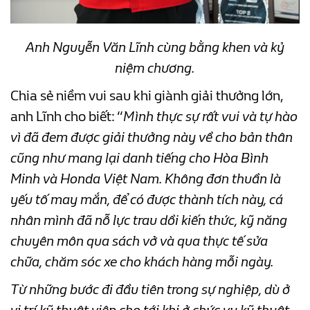
Anh Nguyễn Văn Lĩnh cùng bằng khen và kỷ
niệm chương.
Chia sẻ niềm vui sau khi giành giải thưởng lớn,
anh Lĩnh cho biết: “
Mình thực sự rất vui và tự hào
vì đã đem được giải thưởng này về cho bản thân
cũng như mang lại danh tiếng cho Hòa Bình
Minh và Honda Việt Nam. Không đơn thuần là
yếu tố may mắn, để có được thành tích này, cá
nhân mình đã nỗ lực trau dồi kiến thức, kỹ năng
chuyên môn qua sách vở và qua thực tế sửa
chữa, chăm sóc xe cho khách hàng mỗi ngày.
Từ những bước đi đầu tiên trong sự nghiệp, dù ở