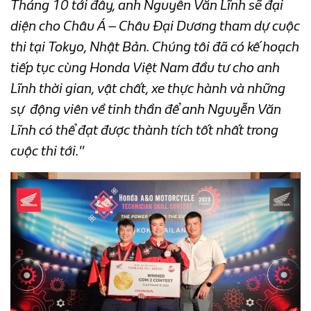
Tháng 10 tới đây, anh Nguyễn Văn Lĩnh sẽ đại
diện cho Châu Á – Châu Đại Dương tham dự cuộc
thi tại Tokyo, Nhật Bản. Chúng tôi đã có kế hoạch
tiếp tục cùng Honda Việt Nam đầu tư cho anh
Lĩnh thời gian, vật chất, xe thực hành và những
sự động viên về tinh thần để anh Nguyễn Văn
Lĩnh có thể đạt được thành tích tốt nhất trong
cuộc thi tới.
”