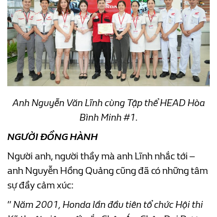
Anh Nguyễn Văn Lĩnh cùng Tập thể HEAD Hòa
Bình Minh #1.
NGƯỜI ĐỒNG HÀNH
Người anh, người thầy mà anh Lĩnh nhắc tới –
anh Nguyễn Hồng Quảng cũng đã có những tâm
sự đầy cảm xúc:
”
Năm 2001, Honda lần đầu tiên tổ chức Hội thi