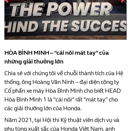
HÒA BÌNH MINH – “cái nôi mát tay” của
những giải thưởng lớn
Chia sẻ với chúng tôi về chuỗi thành tích của Hệ
thống, ông Hoàng Văn Ninh – đại diện công ty
Cổ phần xe máy Hòa Bình Minh cho biết HEAD
Hòa Bình Minh 1 là “cái nôi” rất “mát tay” cho
các giải thưởng lớn của Honda.
Năm 2021, tại Hội thi Kỹ thuật viên dịch vụ và
phụ tùng xuất sắc của Honda Việt Nam, anh