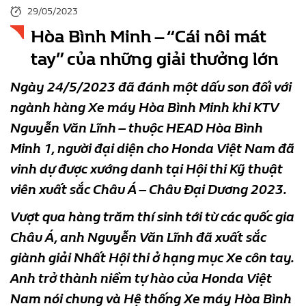
29/05/2023
Hòa Bình Minh – “Cái nôi mát
tay” của những giải thưởng lớn
Ngày 24/5/2023 đã đánh một dấu son đối với
ngành hàng Xe máy Hòa Bình Minh khi KTV
Nguyễn Văn Lĩnh – thuộc HEAD Hòa Bình
Minh 1, người đại diện cho Honda Việt Nam đã
vinh dự được xướng danh tại Hội thi Kỹ thuật
viên xuất sắc Châu Á – Châu Đại Dương 2023.
Vượt qua hàng trăm thí sinh tới từ các quốc gia
Châu Á, anh Nguyễn Văn Lĩnh đã xuất sắc
giành giải Nhất Hội thi ở hạng mục Xe côn tay.
Anh trở thành niềm tự hào của Honda Việt
Nam nói chung và Hệ thống Xe máy Hòa Bình