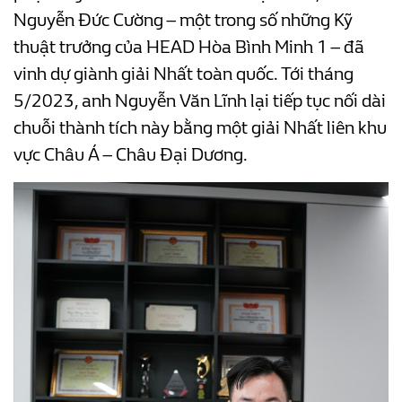
Nguyễn Đức Cường – một trong số những Kỹ
thuật trưởng của HEAD Hòa Bình Minh 1 – đã
vinh dự giành giải Nhất toàn quốc. Tới tháng
5/2023, anh Nguyễn Văn Lĩnh lại tiếp tục nối dài
chuỗi thành tích này bằng một giải Nhất liên khu
vực Châu Á – Châu Đại Dương.