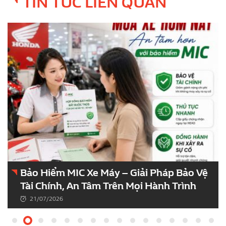
TIN TỨC LIÊN QUAN
Bảo Hiểm MIC Xe Máy – Giải Pháp Bảo Vệ
Tài Chính, An Tâm Trên Mọi Hành Trình
21/07/2026