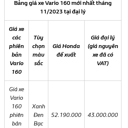
Bảng giá xe Vario 160 mới nhất tháng
11/2023 tại đại lý
Giá xe
các
Tùy
Giá đại lý
phiên
chọn
Giá Honda
(giá nguyên
bản
màu
đề xuất
xe đã có
Vario
sắc
VAT)
160
Giá xe
Vario
160
Xanh
phiên
Đen
52.190.000
43.000.000
bản
Bạc