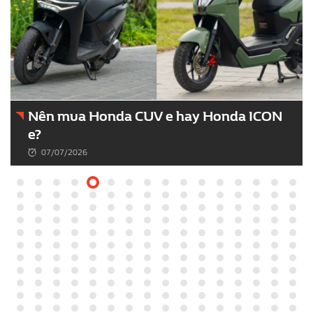
Đánh Giá Honda CUV e Từ Góc Nhìn
Chuyên Gia: Có Thực Sự Đáng Mua?
03/07/2026