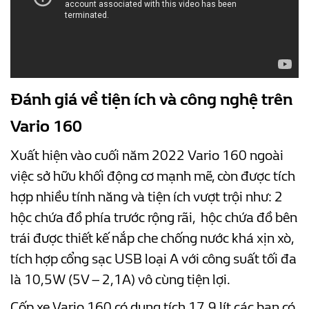
Đánh giá về tiện ích và công nghệ trên
Vario 160
Xuất hiện vào cuối năm 2022 Vario 160 ngoài
việc sở hữu khối động cơ mạnh mẽ, còn được tích
hợp nhiều tính năng và tiện ích vượt trội như: 2
hộc chứa đồ phía trước rộng rãi, hộc chứa đồ bên
trái được thiết kế nắp che chống nước khá xịn xò,
tích hợp cổng sạc USB loại A với công suất tối đa
là 10,5W (5V – 2,1A) vô cùng tiện lợi.
Cốp xe Vario 160 có dung tích 17.9 lít các bạn có