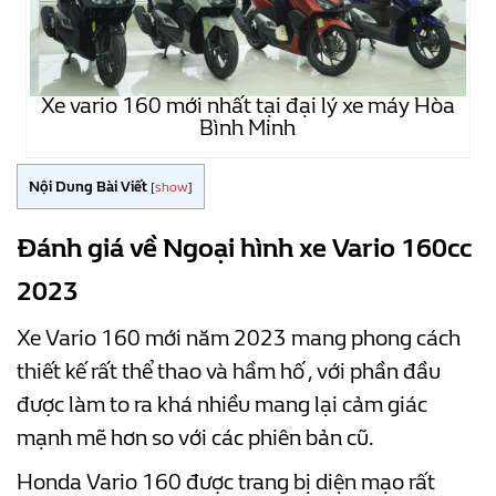
Xe vario 160 mới nhất tại đại lý xe máy Hòa
Bình Minh
Nội Dung Bài Viết
[
show
]
Đánh giá về Ngoại hình xe Vario 160cc
2023
Xe Vario 160 mới năm 2023 mang phong cách
thiết kế rất thể thao và hầm hố , với phần đầu
được làm to ra khá nhiều mang lại cảm giác
mạnh mẽ hơn so với các phiên bản cũ.
Honda Vario 160 được trang bị diện mạo rất