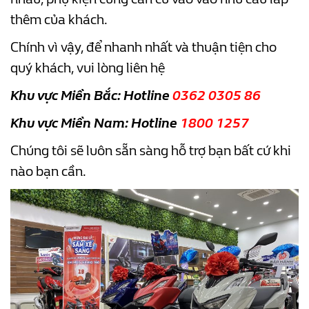
thêm của khách.
Chính vì vậy, để nhanh nhất và thuận tiện cho
quý khách, vui lòng liên hệ
Khu vực Miền Bắc: Hotline
0362 0305 86
Khu vực Miền Nam: Hotline
1800 1257
Chúng tôi sẽ luôn sẵn sàng hỗ trợ bạn bất cứ khi
nào bạn cần.