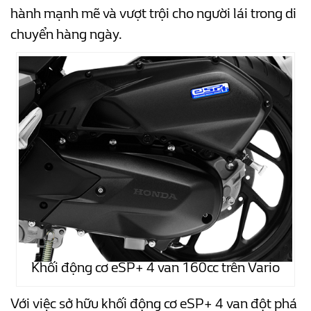
hành mạnh mẽ và vượt trội cho người lái trong di
chuyển hàng ngày.
Khối động cơ eSP+ 4 van 160cc trên Vario
Với việc sở hữu khối động cơ eSP+ 4 van đột phá