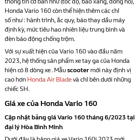
thông tin cơ bản như (tốc độ, báo xăng, đồng hồ),
Honda Vario 160 còn thể hiện thêm các chỉ
số như : hành trình, ắc quy, báo thay dầu máy
định kỳ, mức tiêu hao nhiên liệu trung bình và
đèn báo động chống trộm.
Với sự xuất hiện của Vario 160 vào đầu năm
2023, hệ thống sản phẩm xe tay ga của Honda
hiện có 8 dòng xe . Mẫu
scooter
mới này định vị
cao hơn
Honda Air Blade
và chỉ bên dưới những
chiếc SH.
Giá xe của Honda Vario 160
Cập nhật bảng giá Vario 160 tháng 6/2023 tại
đại lý Hòa Bình Minh
Dưới đây là bảng giá xe Vario 160i 2023 mới