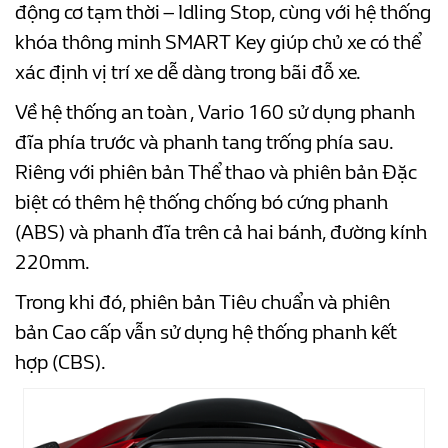
động cơ tạm thời – Idling Stop, cùng với hệ thống
khóa thông minh SMART Key giúp chủ xe có thể
xác định vị trí xe dễ dàng trong bãi đỗ xe.
Về hệ thống an toàn , Vario 160 sử dụng phanh
đĩa phía trước và phanh tang trống phía sau.
Riêng với phiên bản Thể thao và phiên bản Đặc
biệt có thêm hệ thống chống bó cứng phanh
(ABS) và phanh đĩa trên cả hai bánh, đường kính
220mm.
Trong khi đó, phiên bản Tiêu chuẩn và phiên
bản Cao cấp vẫn sử dụng hệ thống phanh kết
hợp (CBS).