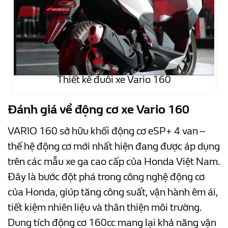
Thiết kế đuôi xe Vario 160
Đánh giá về động cơ xe Vario 160
VARIO 160 sở hữu khối động cơ eSP+ 4 van –
thế hệ động cơ mới nhất hiện đang được áp dụng
trên các mẫu xe ga cao cấp của Honda Việt Nam.
Đây là bước đột phá trong công nghệ động cơ
của Honda, giúp tăng công suất, vận hành êm ái,
tiết kiệm nhiên liệu và thân thiện môi trường.
Dung tích động cơ 160cc mang lại khả năng vận