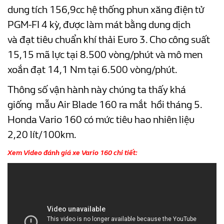
dung tích 156,9cc hệ thống phun xăng điện tử
PGM-FI 4 kỳ, được làm mát bằng dung dịch
và đạt tiêu chuẩn khí thải Euro 3. Cho công suất
15,15 mã lực tại 8.500 vòng/phút và mô men
xoắn đạt 14,1 Nm tại 6.500 vòng/phút.
Thông số vận hành này chúng ta thấy khá
giống mẫu Air Blade 160 ra mắt hồi tháng 5.
Honda Vario 160 có mức tiêu hao nhiên liệu
2,20 lít/100km.
Xem Video đánh giá xe Vario 160 chi tiết: