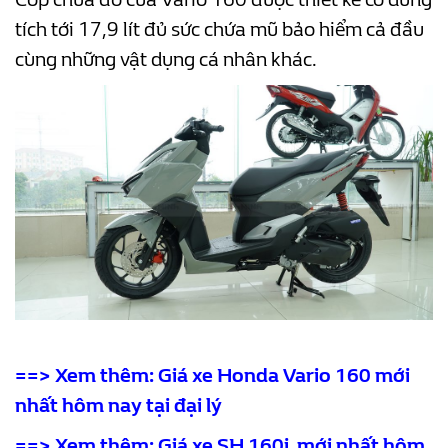
tích tới 17,9 lít đủ sức chứa mũ bảo hiểm cả đầu
cùng những vật dụng cá nhân khác.
==> Xem thêm:
Giá xe Honda Vario 160 mới
nhất hôm nay tại đại lý
==> Xem thêm:
Giá xe SH 160i mới nhất hôm