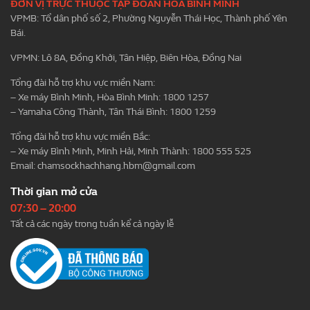
ĐƠN VỊ TRỰC THUỘC TẬP ĐOÀN HÒA BÌNH MINH
VPMB: Tổ dân phố số 2, Phường Nguyễn Thái Học, Thành phố Yên
Bái.
VPMN: Lô 8A, Đồng Khởi, Tân Hiệp, Biên Hòa, Đồng Nai
Tổng đài hỗ trợ khu vực miền Nam:
– Xe máy Bình Minh, Hòa Bình Minh: 1800 1257
– Yamaha Công Thành, Tân Thái Bình: 1800 1259
Tổng đài hỗ trợ khu vực miền Bắc:
– Xe máy Bình Minh, Minh Hải, Minh Thành: 1800 555 525
Email:
chamsockhachhang.hbm@gmail.com
Thời gian mở cửa
07:30 – 20:00
Tất cả các ngày trong tuần kể cả ngày lễ