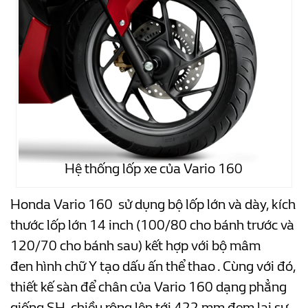
Hệ thống lốp xe của Vario 160
Honda Vario 160 sử dụng bộ lốp lớn và dày, kích
thước lốp lớn 14 inch (100/80 cho bánh trước và
120/70 cho bánh sau) kết hợp với bộ mâm
đen hình chữ Y tạo dấu ấn thể thao . Cùng với đó,
thiết kế sàn để chân của Vario 160 dạng phẳng
giống SH, chiều rộng lên tới 422 mm đem lại sự