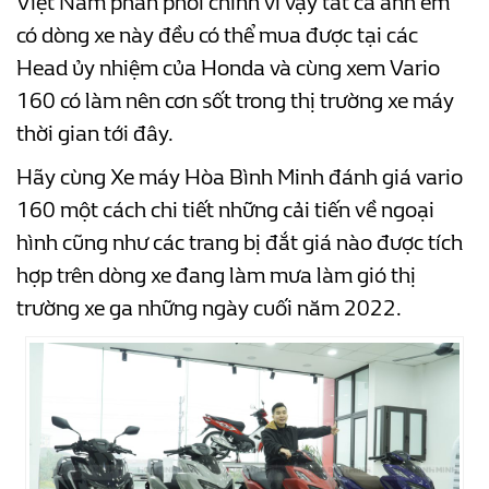
Việt Nam phân phối chính vì vậy tất cả anh em
có dòng xe này đều có thể mua được tại các
Head ủy nhiệm của Honda và cùng xem Vario
160 có làm nên cơn sốt trong thị trường xe máy
thời gian tới đây.
Hãy cùng Xe máy Hòa Bình Minh đánh giá vario
160 một cách chi tiết những cải tiến về ngoại
hình cũng như các trang bị đắt giá nào được tích
hợp trên dòng xe đang làm mưa làm gió thị
trường xe ga những ngày cuối năm 2022.