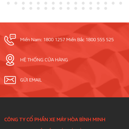
Miền Nam: 1800 1257 Miền Bắc 1800 555 525
HỆ THỐNG CỬA HÀNG
GỬI EMAIL
CÔNG TY CỔ PHẦN XE MÁY HÒA BÌNH MINH