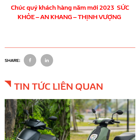
Chúc quý khách hàng năm mới 2023 SỨC
KHỎE – AN KHANG – THỊNH VƯỢNG
SHARE:
TIN TỨC LIÊN QUAN