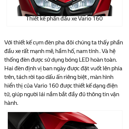
Thiết kế phần đầu xe Vario 160
Với thiết kế cụm đèn pha đôi chúng ta thấy phần
đầu xe rất mạnh mẽ, hầm hố, nam tính . Và hệ
thống đèn được sử dụng bóng LED hoàn toàn.
Hai đèn định vị ban ngày được đặt vuốt lên phía
trên, tách rời tạo dấu ấn riêng biệt , màn hình
hiển thị của Vario 160 được thiết kế dạng điện
tử, giúp người lái nắm bắt đầy đủ thông tin vận
hành.