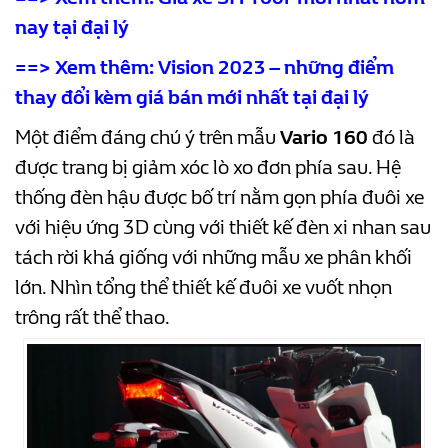
nay tại đại lý
==> Xem thêm:
Vision 2023 – những điểm
thay đổi kèm giá bán mới nhất tại đại lý
Một điểm đáng chú ý trên mẫu
Vario 160
đó là
được trang bị giảm xóc lò xo đơn phía sau. Hệ
thống đèn hậu được bố trí nằm gọn phía đuôi xe
với hiệu ứng 3D cùng với thiết kế đèn xi nhan sau
tách rời khá giống với những mẫu xe phân khối
lớn. Nhìn tổng thể thiết kế đuôi xe vuốt nhọn
trông rất thể thao.