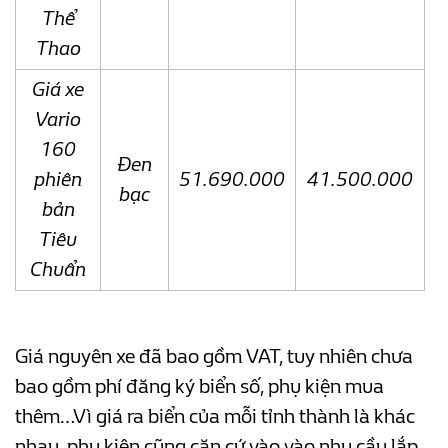
Thể
Thao
Giá xe
Vario
160
Đen
phiên
51.690.000
41.500.000
bạc
bản
Tiêu
Chuẩn
Giá nguyên xe đã bao gồm VAT, tuy nhiên chưa
bao gồm phí đăng ký biển số, phụ kiện mua
thêm…Vì giá ra biển của mỗi tỉnh thành là khác
nhau, phụ kiện cũng căn cứ vào vào nhu cầu lắp