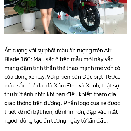
Ấn tượng với sự phối màu ấn tượng trên Air
Blade 160:
Màu sắc ở trên mẫu mới này vẫn
mang đậm tinh thần thể thao mạnh mẽ vốn có
của dòng xe này. Với phiên bản Đặc biệt 160cc
màu sắc chủ đạo là Xám Đen và Xanh, thật sự
thu hút ánh nhìn khi bạn điều khiển tham gia
giao thông trên đường . Phần logo của xe được
thiết kế nổi bật hơn, dễ nhìn hơn, đập vào mắt
người dùng tạo ấn tượng ngày từ lần đầu.