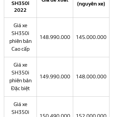
SH350i
(nguyên xe)
2022
Giá xe
SH350i
148.990.000
145.000.000
phiên bản
Cao cấp
Giá xe
SH350i
149.990.000
148.000.000
phiên bản
Đặc biệt
Giá xe
SH350i
150.490.000
152.000.000