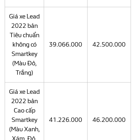
Giá xe Lead
2022 bản
Tiêu chuẩn
không có
39.066.000
42.500.000
Smartkey
(Màu Đỏ,
Trắng)
Giá xe Lead
2022 bản
Cao cấp
Smartkey
41.226.000
46.200.000
(Màu Xanh,
Xám, Đỏ,