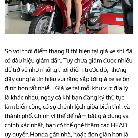
So với thời điểm tháng 8 thì hiện tại giá xe shi đã
có dấu hiệu giảm dần. Tuy chưa giảm được nhiều
để trở về như những thời điểm trước đó, nhưng
đây cũng là tín hiệu vui rằng sắp tới giá xe sẽ ổn
định hơn rất nhiều. Giá xe tại mỗi khu vực địa lý
là khác nhau, ngay cả khi bạn đăng ký thủ tục
làm biển cũng có sự chênh lệch giữa biển tỉnh và
thành phố. Chính vì thế để nắm bắt giá đúng và
chính xác nhất, bạn có thể ghé thăm các HEAD
uy quyền Honda gần nhà, hoặc đơn giản hơn là