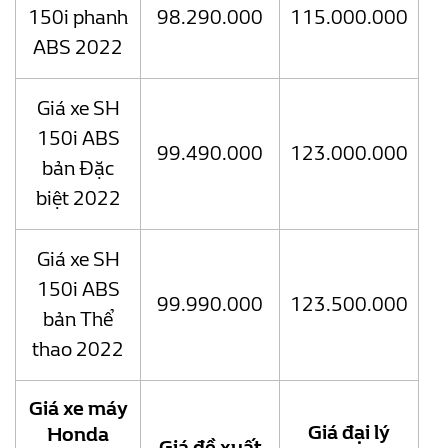
150i phanh
98.290.000
115.000.000
ABS 2022
Giá xe SH
150i ABS
99.490.000
123.000.000
bản Đặc
biệt 2022
Giá xe SH
150i ABS
99.990.000
123.500.000
bản Thể
thao 2022
Giá xe máy
Giá đại lý
Honda
Giá đề xuất