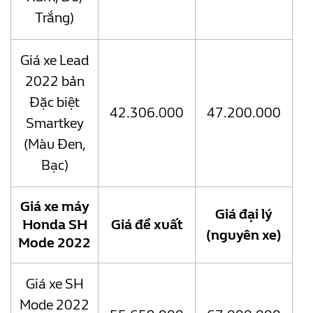
Trắng)
Giá xe Lead
2022 bản
Đặc biệt
42.306.000
47.200.000
Smartkey
(Màu Đen,
Bạc)
Giá xe máy
Giá đại lý
Honda SH
Giá đề xuất
(nguyên xe)
Mode 2022
Giá xe SH
Mode 2022