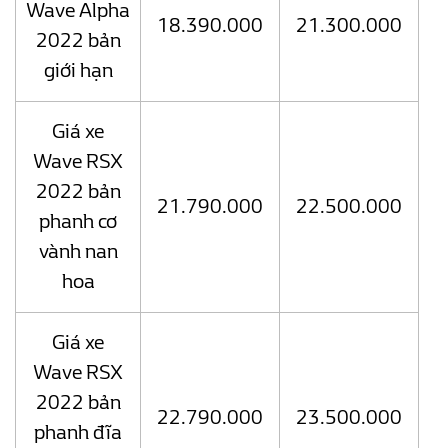
Wave Alpha
18.390.000
21.300.000
2022 bản
giới hạn
Giá xe
Wave RSX
2022 bản
21.790.000
22.500.000
phanh cơ
vành nan
hoa
Giá xe
Wave RSX
2022 bản
22.790.000
23.500.000
phanh đĩa