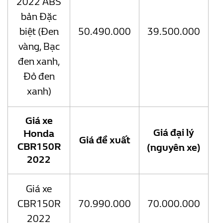
2022 ABS
bản Đặc
biệt (Đen
50.490.000
39.500.000
vàng, Bạc
đen xanh,
Đỏ đen
xanh)
Giá xe
Giá đại lý
Honda
Giá đề xuất
CBR150R
(nguyên xe)
2022
Giá xe
CBR150R
70.990.000
70.000.000
2022