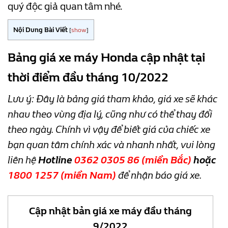
quý độc giả quan tâm nhé.
Nội Dung Bài Viết
[
show
]
Bảng giá xe máy Honda cập nhật tại
thời điểm đầu tháng 10/2022
Lưu ý: Đây là bảng giá tham khảo, giá xe sẽ khác
nhau theo vùng địa lý, cũng như có thể thay đổi
theo ngày. Chính vì vậy để biết giá của chiếc xe
bạn quan tâm chính xác và nhanh nhất, vui lòng
liên hệ
Hotline
0362 0305 86
(miền Bắc)
hoặc
1800 1257
(miền Nam)
để nhận báo giá xe.
Cập nhật bản giá xe máy đầu tháng
9/2022