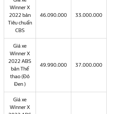
Winner X
2022 bản
46.090.000
33.000.000
Tiêu chuẩn
CBS
Giá xe
Winner X
2022 ABS
49.990.000
37.000.000
bản Thể
thao (Đỏ
Đen )
Giá xe
Winner X