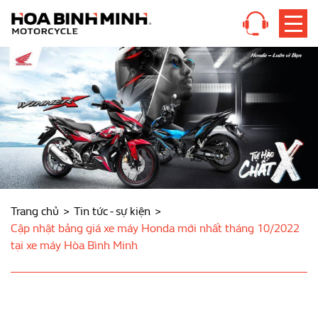
Trang chủ
Tin tức - sự kiện
Cập nhật bảng giá xe máy Honda mới nhất tháng 10/2022
tại xe máy Hòa Bình Minh