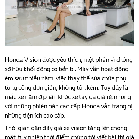
Honda Vision được yêu thích, một phần vì chúng
sở hữu khối động cơ bền bỉ. Máy vẫn hoạt động
êm sau nhiều năm, việc thay thế sửa chữa phụ
tùng cũng đơn giản, không tốn kém. Tuy đây là
mẫu xe nằm ở phân khúc xe tay ga giá rẻ, nhưng
với những phiên bản cao cấp Honda vẫn trang bị
những tiện ích cao cấp.
Thời gian gần đây giá xe vision tăng lên chóng
mặt, tuy nhiên thời điểm chúng tôi viết bài thì giá