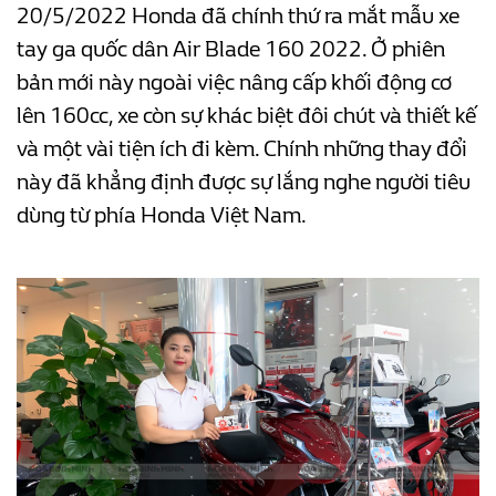
20/5/2022 Honda đã chính thứ ra mắt mẫu xe
tay ga quốc dân Air Blade 160 2022. Ở phiên
bản mới này ngoài việc nâng cấp khối động cơ
lên 160cc, xe còn sự khác biệt đôi chút và thiết kế
và một vài tiện ích đi kèm. Chính những thay đổi
này đã khẳng định được sự lắng nghe người tiêu
dùng từ phía Honda Việt Nam.