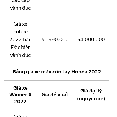
Cao cấp
vành đúc
Giá xe
Future
2022 bản
31.990.000
34.000.000
Đặc biệt
vành đúc
Bảng giá xe máy côn tay Honda 2022
Giá xe
Giá đại lý
Winner X
Giá đề xuất
(nguyên xe)
2022
Giá xe