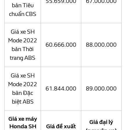
55.659.000
67.000.000
bản Tiêu
chuẩn CBS
Giá xe SH
Mode 2022
60.666.000
88.000.000
bản Thời
trang ABS
Giá xe SH
Mode 2022
61.844.000
89.000.000
bản Đặc
biệt ABS
Giá xe máy
Giá đại lý
Honda SH
Giá đề xuất