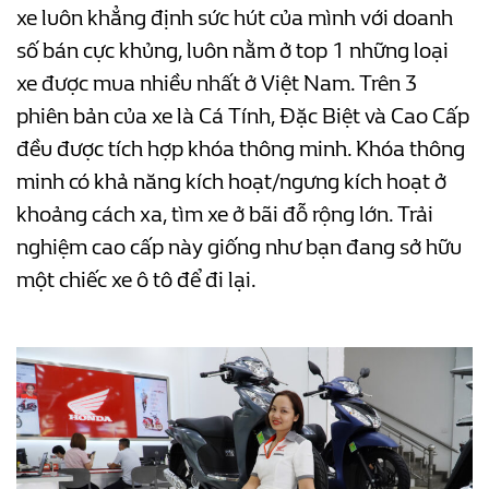
xe luôn khẳng định sức hút của mình với doanh
số bán cực khủng, luôn nằm ở top 1 những loại
xe được mua nhiều nhất ở Việt Nam. Trên 3
phiên bản của xe là Cá Tính, Đặc Biệt và Cao Cấp
đều được tích hợp khóa thông minh. Khóa thông
minh có khả năng kích hoạt/ngưng kích hoạt ở
khoảng cách xa, tìm xe ở bãi đỗ rộng lớn. Trải
nghiệm cao cấp này giống như bạn đang sở hữu
một chiếc xe ô tô để đi lại.