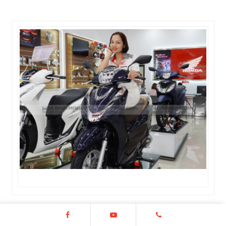
Dù có mức giá tăng nhưng Honda Lead 2022
vẫn dễ tiếp cận hơn đối thủ Yamaha Grande (giá