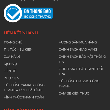
LIÊN KẾT NHANH
TRANG CHỦ
HƯỚNG DẪN MUA HÀNG
TIN TỨC – SỰ KIỆN
CHÍNH SÁCH GIAO HÀNG
CỬA HÀNG
CHÍNH SÁCH BẢO MẬT THÔNG
TIN
DỊCH VỤ
CHÍNH SÁCH BẢO HÀNH ĐỔI
LIÊN HỆ
TRẢ
PHỤ KIỆN
HỆ THỐNG PIAGGIO CÔNG
HỆ THỐNG YAMAHA CÔNG
THÀNH
THÀNH – TÂN THÁI BÌNH
CHIA SẺ KIẾN THỨC
HÌNH THỨC THANH TOÁN