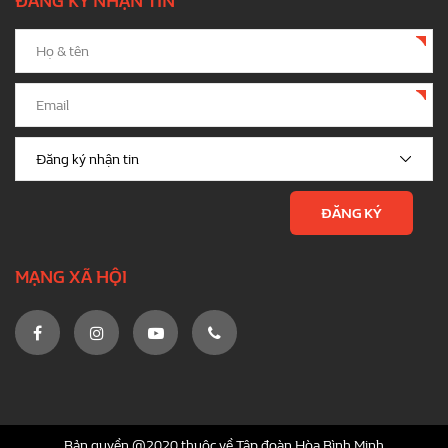
ĐĂNG KÝ NHẬN TIN
MẠNG XÃ HỘI
Bản quyền @2020 thuộc về Tập đoàn Hòa Bình Minh