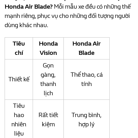
Honda Air Blade?
Mỗi mẫu xe đều có những thế
mạnh riêng, phục vụ cho những đối tượng người
dùng khác nhau.
Tiêu
Honda
Honda Air
chí
Vision
Blade
Gọn
gàng,
Thể thao, cá
Thiết kế
thanh
tính
lịch
Tiêu
hao
Rất tiết
Trung bình,
nhiên
kiệm
hợp lý
liệu