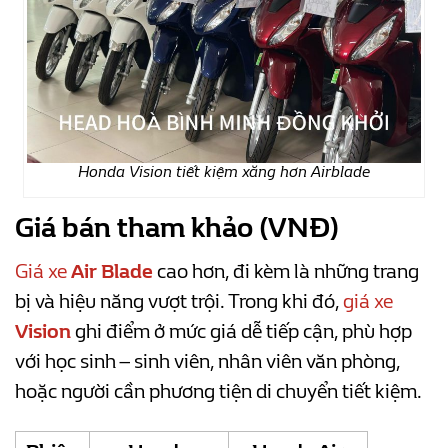
Honda Vision tiết kiệm xăng hơn Airblade
Giá bán tham khảo (VNĐ)
Giá xe
Air Blade
cao hơn, đi kèm là những trang
bị và hiệu năng vượt trội. Trong khi đó,
giá xe
Vision
ghi điểm ở mức giá dễ tiếp cận, phù hợp
với học sinh – sinh viên, nhân viên văn phòng,
hoặc người cần phương tiện di chuyển tiết kiệm.