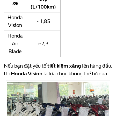
xe
(L/100km)
Honda
~1,85
Vision
Honda
Air
~2,3
Blade
Nếu bạn đặt yếu tố
tiết kiệm xăng
lên hàng đầu,
thì
Honda Vision
là lựa chọn không thể bỏ qua.