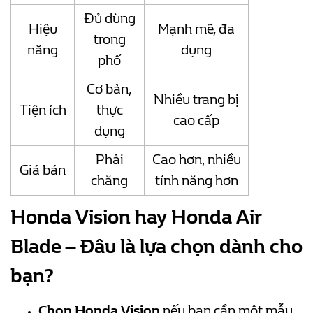
Đủ dùng
Hiệu
Mạnh mẽ, đa
trong
năng
dụng
phố
Cơ bản,
Nhiều trang bị
Tiện ích
thực
cao cấp
dụng
Phải
Cao hơn, nhiều
Giá bán
chăng
tính năng hơn
Honda Vision hay Honda Air
Blade – Đâu là lựa chọn dành cho
bạn?
Chọn Honda Vision
nếu bạn cần một mẫu