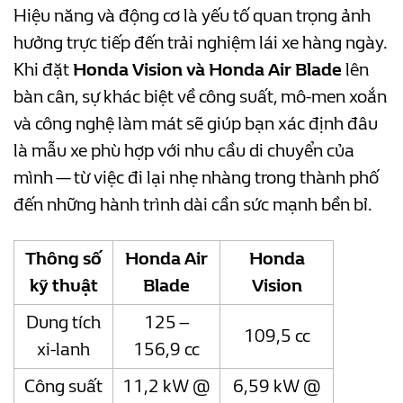
Hiệu năng và động cơ là yếu tố quan trọng ảnh
hưởng trực tiếp đến trải nghiệm lái xe hàng ngày.
Khi đặt
Honda Vision và Honda Air Blade
lên
bàn cân, sự khác biệt về công suất, mô-men xoắn
và công nghệ làm mát sẽ giúp bạn xác định đâu
là mẫu xe phù hợp với nhu cầu di chuyển của
mình — từ việc đi lại nhẹ nhàng trong thành phố
đến những hành trình dài cần sức mạnh bền bỉ.
Thông số
Honda Air
Honda
kỹ thuật
Blade
Vision
Dung tích
125 –
109,5 cc
xi-lanh
156,9 cc
Công suất
11,2 kW @
6,59 kW @