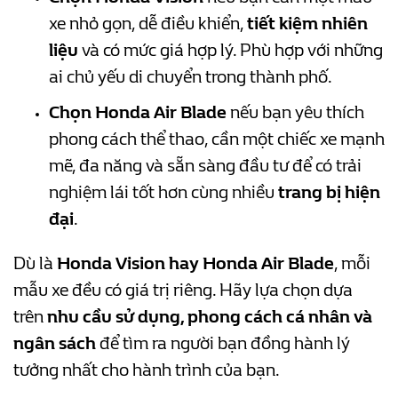
xe nhỏ gọn, dễ điều khiển,
tiết kiệm nhiên
liệu
và có mức giá hợp lý. Phù hợp với những
ai chủ yếu di chuyển trong thành phố.
Chọn Honda Air Blade
nếu bạn yêu thích
phong cách thể thao, cần một chiếc xe mạnh
mẽ, đa năng và sẵn sàng đầu tư để có trải
nghiệm lái tốt hơn cùng nhiều
trang bị hiện
đại
.
Dù là
Honda Vision hay Honda Air Blade
, mỗi
mẫu xe đều có giá trị riêng. Hãy lựa chọn dựa
trên
nhu cầu sử dụng, phong cách cá nhân và
ngân sách
để tìm ra người bạn đồng hành lý
tưởng nhất cho hành trình của bạn.