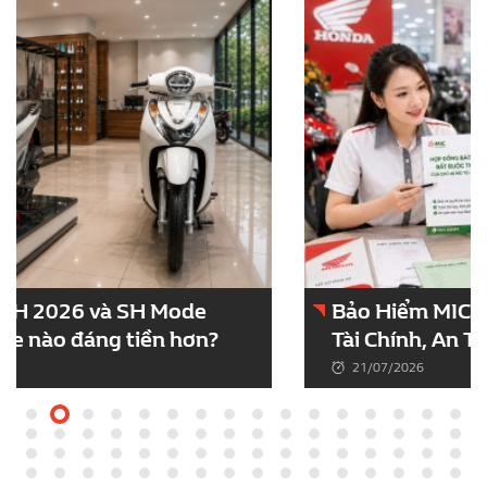
Bảo Hiểm MIC Xe Máy – Giải Pháp Bảo Vệ
Tài Chính, An Tâm Trên Mọi Hành Trình
21/07/2026