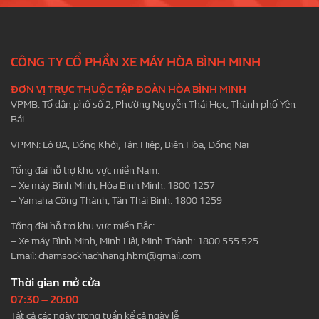
CÔNG TY CỔ PHẦN XE MÁY HÒA BÌNH MINH
ĐƠN VỊ TRỰC THUỘC TẬP ĐOÀN HÒA BÌNH MINH
VPMB: Tổ dân phố số 2, Phường Nguyễn Thái Học, Thành phố Yên
Bái.
VPMN: Lô 8A, Đồng Khởi, Tân Hiệp, Biên Hòa, Đồng Nai
Tổng đài hỗ trợ khu vực miền Nam:
– Xe máy Bình Minh, Hòa Bình Minh: 1800 1257
– Yamaha Công Thành, Tân Thái Bình: 1800 1259
Tổng đài hỗ trợ khu vực miền Bắc:
– Xe máy Bình Minh, Minh Hải, Minh Thành: 1800 555 525
Email:
chamsockhachhang.hbm@gmail.com
Thời gian mở cửa
07:30 – 20:00
Tất cả các ngày trong tuần kể cả ngày lễ