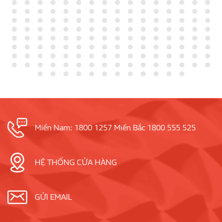
Miền Nam: 1800 1257 Miền Bắc 1800 555 525
HỆ THỐNG CỬA HÀNG
GỬI EMAIL