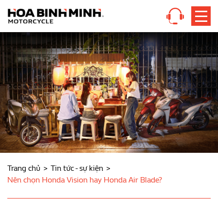
Trang chủ
Tin tức - sự kiện
Nên chọn Honda Vision hay Honda Air Blade?