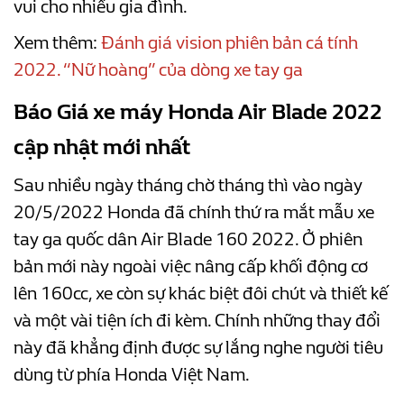
vui cho nhiều gia đình.
Xem thêm:
Đánh giá vision phiên bản cá tính
2022. “Nữ hoàng” của dòng xe tay ga
Báo Giá xe máy Honda Air Blade 2022
cập nhật mới nhất
Sau nhiều ngày tháng chờ tháng thì vào ngày
20/5/2022 Honda đã chính thứ ra mắt mẫu xe
tay ga quốc dân Air Blade 160 2022. Ở phiên
bản mới này ngoài việc nâng cấp khối động cơ
lên 160cc, xe còn sự khác biệt đôi chút và thiết kế
và một vài tiện ích đi kèm. Chính những thay đổi
này đã khẳng định được sự lắng nghe người tiêu
dùng từ phía Honda Việt Nam.