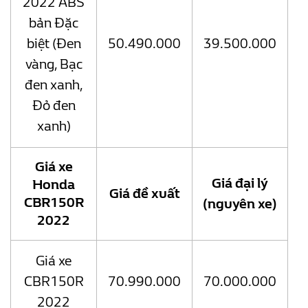
2022 ABS
bản Đặc
biệt (Đen
50.490.000
39.500.000
vàng, Bạc
đen xanh,
Đỏ đen
xanh)
Giá xe
Giá đại lý
Honda
Giá đề xuất
CBR150R
(nguyên xe)
2022
Giá xe
CBR150R
70.990.000
70.000.000
2022