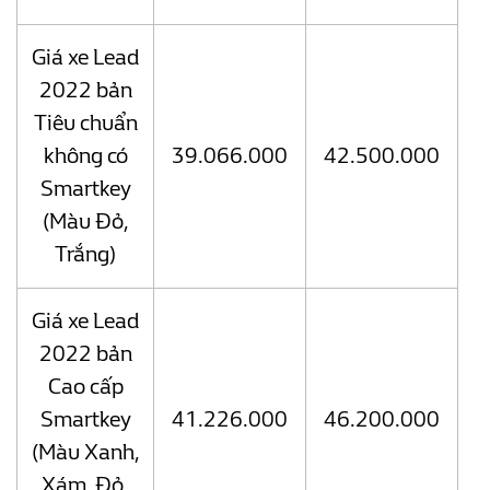
Giá xe Lead
2022 bản
Tiêu chuẩn
không có
39.066.000
42.500.000
Smartkey
(Màu Đỏ,
Trắng)
Giá xe Lead
2022 bản
Cao cấp
Smartkey
41.226.000
46.200.000
(Màu Xanh,
Xám, Đỏ,