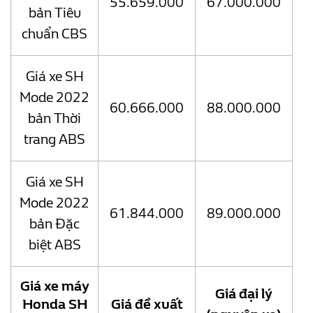
55.659.000
67.000.000
bản Tiêu
chuẩn CBS
Giá xe SH
Mode 2022
60.666.000
88.000.000
bản Thời
trang ABS
Giá xe SH
Mode 2022
61.844.000
89.000.000
bản Đặc
biệt ABS
Giá xe máy
Giá đại lý
Honda SH
Giá đề xuất