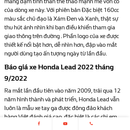
mang đậm tinh thần thể thao mạnh mẽ vốn có
của dòng xe này. Với phiên bản Đặc biệt 160cc
màu sắc chủ đạo là Xám Đen và Xanh, thật sự
thu hút ánh nhìn khi bạn điều khiển tham gia
giao thông trên đường . Phần logo của xe được
thiết kế nổi bật hơn, dễ nhìn hơn, đập vào mắt
người dùng tạo ấn tượng ngày từ lần đầu.
Báo giá xe Honda Lead 2022 tháng
9/2022
Ra mắt lần đầu tiên vào năm 2009, trải qua 12
năm hình thành và phát triển, Honda Lead vẫn
luôn là mẫu xe tay ga được đông đảo khách
hàng Việt đánh giá cao, đặc biệt là các chị em
phụ nữ.