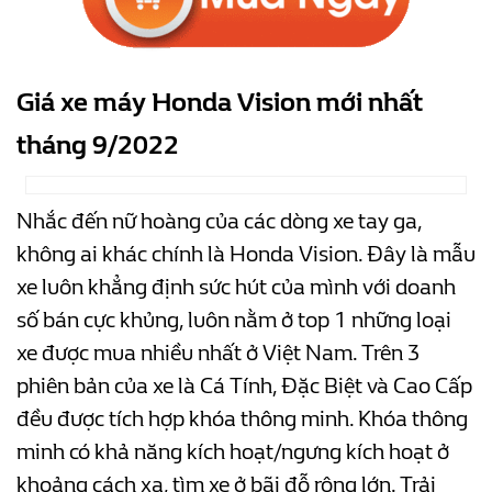
Giá xe máy Honda Vision mới nhất
tháng 9/2022
Nhắc đến nữ hoàng của các dòng xe tay ga,
không ai khác chính là Honda Vision. Đây là mẫu
xe luôn khẳng định sức hút của mình với doanh
số bán cực khủng, luôn nằm ở top 1 những loại
xe được mua nhiều nhất ở Việt Nam. Trên 3
phiên bản của xe là Cá Tính, Đặc Biệt và Cao Cấp
đều được tích hợp khóa thông minh. Khóa thông
minh có khả năng kích hoạt/ngưng kích hoạt ở
khoảng cách xa, tìm xe ở bãi đỗ rộng lớn. Trải