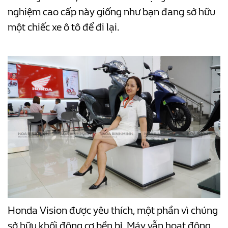
nghiệm cao cấp này giống như bạn đang sở hữu
một chiếc xe ô tô để đi lại.
Honda Vision được yêu thích, một phần vì chúng
sở hữu khối động cơ bền bỉ. Máy vẫn hoạt động