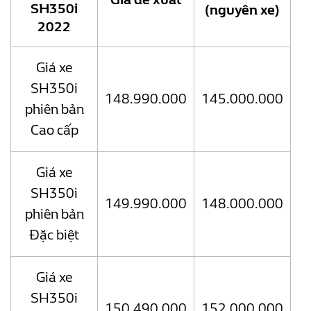
SH350i
(nguyên xe)
2022
Giá xe
SH350i
148.990.000
145.000.000
phiên bản
Cao cấp
Giá xe
SH350i
149.990.000
148.000.000
phiên bản
Đặc biệt
Giá xe
SH350i
150.490.000
152.000.000