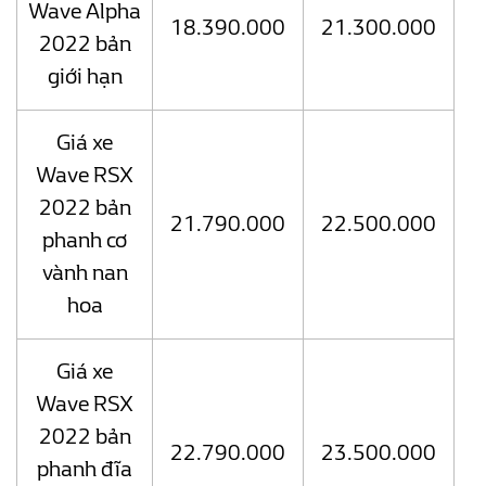
Wave Alpha
18.390.000
21.300.000
2022 bản
giới hạn
Giá xe
Wave RSX
2022 bản
21.790.000
22.500.000
phanh cơ
vành nan
hoa
Giá xe
Wave RSX
2022 bản
22.790.000
23.500.000
phanh đĩa