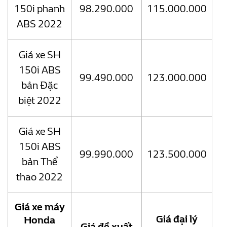
150i phanh
98.290.000
115.000.000
ABS 2022
Giá xe SH
150i ABS
99.490.000
123.000.000
bản Đặc
biệt 2022
Giá xe SH
150i ABS
99.990.000
123.500.000
bản Thể
thao 2022
Giá xe máy
Giá đại lý
Honda
Giá đề xuất