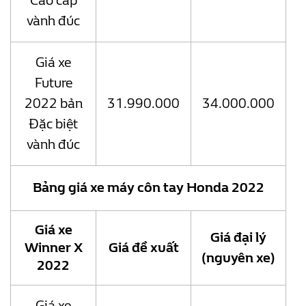
Cao cấp
vành đúc
Giá xe
Future
2022 bản
31.990.000
34.000.000
Đặc biệt
vành đúc
Bảng giá xe máy côn tay Honda 2022
Giá xe
Giá đại lý
Winner X
Giá đề xuất
(nguyên xe)
2022
Giá xe