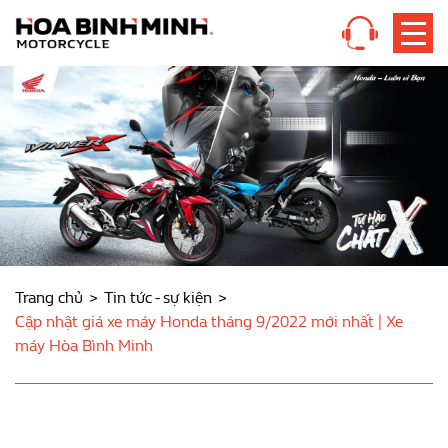
Trang chủ
Tin tức - sự kiện
Cập nhật giá xe máy Honda tháng 9/2022 mới nhất | Xe
máy Hòa Bình Minh