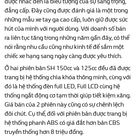
được nhắc đến là biểu tượng của sự sang trọng,
đẳng cấp. Đây cũng được đánh giá là một trong
những mẫu xe tay ga cao cấp, luôn giữ được sức
hút của mình với người dùng. Với doanh số bán
ra liên tục tăng trong những năm gần đây, có thể
nói rằng nhu cầu cũng như kinh tế để sắm một
chiếc xe hạng sang ngày càng được yêu thích.
Ở hai phiên bản SH 150cc và 125cc đều đã được
trang bị hệ thống chìa khóa thông minh, cùng với
đó là hệ thống đèn full LED, Full LCD cùng hệ
thống ngắt động cơ tạm thời giúp tiết kiệm xăng.
Giá bán của 2 phiên này cũng có sự chênh lệch
đôi chút. Cụ thể, đối với phiên bản được trang bị
hệ thống phanh ABS có giá đắt hơn bản CBS
truyền thống hơn 8 triệu đồng.