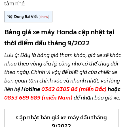
tâm nhé.
Nội Dung Bài Viết
[
show
]
Bảng giá xe máy Honda cập nhật tại
thời điểm đầu tháng 9/2022
Lưu ý: Đây là bảng giá tham khảo, giá xe sẽ khác
nhau theo vùng địa lý, cũng như có thể thay đổi
theo ngày. Chính vì vậy để biết giá của chiếc xe
bạn quan tâm chính xác và nhanh nhất, vui lòng
liên hệ
Hotline
0362 0305 86
(miền Bắc)
hoặc
0853 689 689
(miền Nam)
để nhận báo giá xe.
Cập nhật bản giá xe máy đầu tháng
9/2022