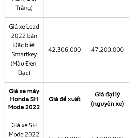
Trắng)
Giá xe Lead
2022 bản
Đặc biệt
42.306.000
47.200.000
Smartkey
(Màu Đen,
Bạc)
Giá xe máy
Giá đại lý
Honda SH
Giá đề xuất
(nguyên xe)
Mode 2022
Giá xe SH
Mode 2022