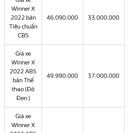
Winner X
2022 bản
46.090.000
33.000.000
Tiêu chuẩn
CBS
Giá xe
Winner X
2022 ABS
49.990.000
37.000.000
bản Thể
thao (Đỏ
Đen )
Giá xe
Winner X