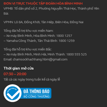
ĐƠN VỊ TRỰC THUỘC TẬP ĐOÀN HÒA BÌNH MINH
VPMB: Tổ dân phố số 2, Phường Nguyễn Thái Học, Thành phố Yên
Bái.
VPMN: Lô 8A, Đồng Khởi, Tân Hiệp, Biên Hòa, Đồng Nai
Tổng đài hỗ trợ khu vực miền Nam:
– Xe máy Bình Minh, Hòa Bình Minh: 1800 1257
– Yamaha Công Thành, Tân Thái Bình: 1800 1259
Tổng đài hỗ trợ khu vực miền Bắc:
– Xe máy Bình Minh, Minh Hải, Minh Thành: 1800 555 525
Email:
chamsockhachhang.hbm@gmail.com
Thời gian mở cửa
07:30 – 20:00
Tất cả các ngày trong tuần kể cả ngày lễ