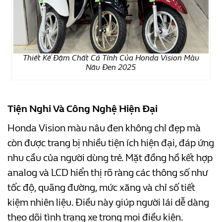
Thiết Kế Đậm Chất Cá Tính Của Honda Vision Màu
Nâu Đen 2025
Tiện Nghi Và Công Nghệ Hiện Đại
Honda Vision màu nâu đen không chỉ đẹp mà
còn được trang bị nhiều tiện ích hiện đại, đáp ứng
nhu cầu của người dùng trẻ. Mặt đồng hồ kết hợp
analog và LCD hiển thị rõ ràng các thông số như
tốc độ, quãng đường, mức xăng và chỉ số tiết
kiệm nhiên liệu. Điều này giúp người lái dễ dàng
theo dõi tình trạng xe trong mọi điều kiện.