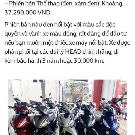
– Phiên bản Thể thao (đen, xám đen): Khoảng
37.290.000 VND.
Phiên bản nâu đen nổi bật với màu sắc độc
quyền và vành xe màu đồng, rất đáng để đầu tư
nếu bạn muốn một chiếc xe máy nổi bật. Xe được
phân phối tại các đại lý HEAD chính hãng, đi
kèm bảo hành 3 năm hoặc 30.000 km.