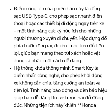
Điểm cộng lớn của phiên bản này là cổng
sạc USB Type-C, cho phép sạc nhanh điện
thoại hoặc các thiết bị di động ngay trên xe
– một tính năng cực kỳ hữu ích cho những
người thường xuyên di chuyển. Hộc đựng đồ
phía trước rộng rãi, đi kèm móc treo đồ tiện
lợi, giúp bạn mang theo túi xách hoặc vật
dụng cá nhân một cách dễ dàng.
Hệ thống khóa thông minh Smart Key là
điểm nhấn công nghệ, cho phép khởi động
xe không cần chìa, tăng cường an toàn và
tiện lợi. Tính năng báo động và đèn báo hiệu
giúp bạn dễ dàng tìm xe trong bãi đỗ đông
đúc. Những tiện ích này khiến **Honda