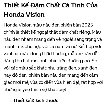
Thiết Kế Đậm Chất Cá Tính Của
Honda Vision
Honda Vision màu nâu đen phiên bản 2025
chính là thiết kế ngoại thất đậm chất riêng. Màu
nâu đen nhám mang đến vẻ ngoài sang trọng và
mạnh mẽ, phù hợp với cả nam và nữ. Kết hợp với
vành xe màu đồng thời thượng, mẫu xe này dễ
dàng thu hút mọi ánh nhìn trên đường phố. So
với các màu sắc khác như trắng đen, xanh đen
hay đỏ đen, phiên bản nâu đen mang đến cảm
giác mới mẻ, vừa cổ điển vừa hiện đại, rất hợp với
những ai yêu thích sự khác biệt.
Thiết kế & kích thước