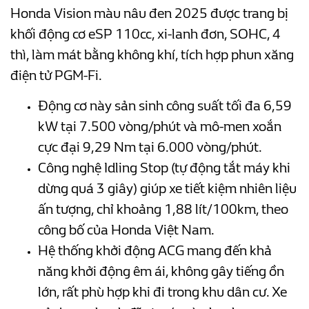
Honda Vision màu nâu đen 2025 được trang bị
khối động cơ eSP 110cc, xi-lanh đơn, SOHC, 4
thì, làm mát bằng không khí, tích hợp phun xăng
điện tử PGM-Fi.
Động cơ này sản sinh công suất tối đa 6,59
kW tại 7.500 vòng/phút và mô-men xoắn
cực đại 9,29 Nm tại 6.000 vòng/phút.
Công nghệ Idling Stop (tự động tắt máy khi
dừng quá 3 giây) giúp xe tiết kiệm nhiên liệu
ấn tượng, chỉ khoảng 1,88 lít/100km, theo
công bố của Honda Việt Nam.
Hệ thống khởi động ACG mang đến khả
năng khởi động êm ái, không gây tiếng ồn
lớn, rất phù hợp khi đi trong khu dân cư. Xe