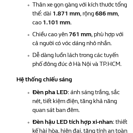
Thân xe gọn gàng với kích thước tổng
thể: dài
1.871 mm
, rộng
686 mm
,
cao
1.101 mm
.
Chiều cao yên
761 mm
, phù hợp với
cả người có vóc dáng nhỏ nhắn.
Dễ dàng luồn lách trong các tuyến
phố đông đúc ở Hà Nội và TP.HCM.
Hệ thống chiếu sáng
Đèn pha LED
: ánh sáng trắng, sắc
nét, tiết kiệm điện, tăng khả năng
quan sát ban đêm.
Đèn hậu LED tích hợp xi-nhan
: thiết
kế hài hòa, hiện đại, tăng tính an toàn