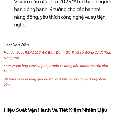
Vision màu nâu đen 2025** trở thành người
bạn đồng hành lý tưởng cho các bạn trẻ
năng động, yêu thích công nghệ và sự tiện
nghi.
=>>> Xem thêm
Honda Wave RSX 2026: Giá Bán, Đánh Giá Thiết Kế, Động Cơ Và Tính
Năng Mới
Mua Vision hay Wave Alpha, 2 mẫu xe đứng đầu doanh số của nhà
Honda
30 triệu mua xe máy gì? Câu trả lời dành cho những ai đang phân
vân
Hiệu Suất Vận Hành Và Tiết Kiệm Nhiên Liệu