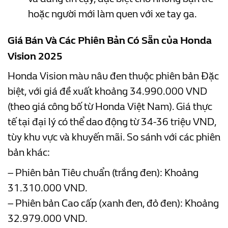
hoặc người mới làm quen với xe tay ga.
Giá Bán Và Các Phiên Bản Có Sẵn của Honda
Vision 2025
Honda Vision màu nâu đen thuộc phiên bản Đặc
biệt, với giá đề xuất khoảng 34.990.000 VND
(theo giá công bố từ Honda Việt Nam). Giá thực
tế tại đại lý có thể dao động từ 34-36 triệu VND,
tùy khu vực và khuyến mãi. So sánh với các phiên
bản khác:
– Phiên bản Tiêu chuẩn (trắng đen): Khoảng
31.310.000 VND.
– Phiên bản Cao cấp (xanh đen, đỏ đen): Khoảng
32.979.000 VND.