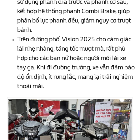
sử dụng phanh đĩa trước và phanh cơ sau,
kết hợp hệ thống phanh Combi Brake, giúp
phân bổ lực phanh đều, giảm nguy cơ trượt
bánh.
Trên đường phố, Vision 2025 cho cảm giác
lái nhẹ nhàng, tăng tốc mượt mà, rất phù
hợp cho các bạn nữ hoặc người mới lái xe
tay ga. Khi đi đường trường, xe vẫn đảm bảo
độ ổn định, ít rung lắc, mang lại trải nghiệm
thoải mái.