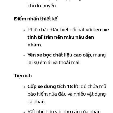
khi di chuyển.
Điểm nhấn thiết kế
Phiên bản Đặc biệt nổi bật với
tem xe
tinh tế trên nền màu nâu đen
nhám
.
Yên xe bọc chất liệu cao cấp
, mang
lại sự êm ái và thoải mái.
Tiện ích
Cốp xe dung tích 18 lít
: đủ chứa mũ
bảo hiểm nửa đầu và nhiều vật dụng
cá nhân.
Rất phù hợp với nhu cầu của nhân