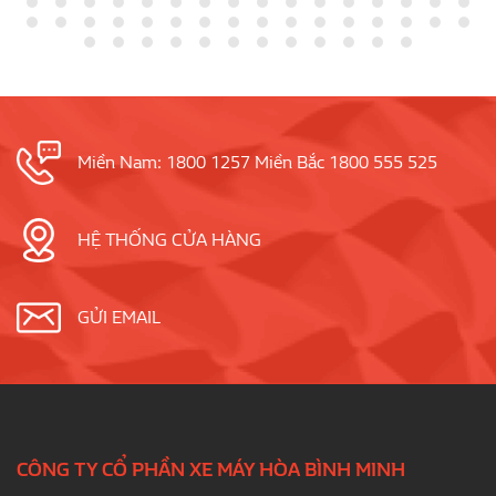
Miền Nam: 1800 1257 Miền Bắc 1800 555 525
HỆ THỐNG CỬA HÀNG
GỬI EMAIL
CÔNG TY CỔ PHẦN XE MÁY HÒA BÌNH MINH