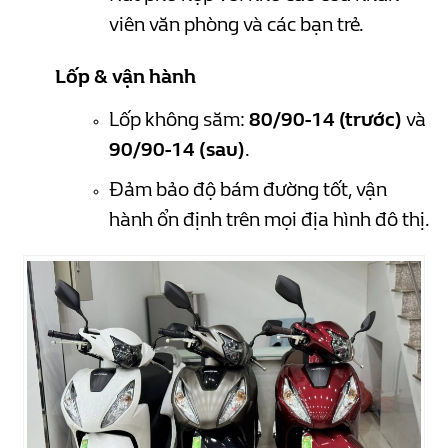
viên văn phòng và các bạn trẻ.
Lốp & vận hành
Lốp không săm:
80/90-14 (trước)
và
90/90-14 (sau)
.
Đảm bảo độ bám đường tốt, vận
hành ổn định trên mọi địa hình đô thị.