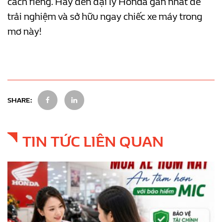
cách riêng. Hãy đến đại lý Honda gần nhất để
trải nghiệm và sở hữu ngay chiếc xe máy trong
mơ này!
SHARE:
TIN TỨC LIÊN QUAN