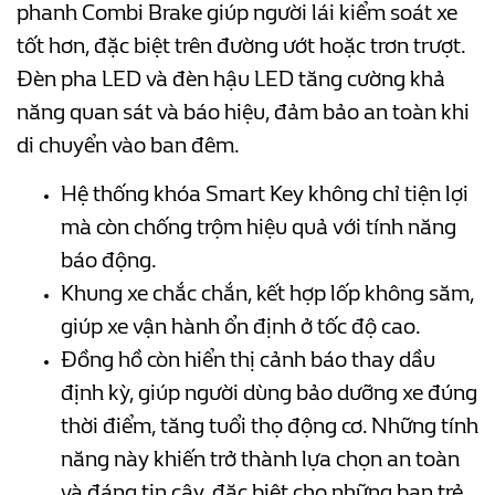
phanh Combi Brake giúp người lái kiểm soát xe
tốt hơn, đặc biệt trên đường ướt hoặc trơn trượt.
Đèn pha LED và đèn hậu LED tăng cường khả
năng quan sát và báo hiệu, đảm bảo an toàn khi
di chuyển vào ban đêm.
Hệ thống khóa Smart Key không chỉ tiện lợi
mà còn chống trộm hiệu quả với tính năng
báo động.
Khung xe chắc chắn, kết hợp lốp không săm,
giúp xe vận hành ổn định ở tốc độ cao.
Đồng hồ còn hiển thị cảnh báo thay dầu
định kỳ, giúp người dùng bảo dưỡng xe đúng
thời điểm, tăng tuổi thọ động cơ. Những tính
năng này khiến trở thành lựa chọn an toàn
và đáng tin cậy, đặc biệt cho những bạn trẻ