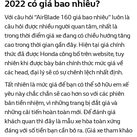
2022 có giá bao nhiêu?
Với câu hỏi “AirBlade 160 giá bao nhiêu” luôn là
câu hỏi được nhiều người quan tâm, nhất là
trong thời điểm giá xe đang có chiều hướng tăng
cao trong thời gian gần đây. Hiện tại giá chính
thức đã được Honda công bố trên website, tuy
nhiên khi được bày bán chính thức mức giá về
các head, đại lý sẽ có sự chênh lệch nhất định.
Tất nhiên là mức giá để bạn có thể sở hữu em xế
yêu này chắc chắn sẽ cao hơn so với các phiên
bản tiền nhiệm, vì những trang bị đắt giá và
những cải tiến hoàn toàn mới. Để đánh giá
khách quan thì đây là mẫu xe hòa toàn xứng
đáng với số tiền bạn cần bỏ ra. (Giá xe tham khảo