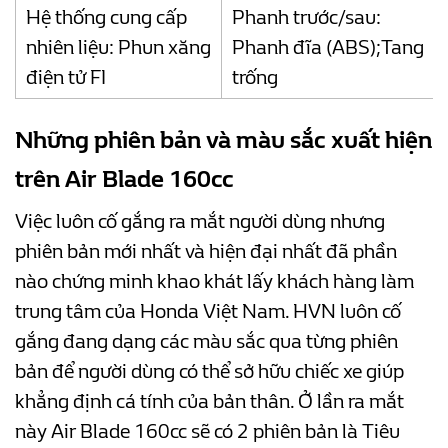
Hệ thống cung cấp
Phanh trước/sau:
nhiên liệu: Phun xăng
Phanh đĩa (ABS);Tang
điện tử FI
trống
Những phiên bản và màu sắc xuất hiện
trên Air Blade 160cc
Việc luôn cố gắng ra mắt người dùng nhưng
phiên bản mới nhất và hiện đại nhất đã phần
nào chứng minh khao khát lấy khách hàng làm
trung tâm của Honda Việt Nam. HVN luôn cố
gắng đang dạng các màu sắc qua từng phiên
bản để người dùng có thể sở hữu chiếc xe giúp
khẳng định cá tính của bản thân. Ở lần ra mắt
này Air Blade 160cc sẽ có 2 phiên bản là Tiêu