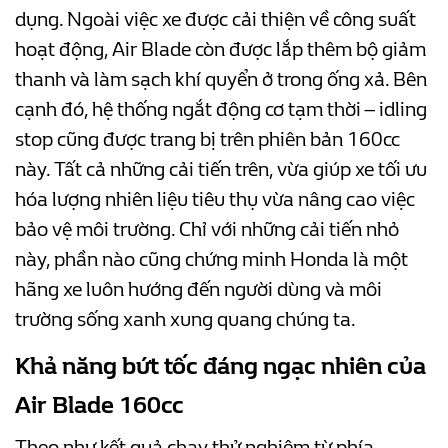
dụng. Ngoài việc xe được cải thiện về công suất
hoạt động, Air Blade còn được lắp thêm bộ giảm
thanh và làm sạch khí quyển ở trong ống xả. Bên
cạnh đó, hệ thống ngắt động cơ tạm thời – idling
stop cũng được trang bị trên phiên bản 160cc
này. Tất cả những cải tiến trên, vừa giúp xe tối ưu
hóa lượng nhiên liệu tiêu thụ vừa nâng cao việc
bảo vệ môi trường. Chỉ với những cải tiến nhỏ
này, phần nào cũng chứng minh Honda là một
hãng xe luôn hướng đến người dùng và môi
trường sống xanh xung quang chúng ta.
Khả năng bứt tốc đáng ngạc nhiên của
Air Blade 160cc
Theo như kết quả chạy thử nghiệm từ phía