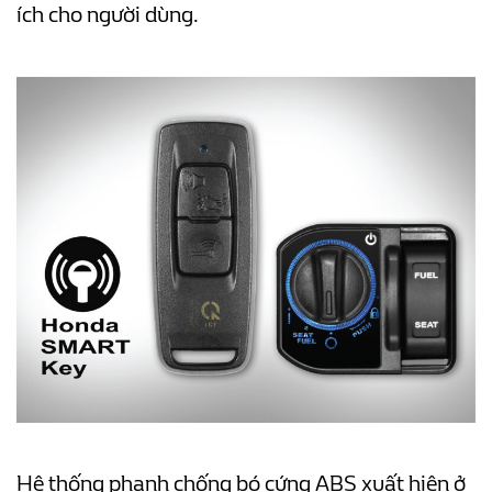
ích cho người dùng.
Hệ thống phanh chống bó cứng ABS xuất hiện ở