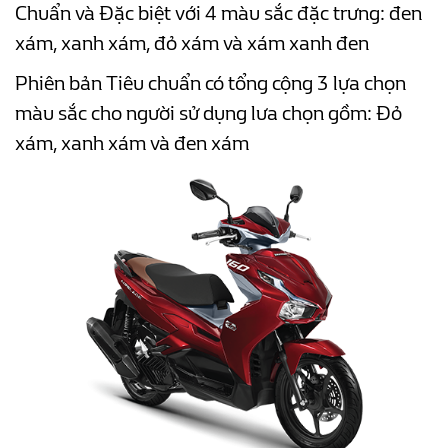
Chuẩn và Đặc biệt với 4 màu sắc đặc trưng: đen
xám, xanh xám, đỏ xám và xám xanh đen
Phiên bản Tiêu chuẩn có tổng cộng 3 lựa chọn
màu sắc cho người sử dụng lưa chọn gồm: Đỏ
xám, xanh xám và đen xám