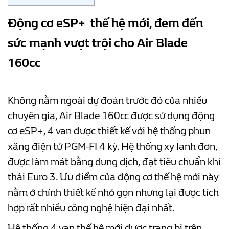
Động cơ eSP+ thế hệ mới, đem đến
sức mạnh vượt trội cho Air Blade
160cc
Không nằm ngoài dự đoán trước đó của nhiều
chuyên gia, Air Blade 160cc được sử dụng động
cơ eSP+, 4 van được thiết kế với hệ thống phun
xăng điện tử PGM-FI 4 kỳ. Hệ thống xy lanh đơn,
được làm mát bằng dung dịch, đạt tiêu chuẩn khí
thải Euro 3. Ưu điểm của động cơ thế hệ mới này
nằm ở chính thiết kế nhỏ gọn nhưng lại được tích
hợp rất nhiều công nghệ hiện đại nhất.
Hệ thống 4 van thế hệ mới được trang bị trên