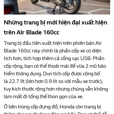
Những trang bị mới hiện đại xuất hiện
trên Air Blade 160cc
Trang bị đầu tiên xuất hiện trên phiên bản Air
Blade 160cc này chính là phần cốp xe có diện
tích hơn, tích hợp thêm cả cổng sạc USB. Phần
cốp rộng, bạn có thể thoải mái để vừa 2 mũ bảo
hiểm thông dụng. Dun tích cốp được công bố
là 22.7 lít (lớn hơn 0.9 lít so với mẫu xe trước),
tuy kích thước rộng hơn nhưng chúng vẫn không
làm mất đi tổng thể thon gọn của xe.
Ở bên trong cốp đựng đồ, Honda còn trang bị