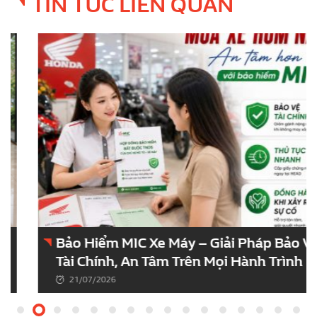
TIN TỨC LIÊN QUAN
Bảo Hiểm MIC Xe Máy – Giải Pháp Bảo Vệ
Tài Chính, An Tâm Trên Mọi Hành Trình
21/07/2026