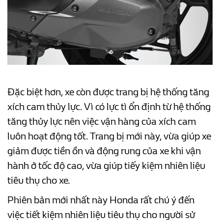
Đặc biệt hơn, xe còn được trang bị hệ thống tăng
xích cam thủy lực. Vì có lực tì ổn định từ hệ thống
tăng thủy lực nên việc vận hàng của xích cam
luôn hoạt động tốt. Trang bị mới này, vừa giúp xe
giảm được tiền ồn và động rung của xe khi vận
hành ở tốc độ cao, vừa giúp tiếy kiệm nhiên liệu
tiêu thụ cho xe.
Phiên bản mới nhất này Honda rất chú ý đến
việc tiết kiệm nhiên liệu tiêu thụ cho người sử