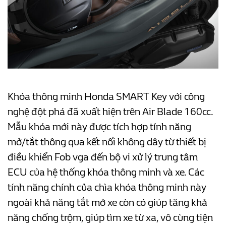
Khóa thông minh Honda SMART Key với công
nghệ đột phá đã xuất hiện trên Air Blade 160cc.
Mẫu khóa mới này được tích hợp tính năng
mở/tắt thông qua kết nối không dây từ thiết bị
điều khiển Fob vga đến bộ vi xử lý trung tâm
ECU của hệ thống khóa thông minh và xe. Các
tính năng chính của chìa khóa thông minh này
ngoài khả năng tắt mở xe còn có giúp tăng khả
năng chống trộm, giúp tìm xe từ xa, vô cùng tiện