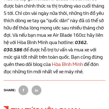
được bán chính thức ra thị trường vào cuối tháng
5 tới. Chỉ còn vài ngày nữa thôi, những tín đồ yêu
thích dòng xe tay ga “quốc dân” này đã có thể sở
hữu để thỏa lòng mong ước sau nhiều tháng chờ
đợi. Và nếu bạn mua xe Air Blade 160cc hãy liên
hệ với Hòa Bình Minh qua hotline:
0362.
030.586
để được hỗ trợ tư vấn và mua xe với
mức giá tốt nhất trên toàn quốc. Bạn cũng đừng
quên theo dõi blog của
Hòa Bình Minh
để đón
đọc những tin mới nhất về xe máy nhé.
SHARE: