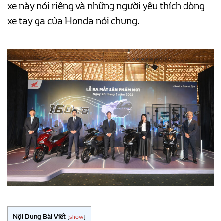
xe này nói riêng và những người yêu thích dòng
xe tay ga của Honda nói chung.
Nội Dung Bài Viết
[
show
]