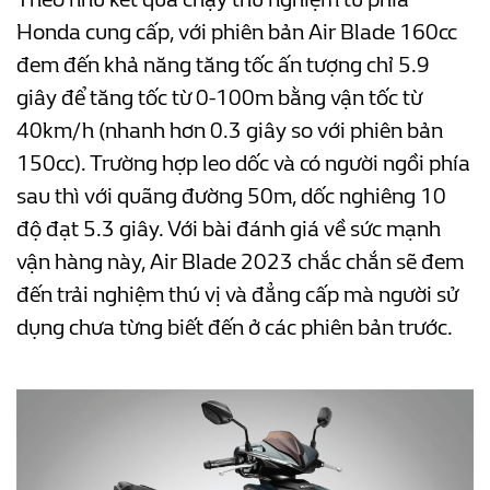
Honda cung cấp, với phiên bản Air Blade 160cc
đem đến khả năng tăng tốc ấn tượng chỉ 5.9
giây để tăng tốc từ 0-100m bằng vận tốc từ
40km/h (nhanh hơn 0.3 giây so với phiên bản
150cc). Trường hợp leo dốc và có người ngồi phía
sau thì với quãng đường 50m, dốc nghiêng 10
độ đạt 5.3 giây. Với bài đánh giá về sức mạnh
vận hàng này, Air Blade 2023 chắc chắn sẽ đem
đến trải nghiệm thú vị và đẳng cấp mà người sử
dụng chưa từng biết đến ở các phiên bản trước.