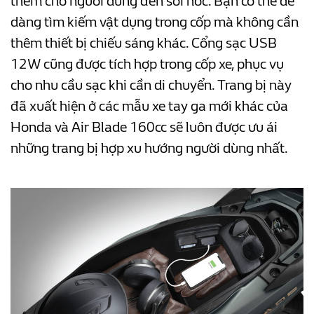
thêm cho người dùng đèn soi hốc. Bạn có thể dễ
dàng tìm kiếm vật dụng trong cốp mà không cần
thêm thiết bị chiếu sáng khác. Cổng sạc USB
12W cũng được tích hợp trong cốp xe, phục vụ
cho nhu cầu sạc khi cần di chuyển. Trang bị này
đã xuất hiện ở các mẫu xe tay ga mới khác của
Honda và Air Blade 160cc sẽ luôn được ưu ái
những trang bị hợp xu hướng người dùng nhất.