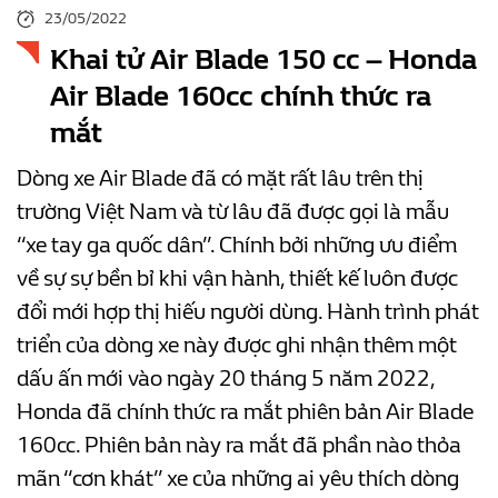
23/05/2022
Khai tử Air Blade 150 cc – Honda
Air Blade 160cc chính thức ra
mắt
Dòng xe Air Blade đã có mặt rất lâu trên thị
trường Việt Nam và từ lâu đã được gọi là mẫu
“xe tay ga quốc dân”. Chính bởi những ưu điểm
về sự sự bền bỉ khi vận hành, thiết kế luôn được
đổi mới hợp thị hiếu người dùng. Hành trình phát
triển của dòng xe này được ghi nhận thêm một
dấu ấn mới vào ngày 20 tháng 5 năm 2022,
Honda đã chính thức ra mắt phiên bản Air Blade
160cc. Phiên bản này ra mắt đã phần nào thỏa
mãn “cơn khát” xe của những ai yêu thích dòng