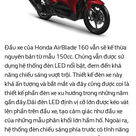
Đầu xe của Honda AirBlade 160 vẫn sẽ kế thừa
nguyên bản từ mẫu 150cc. Chúng vẫn được sử
dụng hệ thống đèn LED nổi bật, đem đến khả
năng chiếu sáng vượt trội. Thiết kế đèn xe này
khá ấn tượng và bắt mắt và đây cũng được coi là
thiết kế phần đèn xe xu hướng trong những năm
gần đây.Dải đèn LED định vị cỡ lớn được kéo vát
lên phần trên đầu xe, tạo cảm giác như đầu xe
của những mẫu phân khối lớn hầm hố. Ngoài ra,
hệ thống đèn chiếu sáng phía trước có tính năng