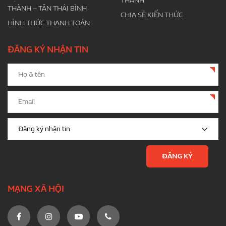
THÀNH
THÀNH – TÂN THÁI BÌNH
CHIA SẺ KIẾN THỨC
HÌNH THỨC THANH TOÁN
ĐĂNG KÝ NHẬN TIN
MẠNG XÃ HỘI