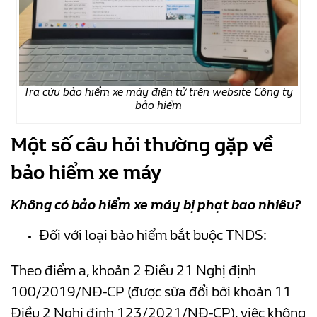
Tra cứu bảo hiểm xe máy điện tử trên website Công ty
bảo hiểm
Một số câu hỏi thường gặp về
bảo hiểm xe máy
Không có bảo hiểm xe máy bị phạt bao nhiêu?
Đối với loại bảo hiểm bắt buộc TNDS:
Theo điểm a, khoản 2 Điều 21 Nghị định
100/2019/NĐ-CP (được sửa đổi bởi khoản 11
Điều 2 Nghị định 123/2021/NĐ-CP), việc không