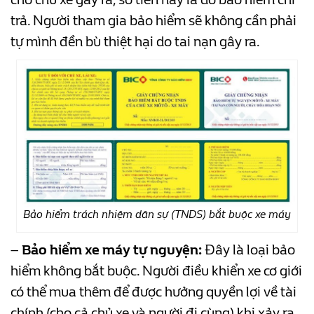
trả. Người tham gia bảo hiểm sẽ không cần phải
tự mình đền bù thiệt hại do tai nạn gây ra.
Bảo hiểm trách nhiệm dân sự (TNDS) bắt buộc xe máy
–
Bảo hiểm xe máy tự nguyện:
Đây là loại bảo
hiểm không bắt buộc. Người điều khiển xe cơ giới
có thể mua thêm để được hưởng quyền lợi về tài
chính (cho cả chủ xe và người đi cùng) khi xảy ra