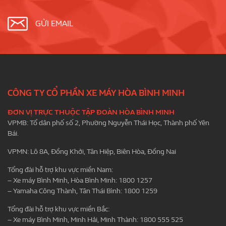
GỬI EMAIL
CÔNG TY CỔ PHẦN XE MÁY HÒA BÌNH MINH
ĐƠN VỊ TRỰC THUỘC TẬP ĐOÀN HÒA BÌNH MINH
VPMB: Tổ dân phố số 2, Phường Nguyễn Thái Học, Thành phố Yên
Bái.
VPMN: Lô 8A, Đồng Khởi, Tân Hiệp, Biên Hòa, Đồng Nai
Tổng đài hỗ trợ khu vực miền Nam:
– Xe máy Bình Minh, Hòa Bình Minh: 1800 1257
– Yamaha Công Thành, Tân Thái Bình: 1800 1259
Tổng đài hỗ trợ khu vực miền Bắc:
– Xe máy Bình Minh, Minh Hải, Minh Thành: 1800 555 525