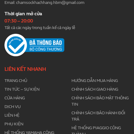
Email:
chamsockhachhang.hbm@gmail.com
Thời gian mở cửa
07:30 – 20:00
Tất cả các ngày trong tuần kể cả ngày lễ
LIÊN KẾT NHANH
TRANG CHỦ
HƯỚNG DẪN MUA HÀNG
TIN TỨC – SỰ KIỆN
CHÍNH SÁCH GIAO HÀNG
CỬA HÀNG
CHÍNH SÁCH BẢO MẬT THÔNG
TIN
DỊCH VỤ
CHÍNH SÁCH BẢO HÀNH ĐỔI
LIÊN HỆ
TRẢ
PHỤ KIỆN
HỆ THỐNG PIAGGIO CÔNG
HỆ THỐNG YAMAHA CÔNG