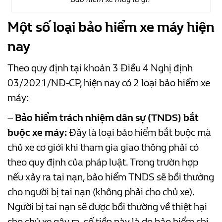
Một số loại bảo hiểm xe máy hiện
nay
Theo quy định tại khoản 3 Điều 4 Nghị định
03/2021/NĐ-CP, hiện nay có 2 loại bảo hiểm xe
máy:
–
Bảo hiểm trách nhiệm dân sự (TNDS) bắt
buộc xe máy:
Đây là loại bảo hiểm bắt buộc mà
chủ xe cơ giới khi tham gia giao thông phải có
theo quy định của pháp luật. Trong trườn hợp
nếu xảy ra tai nạn, bảo hiểm TNDS sẽ bồi thưởng
cho người bị tai nạn (không phải cho chủ xe).
Người bị tai nạn sẽ được bồi thường về thiệt hại
cho chủ xe gây ra, số tiền này là do bảo hiểm chi