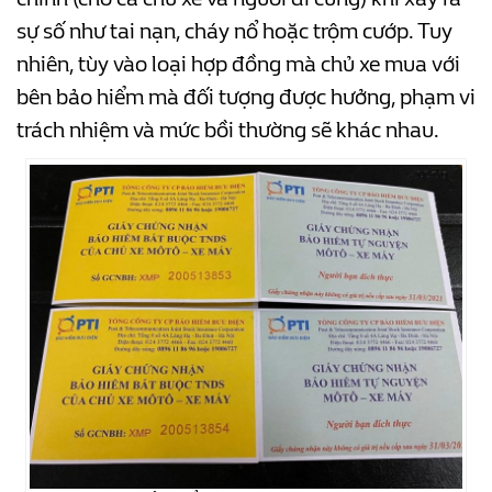
sự số như tai nạn, cháy nổ hoặc trộm cướp. Tuy
nhiên, tùy vào loại hợp đồng mà chủ xe mua với
bên bảo hiểm mà đối tượng được hưởng, phạm vi
trách nhiệm và mức bồi thường sẽ khác nhau.