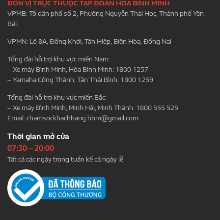
ĐƠN VỊ TRỰC THUỘC TẬP ĐOÀN HÒA BÌNH MINH
VPMB: Tổ dân phố số 2, Phường Nguyễn Thái Học, Thành phố Yên
Bái.
VPMN: Lô 8A, Đồng Khởi, Tân Hiệp, Biên Hòa, Đồng Nai
Tổng đài hỗ trợ khu vực miền Nam:
– Xe máy Bình Minh, Hòa Bình Minh: 1800 1257
– Yamaha Công Thành, Tân Thái Bình: 1800 1259
Tổng đài hỗ trợ khu vực miền Bắc:
– Xe máy Bình Minh, Minh Hải, Minh Thành: 1800 555 525
Email:
chamsockhachhang.hbm@gmail.com
Thời gian mở cửa
07:30 – 20:00
Tất cả các ngày trong tuần kể cả ngày lễ