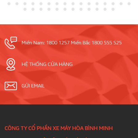
Miền Nam: 1800 1257 Miền Bắc 1800 555 525
HỆ THỐNG CỬA HÀNG
GỬI EMAIL
CÔNG TY CỔ PHẦN XE MÁY HÒA BÌNH MINH