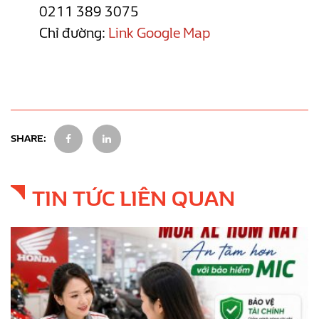
0211 389 3075
Chỉ đường:
Link Google Map
SHARE:
TIN TỨC LIÊN QUAN