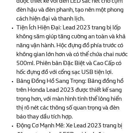
được thiết kế với đèn LED sắc nét cho cụm
đèn hậu và đèn phanh, tạo nên một phong
cách hiện đại và thanh lịch.
Tiện Ích Hiện Đại: Lead 2023 trang bị lốp
không săm giúp tăng cường an toàn và khả
năng vận hành. Hộc đựng đồ phía trước có
không gian lớn hơn và có thể chứa chai nước
500ml. Phiên bản Đặc Biệt và Cao Cấp có
hốc đựng đồ với cổng sạc USB tiện lợi.
Bảng Đồng Hồ Sang Trọng: Bảng đồng hồ
trên Honda Lead 2023 được thiết kế sang
trọng hơn, với màn hình tinh thể lỏng hiển
thị rõ nét các thông số quan trọng và đèn
báo thay dầu tích hợp.
Động Cơ Mạnh Mẽ: Xe Lead 2023 trang bị