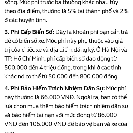
sống. Mức phí trước bạ thường khác nhau tùy
theo địa điểm, thường là 5% tại thành phố và 2%
ở các huyện tỉnh.
3. Phí Cấp Biển Số:
Đây là khoản phí bạn cần trả
để có biển số xe. Mức phí này phụ thuộc vào giá
trị của chiếc xe và địa điểm đăng ký. Ở Hà Nội và
TP. Hồ Chí Minh, phí cấp biển số dao động từ
500.000 đến 4 triệu đồng, trong khi ở các tỉnh
khác nó có thể từ 50.000 đến 800.000 đồng.
4. Phí Bảo Hiểm Trách Nhiệm Dân Sự:
Mức phí
này thường là 66.000 VNĐ. Ngoài ra, bạn có thể
lựa chọn mua thêm bảo hiểm trách nhiệm dân sự
và bảo hiểm tai nạn với mức đóng từ 86.000
VNĐ đến 106.000 VNĐ để bảo vệ bạn và xe của
bạn.