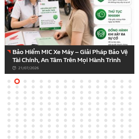
Bảo Hiểm MIC Xe Máy – Giải Pháp Bảo Vệ
Tài Chính, An Tâm Trên Mọi Hành Trình
21/07/2026