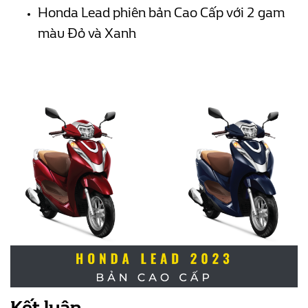
Honda Lead phiên bản Cao Cấp với 2 gam
màu Đỏ và Xanh
Kết luận