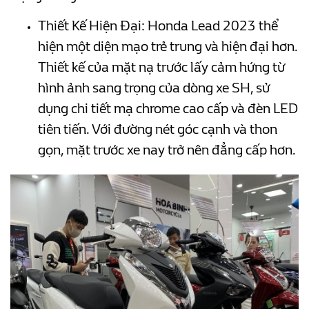
Thiết Kế Hiện Đại: Honda Lead 2023 thể
hiện một diện mạo trẻ trung và hiện đại hơn.
Thiết kế của mặt nạ trước lấy cảm hứng từ
hình ảnh sang trọng của dòng xe SH, sử
dụng chi tiết mạ chrome cao cấp và đèn LED
tiên tiến. Với đường nét góc cạnh và thon
gọn, mặt trước xe nay trở nên đẳng cấp hơn.