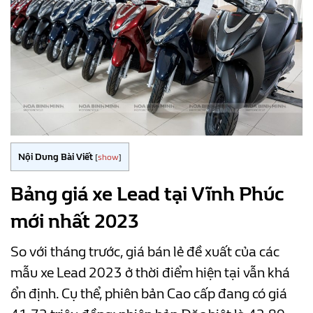
Nội Dung Bài Viết
[
show
]
Bảng giá xe Lead tại Vĩnh Phúc
mới nhất
2023
So với tháng trước, giá bán lẻ đề xuất của các
mẫu xe Lead 2023 ở thời điểm hiện tại vẫn khá
ổn định. Cụ thể, phiên bản Cao cấp đang có giá