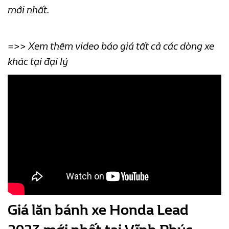
mới nhất.
=>> Xem thêm video báo giá tất cả các dòng xe
khác tại đại lý
Giá lăn bánh xe Honda Lead