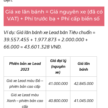
Ví dụ: Giá lăn bánh xe Lead bản Tiêu chuẩn =
39.557.455 + 1.977.873 + 2.000.000 +
66.000 = 43.601.328 VNĐ.
Giá đại lý
Phiên bản xe Lead
Giá lăn
(nguyên
2023
bánh
xe)
Giá xe Lead màu Đỏ –
41.000.000
42.845.000
phiên bản cao cấp
Giá xe Lead màu
Xanh – phiên bản cao
40.800.000
41.045.000
cấp