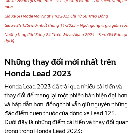
Giá xe Vision tại Vĩnh Phúc – Giá lại Giảm Mạnh – Thời điểm vàng để
mua
Giá Xe SH Mode Mới Nhất T10/2023 Chỉ Từ 58 Triệu Đồng
Giá xe Sh 125i mới nhất tháng 11/2023 – Ngỡ ngàng vì giá giảm sốc
Những thay đổi “Sáng Giá” trên Wave Alpha 2024 – Kèm Giá Bán tại
đại lý
Những thay đổi mới nhất trên
Honda Lead 2023
Honda Lead 2023 đã trải qua nhiều cải tiến và
thay đổi để mang lại một phiên bản hiện đại hơn
và hấp dẫn hơn, đồng thời vẫn giữ nguyên những
đặc điểm quen thuộc của dòng xe Lead 125.
Dưới đây là những điểm cải tiến và thay đổi quan
trọng trong Honda Lead 2023: