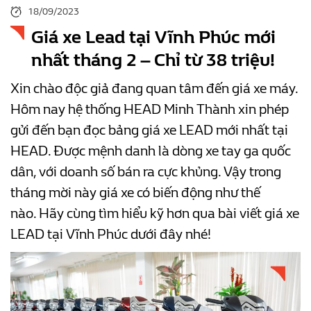
18/09/2023
Giá xe Lead tại Vĩnh Phúc mới
nhất tháng 2 – Chỉ từ 38 triệu!
Xin chào độc giả đang quan tâm đến giá xe máy.
Hôm nay hệ thống HEAD Minh Thành xin phép
gửi đến bạn đọc bảng giá xe LEAD mới nhất tại
HEAD. Được mệnh danh là dòng xe tay ga quốc
dân, với doanh số bán ra cực khủng. Vậy trong
tháng mời này giá xe có biến động như thế
nào.
Hãy cùng tìm hiểu kỹ hơn qua bài viết giá xe
LEAD tại Vĩnh Phúc dưới đây nhé!