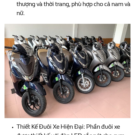
thượng và thời trang, phù hợp cho cả nam và
nữ.
Thiết Kế Đuôi Xe Hiện Đại: Phần đuôi xe