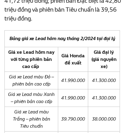
41,72 triệu đồng; phiên bản Đặc biệt là 42,80
triệu đồng và phiên bản Tiêu chuẩn là 39,56
triệu đồng.
Bảng giá xe Lead hôm nay tháng 2/2024 tại đại lý
Giá xe Lead hôm nay
Giá đại lý
Giá Honda
với từng phiên bản
(giá nguyên
đề xuất
cao cấp
xe)
Giá xe Lead màu Đỏ –
41.990.000
41.300.000
phiên bản cao cấp
Giá xe Lead màu Xanh
41.990.000
41.300.000
– phiên bản cao cấp
Giá xe Lead màu
Trắng – phiên bản
39.790.000
38.000.000
Tiêu chuẩn