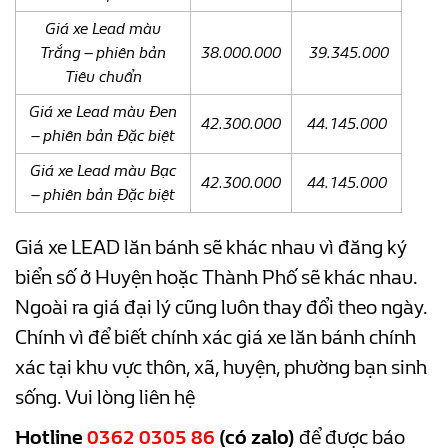
Giá xe Lead màu
Trắng – phiên bản
38.000.000
39.345.000
Tiêu chuẩn
Giá xe Lead màu Đen
42.300.000
44.145.000
– phiên bản Đặc biệt
Giá xe Lead màu Bạc
42.300.000
44.145.000
– phiên bản Đặc biệt
Giá xe LEAD lăn bánh sẽ khác nhau vì đăng ký
biển số ở Huyện hoặc Thành Phố sẽ khác nhau.
Ngoài ra giá đại lý cũng luôn thay đổi theo ngày.
Chính vì để biết chính xác giá xe lăn bánh chính
xác tại khu vực thôn, xã, huyện, phường bạn sinh
sống. Vui lòng liên hệ
Hotline
0362 0305 86
(có zalo)
để được báo