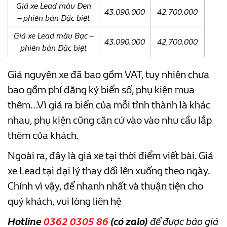
Giá xe Lead màu Đen
43.090.000
42.700.000
– phiên bản Đặc biệt
Giá xe Lead màu Bạc –
43.090.000
42.700.000
phiên bản Đặc biệt
Giá nguyên xe đã bao gồm VAT, tuy nhiên chưa
bao gồm phí đăng ký biển số, phụ kiện mua
thêm…Vì giá ra biển của mỗi tỉnh thành là khác
nhau, phụ kiện cũng căn cứ vào vào nhu cầu lắp
thêm của khách.
Ngoài ra, đây là giá xe tại thời điểm viết bài. Giá
xe Lead tại đại lý thay đổi lên xuống theo ngày.
Chính vì vậy, để nhanh nhất và thuận tiện cho
quý khách, vui lòng liên hệ
Hotline
0362 0305 86
(có zalo)
để được báo giá