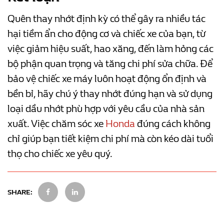
Quên thay nhớt định kỳ có thể gây ra nhiều tác
hại tiềm ẩn cho động cơ và chiếc xe của bạn, từ
việc giảm hiệu suất, hao xăng, đến làm hỏng các
bộ phận quan trọng và tăng chi phí sửa chữa. Để
bảo vệ chiếc xe máy luôn hoạt động ổn định và
bền bỉ, hãy chú ý thay nhớt đúng hạn và sử dụng
loại dầu nhớt phù hợp với yêu cầu của nhà sản
xuất. Việc chăm sóc xe
Honda
đúng cách không
chỉ giúp bạn tiết kiệm chi phí mà còn kéo dài tuổi
thọ cho chiếc xe yêu quý.
SHARE: