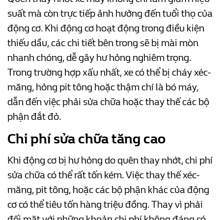
suất mà còn trực tiếp ảnh hưởng đến tuổi thọ của
động cơ. Khi động cơ hoạt động trong điều kiện
thiếu dầu, các chi tiết bên trong sẽ bị mài mòn
nhanh chóng, dễ gây hư hỏng nghiêm trọng.
Trong trường hợp xấu nhất, xe có thể bị cháy xéc-
măng, hỏng pit tông hoặc thậm chí là bó máy,
dẫn đến việc phải sửa chữa hoặc thay thế các bộ
phận đắt đỏ.
Chi phí sửa chữa tăng cao
Khi động cơ bị hư hỏng do quên thay nhớt, chi phí
sửa chữa có thể rất tốn kém. Việc thay thế xéc-
măng, pit tông, hoặc các bộ phận khác của động
cơ có thể tiêu tốn hàng triệu đồng. Thay vì phải
đối mặt với những khoản chi phí không đáng có,