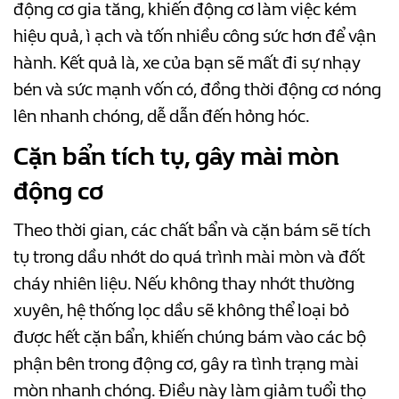
động cơ gia tăng, khiến động cơ làm việc kém
hiệu quả, ì ạch và tốn nhiều công sức hơn để vận
hành. Kết quả là, xe của bạn sẽ mất đi sự nhạy
bén và sức mạnh vốn có, đồng thời động cơ nóng
lên nhanh chóng, dễ dẫn đến hỏng hóc.
Cặn bẩn tích tụ, gây mài mòn
động cơ
Theo thời gian, các chất bẩn và cặn bám sẽ tích
tụ trong dầu nhớt do quá trình mài mòn và đốt
cháy nhiên liệu. Nếu không thay nhớt thường
xuyên, hệ thống lọc dầu sẽ không thể loại bỏ
được hết cặn bẩn, khiến chúng bám vào các bộ
phận bên trong động cơ, gây ra tình trạng mài
mòn nhanh chóng. Điều này làm giảm tuổi thọ