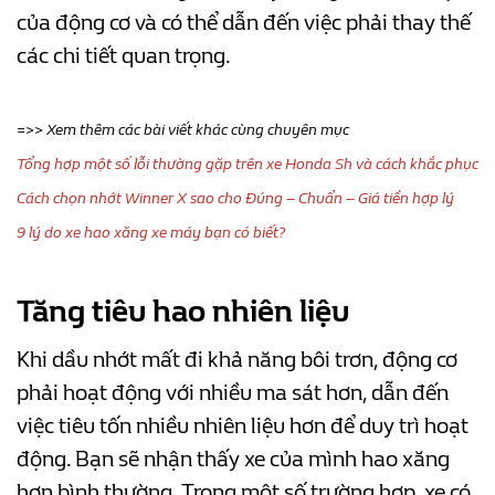
của động cơ và có thể dẫn đến việc phải thay thế
các chi tiết quan trọng.
=>> Xem thêm các bài viết khác cùng chuyên mục
Tổng hợp một số lỗi thường gặp trên xe Honda Sh và cách khắc phục
Cách chọn nhớt Winner X sao cho Đúng – Chuẩn – Giá tiền hợp lý
9 lý do xe hao xăng xe máy bạn có biết?
Tăng tiêu hao nhiên liệu
Khi dầu nhớt mất đi khả năng bôi trơn, động cơ
phải hoạt động với nhiều ma sát hơn, dẫn đến
việc tiêu tốn nhiều nhiên liệu hơn để duy trì hoạt
động. Bạn sẽ nhận thấy xe của mình hao xăng
hơn bình thường. Trong một số trường hợp, xe có