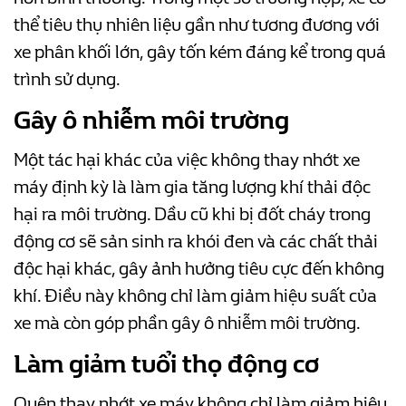
thể tiêu thụ nhiên liệu gần như tương đương với
xe phân khối lớn, gây tốn kém đáng kể trong quá
trình sử dụng.
Gây ô nhiễm môi trường
Một tác hại khác của việc không thay nhớt xe
máy định kỳ là làm gia tăng lượng khí thải độc
hại ra môi trường. Dầu cũ khi bị đốt cháy trong
động cơ sẽ sản sinh ra khói đen và các chất thải
độc hại khác, gây ảnh hưởng tiêu cực đến không
khí. Điều này không chỉ làm giảm hiệu suất của
xe mà còn góp phần gây ô nhiễm môi trường.
Làm giảm tuổi thọ động cơ
Quên thay nhớt xe máy không chỉ làm giảm hiệu