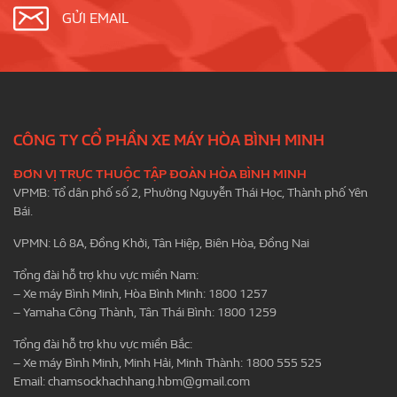
GỬI EMAIL
CÔNG TY CỔ PHẦN XE MÁY HÒA BÌNH MINH
ĐƠN VỊ TRỰC THUỘC TẬP ĐOÀN HÒA BÌNH MINH
VPMB: Tổ dân phố số 2, Phường Nguyễn Thái Học, Thành phố Yên
Bái.
VPMN: Lô 8A, Đồng Khởi, Tân Hiệp, Biên Hòa, Đồng Nai
Tổng đài hỗ trợ khu vực miền Nam:
– Xe máy Bình Minh, Hòa Bình Minh: 1800 1257
– Yamaha Công Thành, Tân Thái Bình: 1800 1259
Tổng đài hỗ trợ khu vực miền Bắc:
– Xe máy Bình Minh, Minh Hải, Minh Thành: 1800 555 525
Email:
chamsockhachhang.hbm@gmail.com