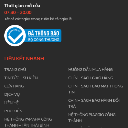
Thời gian mở cửa
07:30 – 20:00
Tất cả các ngày trong tuần kể cả ngày lễ
LIÊN KẾT NHANH
TRANG CHỦ
HƯỚNG DẪN MUA HÀNG
TIN TỨC – SỰ KIỆN
CHÍNH SÁCH GIAO HÀNG
CỬA HÀNG
CHÍNH SÁCH BẢO MẬT THÔNG
TIN
DỊCH VỤ
CHÍNH SÁCH BẢO HÀNH ĐỔI
LIÊN HỆ
TRẢ
PHỤ KIỆN
HỆ THỐNG PIAGGIO CÔNG
HỆ THỐNG YAMAHA CÔNG
THÀNH
THÀNH – TÂN THÁI BÌNH