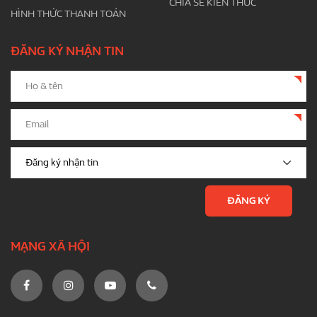
CHIA SẺ KIẾN THỨC
HÌNH THỨC THANH TOÁN
ĐĂNG KÝ NHẬN TIN
MẠNG XÃ HỘI