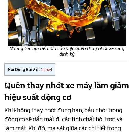
Những tác hại tiềm ẩn của việc quên thay nhớt xe máy
định kỳ
Nội Dung Bài Viết
[
show
]
Quên thay nhớt xe máy làm giảm
hiệu suất động cơ
Khi không thay nhớt đúng hạn, dầu nhớt trong
động cơ sẽ dần mất đi các tính chất bôi trơn và
làm mát. Khi đó, ma sát giữa các chi tiết trong