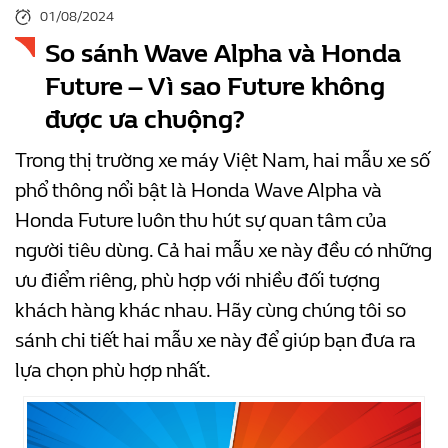
01/08/2024
So sánh Wave Alpha và Honda
Future – Vì sao Future không
được ưa chuộng?
Trong thị trường xe máy Việt Nam, hai mẫu xe số
phổ thông nổi bật là Honda Wave Alpha và
Honda Future luôn thu hút sự quan tâm của
người tiêu dùng. Cả hai mẫu xe này đều có những
ưu điểm riêng, phù hợp với nhiều đối tượng
khách hàng khác nhau. Hãy cùng chúng tôi so
sánh chi tiết hai mẫu xe này để giúp bạn đưa ra
lựa chọn phù hợp nhất.