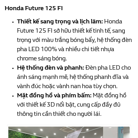
Honda Future 125 FI
Thiết kế sang trọng và lịch lãm:
Honda
Future 125 FI sở hữu thiết kế tinh tế, sang
trọng với màu trắng bóng bẩy, hệ thống đèn
pha LED 100% và nhiều chi tiết nhựa
chrome sáng bóng.
Hệ thống đèn và phanh:
Đèn pha LED cho
ánh sáng mạnh mẽ, hệ thống phanh đĩa và
vành đúc hoặc vành nan hoa tùy chọn.
Mặt đồng hồ và phím bấm:
Mặt đồng hồ
với thiết kế 3D nổi bật, cung cấp đầy đủ
thông tin cần thiết cho người lái.