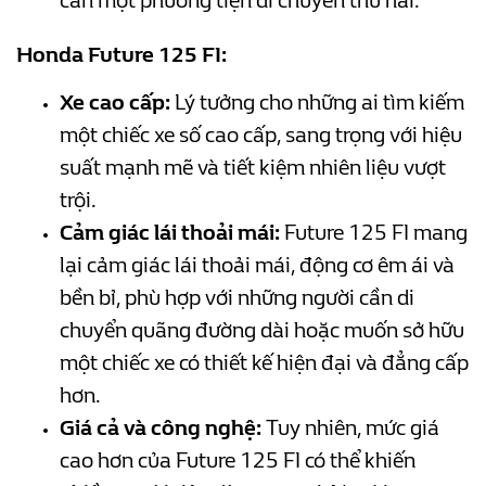
cần một phương tiện di chuyển thứ hai.
Honda Future 125 FI:
Xe cao cấp:
Lý tưởng cho những ai tìm kiếm
một chiếc xe số cao cấp, sang trọng với hiệu
suất mạnh mẽ và tiết kiệm nhiên liệu vượt
trội.
Cảm giác lái thoải mái:
Future 125 FI mang
lại cảm giác lái thoải mái, động cơ êm ái và
bền bỉ, phù hợp với những người cần di
chuyển quãng đường dài hoặc muốn sở hữu
một chiếc xe có thiết kế hiện đại và đẳng cấp
hơn.
Giá cả và công nghệ:
Tuy nhiên, mức giá
cao hơn của Future 125 FI có thể khiến