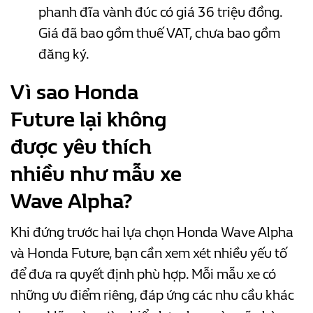
phanh đĩa vành đúc có giá 36 triệu đồng.
Giá đã bao gồm thuế VAT, chưa bao gồm
đăng ký.
Vì sao Honda
Future lại không
được yêu thích
nhiều như mẫu xe
Wave Alpha?
Khi đứng trước hai lựa chọn Honda Wave Alpha
và Honda Future, bạn cần xem xét nhiều yếu tố
để đưa ra quyết định phù hợp. Mỗi mẫu xe có
những ưu điểm riêng, đáp ứng các nhu cầu khác