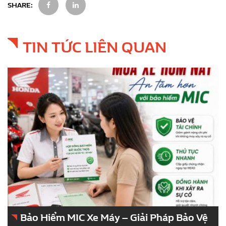
SHARE:
TIN TỨC LIÊN QUAN
Bảo Hiểm MIC Xe Máy – Giải Pháp Bảo Vệ