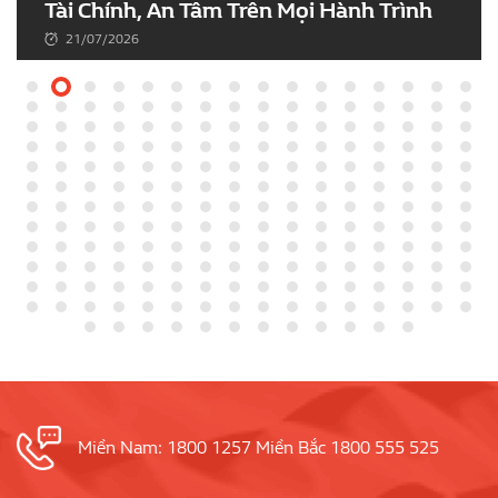
Tài Chính, An Tâm Trên Mọi Hành Trình
21/07/2026
Miền Nam: 1800 1257 Miền Bắc 1800 555 525