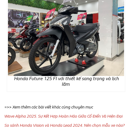
Honda Future 125 FI với thiết kế sang trọng và lịch
lãm
=>> Xem thêm các bài viết khác cùng chuyên mục
Wave Alpha 2025. Sự Kết Hợp Hoàn Hảo Giữa Cổ Điển Và Hiện Đại
So sánh Honda Vision và Honda Lead 2024. Nên chọn mẫu xe nào?