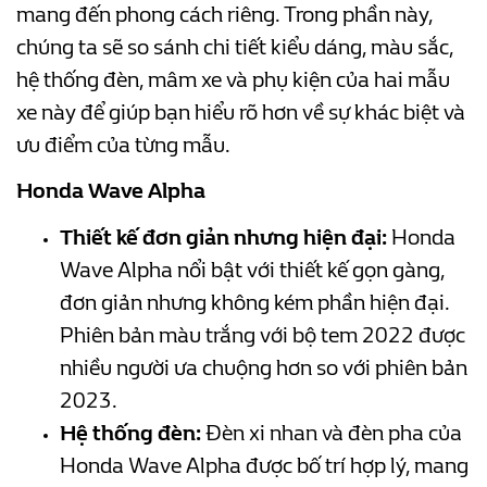
mang đến phong cách riêng. Trong phần này,
chúng ta sẽ so sánh chi tiết kiểu dáng, màu sắc,
hệ thống đèn, mâm xe và phụ kiện của hai mẫu
xe này để giúp bạn hiểu rõ hơn về sự khác biệt và
ưu điểm của từng mẫu.
Honda Wave Alpha
Thiết kế đơn giản nhưng hiện đại:
Honda
Wave Alpha nổi bật với thiết kế gọn gàng,
đơn giản nhưng không kém phần hiện đại.
Phiên bản màu trắng với bộ tem 2022 được
nhiều người ưa chuộng hơn so với phiên bản
2023.
Hệ thống đèn:
Đèn xi nhan và đèn pha của
Honda Wave Alpha được bố trí hợp lý, mang