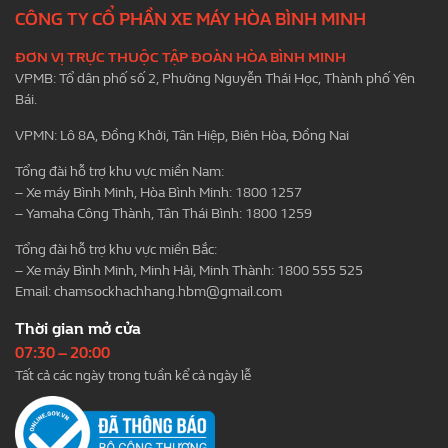
CÔNG TY CỔ PHẦN XE MÁY HÒA BÌNH MINH
ĐƠN VỊ TRỰC THUỘC TẬP ĐOÀN HÒA BÌNH MINH
VPMB: Tổ dân phố số 2, Phường Nguyễn Thái Học, Thành phố Yên
Bái.
VPMN: Lô 8A, Đồng Khởi, Tân Hiệp, Biên Hòa, Đồng Nai
Tổng đài hỗ trợ khu vực miền Nam:
– Xe máy Bình Minh, Hòa Bình Minh: 1800 1257
– Yamaha Công Thành, Tân Thái Bình: 1800 1259
Tổng đài hỗ trợ khu vực miền Bắc:
– Xe máy Bình Minh, Minh Hải, Minh Thành: 1800 555 525
Email:
chamsockhachhang.hbm@gmail.com
Thời gian mở cửa
07:30 – 20:00
Tất cả các ngày trong tuần kể cả ngày lễ