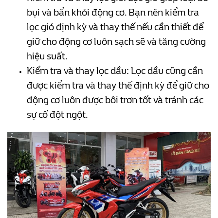
bụi và bẩn khỏi động cơ. Bạn nên kiểm tra
lọc gió định kỳ và thay thế nếu cần thiết để
giữ cho động cơ luôn sạch sẽ và tăng cường
hiệu suất.
Kiểm tra và thay lọc dầu: Lọc dầu cũng cần
được kiểm tra và thay thế định kỳ để giữ cho
động cơ luôn được bôi trơn tốt và tránh các
sự cố đột ngột.