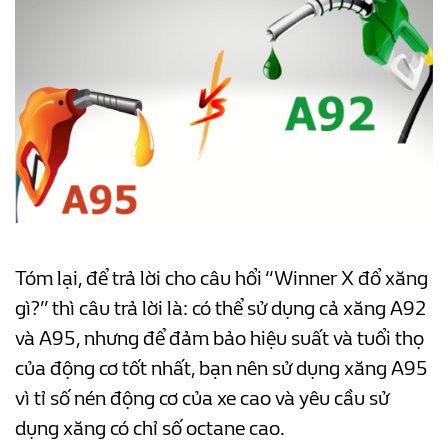
Tóm lại, để trả lời cho câu hổi “Winner X đổ xăng
gì?” thì câu trả lời là: có thể sử dụng cả xăng A92
và A95, nhưng để đảm bảo hiệu suất và tuổi thọ
của động cơ tốt nhất, bạn nên sử dụng xăng A95
vì tỉ số nén động cơ của xe cao và yêu cầu sử
dụng xăng có chỉ số octane cao.