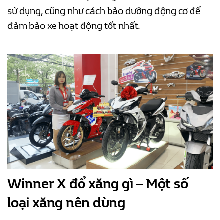
sử dụng, cũng như cách bảo dưỡng động cơ để
đảm bảo xe hoạt động tốt nhất.
Winner X đổ xăng gì – Một số
loại xăng nên dùng