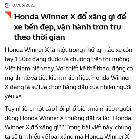
07/03/2023
Honda Winner X đổ xăng gì để
xe bền đẹp, vận hành trơn tru
theo thời gian
Honda Winner X là một trong những mẫu xe côn
tay 150cc đang được ưa chuộng trên thị trường
Việt Nam hiện nay. Với thiết kế thể thao, động cơ
mạnh mẽ và tiết kiệm nhiên liệu, Honda Winner
X đang là sự lựa chọn hàng đầu của nhiều người
yêu xe.
Tuy nhiên, một câu hỏi phổ biến mà nhiều người
dùng Honda Winner X thường đặt ra là: “Honda
Winner X đổ xăng gì?” Trong bài viết này, chúng
ta sẽ tìm hiểu về loại xăng mà Honda Winner X