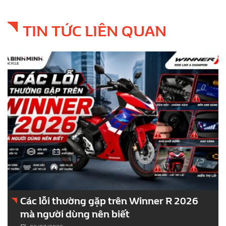
TIN TỨC LIÊN QUAN
Cách bảo dưỡng Winner R 2026 đúng
chuẩn – Bí quyết giữ xe bền, máy mạnh