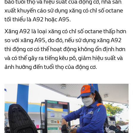
bảo tuổi thọ và hiệu suất của động cơ, nhà sản
xuất khuyến cáo sử dụng xăng có chỉ số octane
tối thiểu là A92 hoặc A95.
Xăng A92 là loại xăng có chỉ số octane thấp hơn
so với xăng A95, do đó, nếu sử dụng xăng A92
thì động cơ có thể hoạt động không ổn định hơn
và có thể gây ra tiếng kêu pô, giảm hiệu suất và
ảnh hưởng đến tuổi thọ của động cơ.