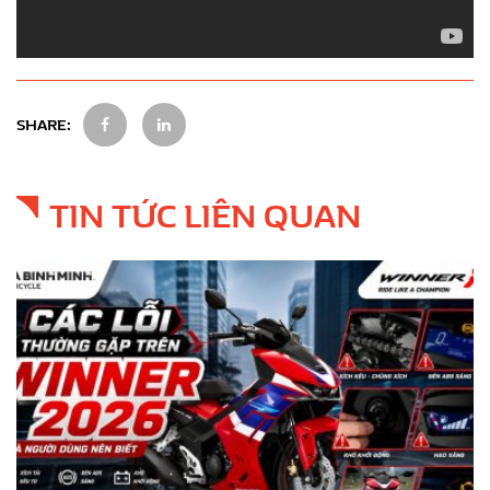
SHARE:
TIN TỨC LIÊN QUAN