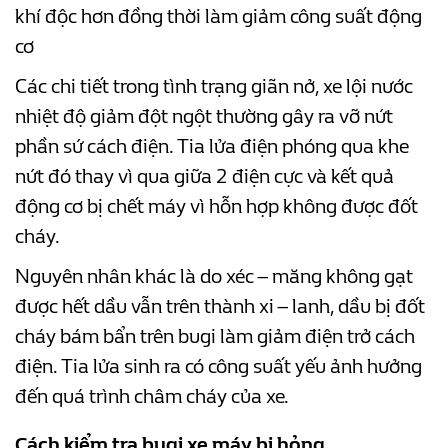
khí độc hơn đồng thời làm giảm công suất động
cơ
Các chi tiết trong tình trạng giãn nở, xe lội nước
nhiệt độ giảm đột ngột thường gây ra vỡ nứt
phần sứ cách điện. Tia lửa điện phóng qua khe
nứt đó thay vì qua giữa 2 điện cực và kết quả
động cơ bị chết máy vì hỗn hợp không được đốt
cháy.
Nguyên nhân khác là do xéc – măng không gạt
được hết dầu vẫn trên thành xi – lanh, dầu bị đốt
cháy bám bẩn trên bugi làm giảm điện trở cách
điện. Tia lửa sinh ra có công suất yếu ảnh hưởng
đến quá trình châm cháy của xe.
Cách kiểm tra bugi xe máy bị hỏng