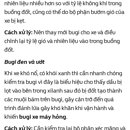
nhiên liệu nhiều hơn so với tỷ lệ không khí trong
buồng đốt, cũng có thể do bộ phận bướm gió của
xe bị kẹt.
Cách xử lý:
Nên thay mới bugi cho xe và điều
chỉnh lại tỷ lệ gió và nhiên liệu vào trong buồng
đốt.
Bugi đen và ướt
Khi xe khó nổ, có khói xanh thì cần nhanh chóng
kiểm tra bugi vì đây là biểu hiệu cho thấy dầu bị
lọt vào bên trong xilanh sau đó bị đốt tạo thành
các muội bám trên bugi, gây cản trở đến quá
trình đánh lửa gây khó khăn khi vận hành và
khiến
bugi xe máy hỏng
.
Cách xử lý:
Cần kiểm tra lại bộ phận xéc măng và