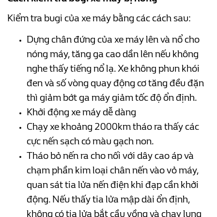
Kiểm tra bugi của xe máy bằng các cách sau:
Dựng chân đứng của xe máy lên và nổ cho
nóng máy, tăng ga cao dần lên nếu không
nghe thấy tiếng nổ lạ. Xe không phun khói
đen và số vòng quay động cơ tăng đều đặn
thì giảm bớt ga máy giảm tốc độ ổn định.
Khởi động xe máy dễ dàng
Chạy xe khoảng 2000km tháo ra thấy các
cực nến sạch có màu gạch non.
Tháo bỏ nến ra cho nối với dây cao áp và
chạm phần kim loại chân nến vào vỏ máy,
quan sát tia lửa nến điện khi đạp cần khởi
động. Nếu thấy tia lửa mập dài ổn định,
không có tia lửa bắt cầu vồng và chạy lung