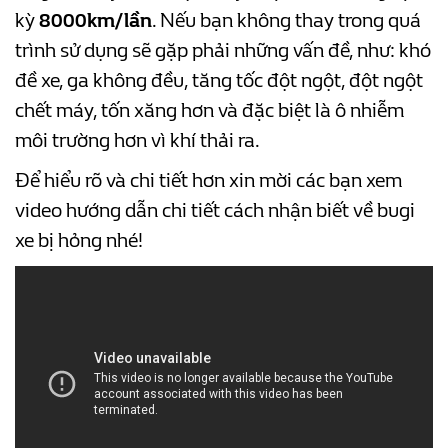
kỳ
8000km/lần
. Nếu bạn không thay trong quá
trình sử dụng sẽ gặp phải những vấn đề, như: khó
đề xe, ga không đều, tăng tốc đột ngột, đột ngột
chết máy, tốn xăng hơn và đặc biệt là ô nhiễm
môi trường hơn vì khí thải ra.
Để hiểu rõ và chi tiết hơn xin mời các bạn xem
video hướng dẫn chi tiết cách nhận biết về bugi
xe bị hỏng nhé!