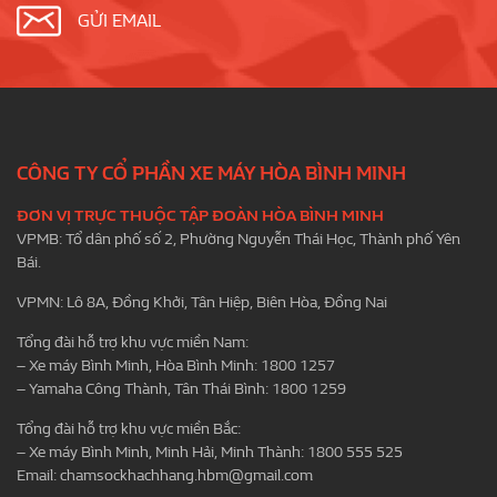
GỬI EMAIL
CÔNG TY CỔ PHẦN XE MÁY HÒA BÌNH MINH
ĐƠN VỊ TRỰC THUỘC TẬP ĐOÀN HÒA BÌNH MINH
VPMB: Tổ dân phố số 2, Phường Nguyễn Thái Học, Thành phố Yên
Bái.
VPMN: Lô 8A, Đồng Khởi, Tân Hiệp, Biên Hòa, Đồng Nai
Tổng đài hỗ trợ khu vực miền Nam:
– Xe máy Bình Minh, Hòa Bình Minh: 1800 1257
– Yamaha Công Thành, Tân Thái Bình: 1800 1259
Tổng đài hỗ trợ khu vực miền Bắc:
– Xe máy Bình Minh, Minh Hải, Minh Thành: 1800 555 525
Email:
chamsockhachhang.hbm@gmail.com