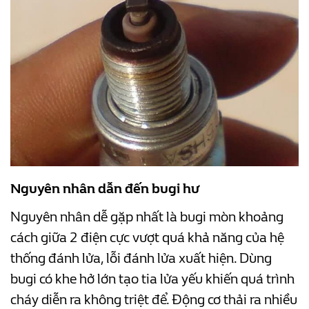
Nguyên nhân dẫn đến bugi hư
Nguyên nhân dễ gặp nhất là bugi mòn khoảng
cách giữa 2 điện cực vượt quá khả năng của hệ
thống đánh lửa, lỗi đánh lửa xuất hiện. Dùng
bugi có khe hở lớn tạo tia lửa yếu khiến quá trình
cháy diễn ra không triệt để. Động cơ thải ra nhiều