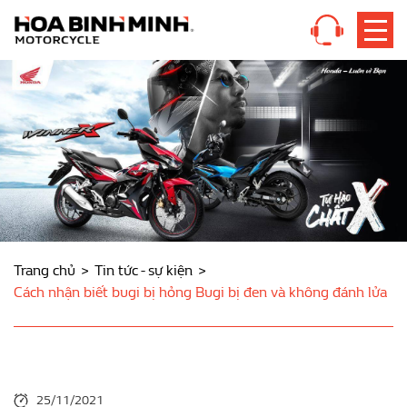
Trang chủ
Tin tức - sự kiện
Cách nhận biết bugi bị hỏng Bugi bị đen và không đánh lửa
25/11/2021