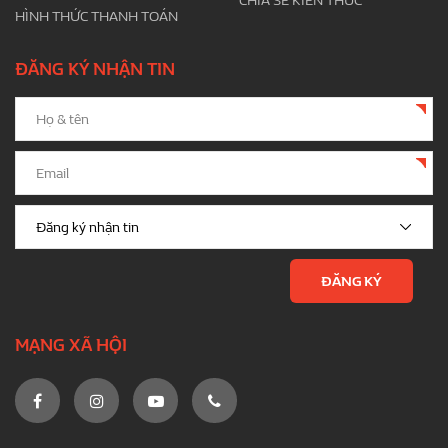
CHIA SẺ KIẾN THỨC
HÌNH THỨC THANH TOÁN
ĐĂNG KÝ NHẬN TIN
MẠNG XÃ HỘI