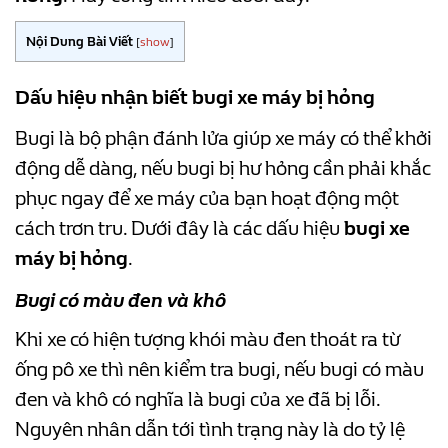
Nội Dung Bài Viết
[
show
]
Dấu hiệu nhận biết bugi xe máy bị hỏng
Bugi là bộ phận đánh lửa giúp xe máy có thể khởi
động dễ dàng, nếu bugi bị hư hỏng cần phải khắc
phục ngay để xe máy của bạn hoạt động một
cách trơn tru. Dưới đây là các dấu hiệu
bugi xe
máy bị hỏng
.
Bugi có màu đen và khô
Khi xe có hiện tượng khói màu đen thoát ra từ
ống pô xe thì nên kiểm tra bugi, nếu bugi có màu
đen và khô có nghĩa là bugi của xe đã bị lỗi.
Nguyên nhân dẫn tới tình trạng này là do tỷ lệ