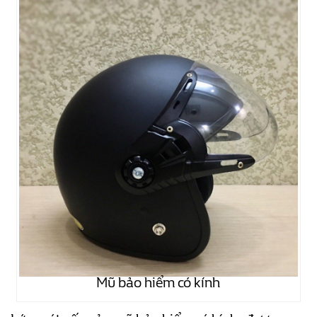
Mũ bảo hiểm có kính