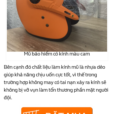
Mũ bảo hiểm có kính màu cam
Bên cạnh đó chất liệu làm kính mũ là nhựa dẻo
giúp khả năng chịu uốn cực tốt, vì thế trong
trường hợp không may có tai nạn xảy ra kính sẽ
không bị vỡ vụn làm tổn thương phần mặt người
đội.