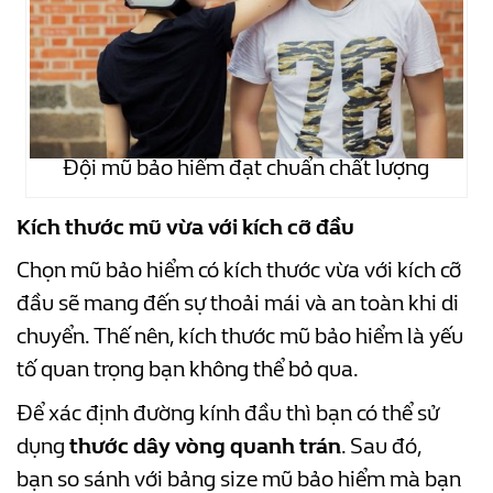
Đội mũ bảo hiểm đạt chuẩn chất lượng
Kích thước mũ vừa với kích cỡ đầu
Chọn mũ bảo hiểm có kích thước vừa với kích cỡ
đầu sẽ mang đến sự thoải mái và an toàn khi di
chuyển. Thế nên, kích thước mũ bảo hiểm là yếu
tố quan trọng bạn không thể bỏ qua.
Để xác định đường kính đầu thì bạn có thể sử
dụng
thước dây vòng quanh trán
. Sau đó,
bạn so sánh với bảng size mũ bảo hiểm mà bạn