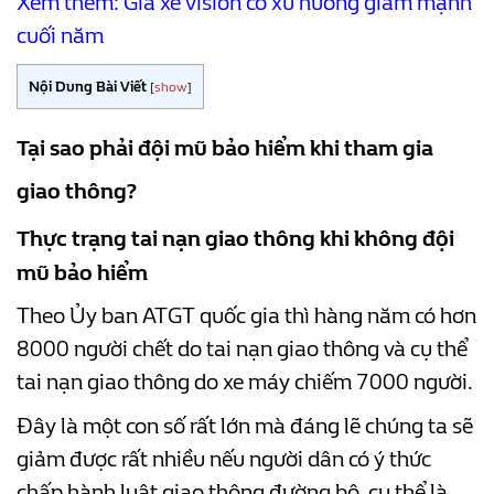
Xem thêm:
Giá xe vision có xu hướng giảm mạnh
cuối năm
Nội Dung Bài Viết
[
show
]
Tại sao phải đội mũ bảo hiểm khi tham gia
giao thông?
Thực trạng tai nạn giao thông khi không đội
mũ bảo hiểm
Theo Ủy ban ATGT quốc gia thì hàng năm có hơn
8000 người chết do tai nạn giao thông và cụ thể
tai nạn giao thông do xe máy chiếm 7000 người.
Đây là một con số rất lớn mà đáng lẽ chúng ta sẽ
giảm được rất nhiều nếu người dân có ý thức
chấp hành luật giao thông đường bộ, cụ thể là