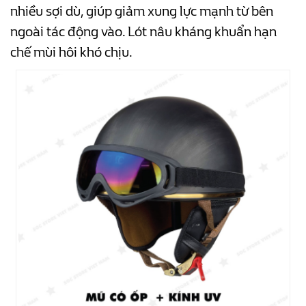
nhiều sợi dù, giúp giảm xung lực mạnh từ bên
ngoài tác động vào. Lót nâu kháng khuẩn hạn
chế mùi hôi khó chịu.