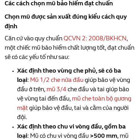
Các cách chọn mũ bảo hiểm đạt chuẩn
Chọn mũ được sản xuất đúng kiểu cách quy
định
Căn cứ vào quy chuẩn
QCVN 2: 2008/BKHCN
,
một chiếc mũ bảo hiểm chất lượng tốt, đạt chuẩn
sẽ có các yếu tố như sau:
Xác định theo vùng che phủ, sẽ có ba
loại
:
Mũ 1/2 che nửa đầu
giúp bảo vệ vùng
đầu ở trên,
mũ 3/4
che đầu và tai giúp bảo
vệ vùng tai đến đầu,
mũ che toàn bộ gương
mặt
giúp bảo vệ đầu, tai và cằm của người
đội.
Xác định theo chu vi vòng đầu, gồm ba
loại
:
Mũ có chu vi vòng đầu
>500 mm
, mũ