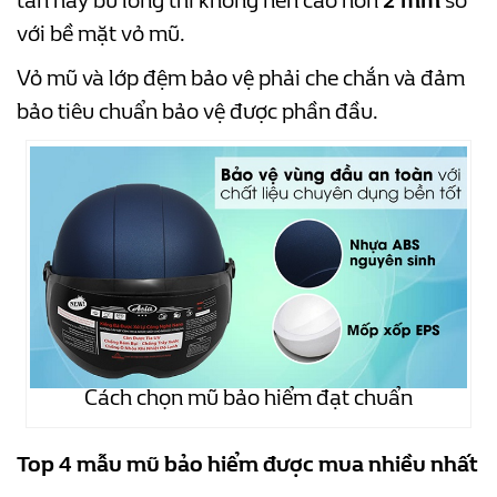
tán hay bu lông thì không nên cao hơn
2 mm
so
với bề mặt vỏ mũ.
Vỏ mũ và lớp đệm bảo vệ phải che chắn và đảm
bảo tiêu chuẩn bảo vệ được phần đầu.
Cách chọn mũ bảo hiểm đạt chuẩn
Top 4 mẫu mũ bảo hiểm được mua nhiều nhất