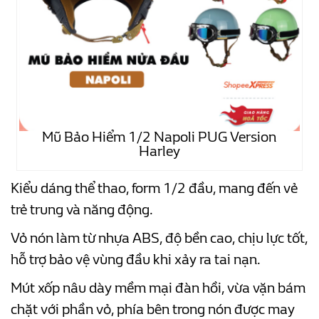
Mũ Bảo Hiểm 1/2 Napoli PUG Version
Harley
Kiểu dáng thể thao, form 1/2 đầu, mang đến vẻ
trẻ trung và năng động.
Vỏ nón làm từ nhựa ABS, độ bền cao, chịu lực tốt,
hỗ trợ bảo vệ vùng đầu khi xảy ra tai nạn.
Mút xốp nâu dày mềm mại đàn hồi, vừa vặn bám
chặt với phần vỏ, phía bên trong nón được may