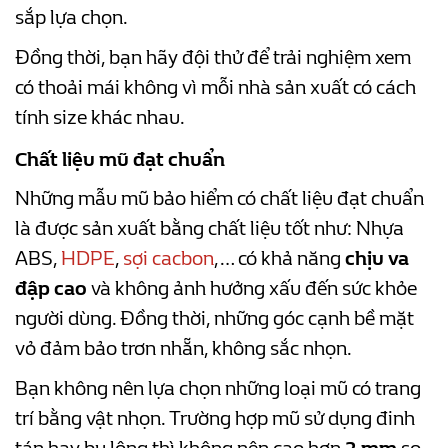
sắp lựa chọn.
Đồng thời, bạn hãy đội thử để trải nghiệm xem
có thoải mái không vì mỗi nhà sản xuất có cách
tính size khác nhau.
Chất liệu mũ đạt chuẩn
Những mẫu mũ bảo hiểm có chất liệu đạt chuẩn
là được sản xuất bằng chất liệu tốt như: Nhựa
ABS,
HDPE
,
sợi cacbon
,… có khả năng
chịu va
đập cao
và không ảnh hưởng xấu đến sức khỏe
người dùng. Đồng thời, những góc cạnh bề mặt
vỏ đảm bảo trơn nhẵn, không sắc nhọn.
Bạn không nên lựa chọn những loại mũ có trang
trí bằng vật nhọn. Trường hợp mũ sử dụng đinh