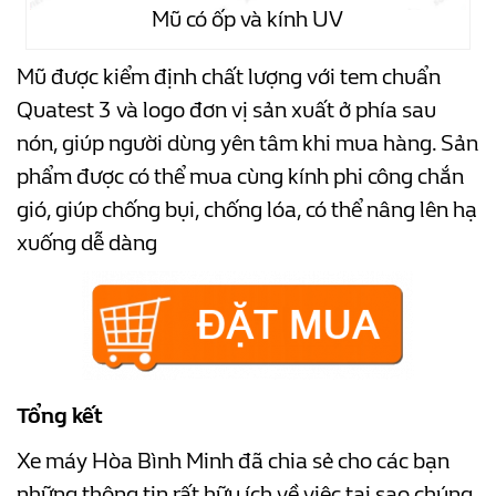
Mũ có ốp và kính UV
Mũ được kiểm định chất lượng với tem chuẩn
Quatest 3 và logo đơn vị sản xuất ở phía sau
nón, giúp người dùng yên tâm khi mua hàng. Sản
phẩm được có thể mua cùng kính phi công chắn
gió, giúp chống bụi, chống lóa, có thể nâng lên hạ
xuống dễ dàng
Tổng kết
Xe máy Hòa Bình Minh đã chia sẻ cho các bạn
những thông tin rất hữu ích về việc tại sao chúng