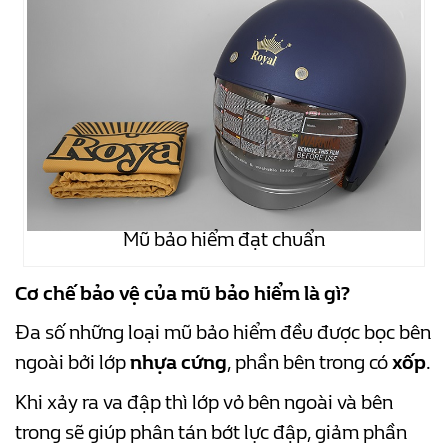
Mũ bảo hiểm đạt chuẩn
Cơ chế bảo vệ của mũ bảo hiểm là gì?
Đa số những loại mũ bảo hiểm đều được bọc bên
ngoài bởi lớp
nhựa cứng
, phần bên trong có
xốp
.
Khi xảy ra va đập thì lớp vỏ bên ngoài và bên
trong sẽ giúp phân tán bớt lực đập, giảm phần