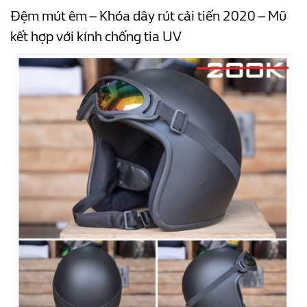
Đệm mút êm – Khóa dây rút cải tiến 2020 – Mũ
kết hợp với kính chống tia UV