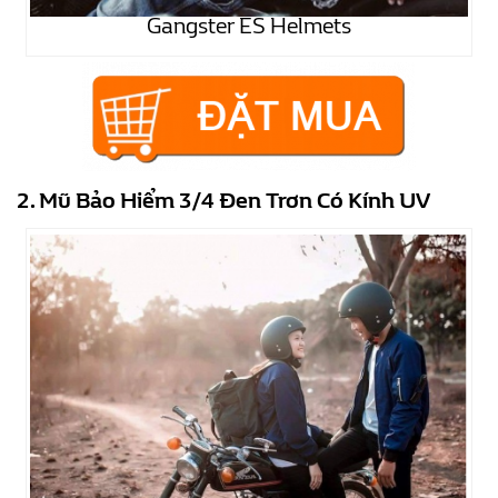
Gangster ES Helmets
2. Mũ Bảo Hiểm 3/4 Đen Trơn Có Kính UV