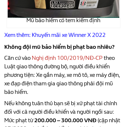
Mũ bảo hiểm có tem kiểm định
Xem thêm:
Khuyến mãi xe Winner X 2022
Không đội mũ bảo hiểm bị phạt bao nhiêu?
Căn cứ vào
Nghị định 100/2019/NĐ-CP
theo
Luật giao thông đường bộ, người điều khiển
phương tiện: Xe gắn máy, xe mô tô, xe máy điện,
xe đạp điện tham gia giao thông phải đội mũ
bảo hiểm.
Nếu không tuân thủ bạn sẽ bị xử phạt tài chính
đối với cả người điều khiển và người ngồi sau:
Mức phạt từ
200.000 – 300.000 VNĐ
(cập nhật