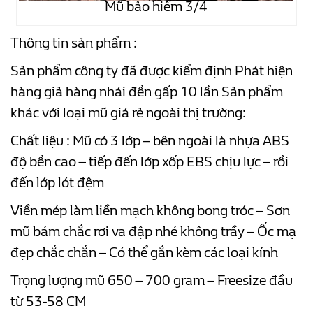
Mũ bảo hiểm 3/4
Thông tin sản phẩm :
Sản phẩm công ty đã được kiểm định Phát hiện
hàng giả hàng nhái đền gấp 10 lần Sản phẩm
khác với loại mũ giá rẻ ngoài thị trường:
Chất liệu : Mũ có 3 lớp – bên ngoài là nhựa ABS
độ bền cao – tiếp đến lớp xốp EBS chịu lực – rồi
đến lớp lót đệm
Viền mép làm liền mạch không bong tróc – Sơn
mũ bám chắc rơi va đập nhé không trầy – Ốc mạ
đẹp chắc chắn – Có thể gắn kèm các loại kính
Trọng lượng mũ 650 – 700 gram – Freesize đầu
từ 53-58 CM