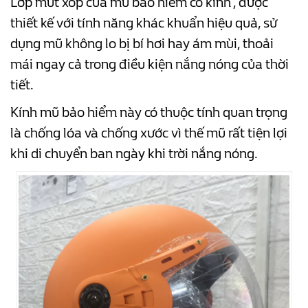
Lớp mút xốp của mũ bảo hiểm có kính , được
thiết kế với tính năng khác khuẩn hiệu quả, sử
dụng mũ không lo bị bí hơi hay ám mùi, thoải
mái ngay cả trong điều kiện nắng nóng của thời
tiết.
Kính mũ bảo hiểm này có thuộc tính quan trọng
là chống lóa và chống xước vì thế mũ rất tiện lợi
khi di chuyển ban ngày khi trời nắng nóng.