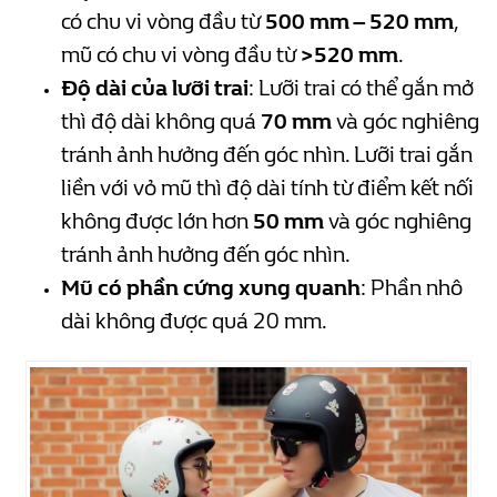
có chu vi vòng đầu từ
500 mm – 520 mm
,
mũ có chu vi vòng đầu từ
>520 mm
.
Độ dài của lưỡi trai
: Lưỡi trai có thể gắn mở
thì độ dài không quá
70 mm
và góc nghiêng
tránh ảnh hưởng đến góc nhìn. Lưỡi trai gắn
liền với vỏ mũ thì độ dài tính từ điểm kết nối
không được lớn hơn
50 mm
và góc nghiêng
tránh ảnh hưởng đến góc nhìn.
Mũ có phần cứng xung quanh
: Phần nhô
dài không được quá 20 mm.