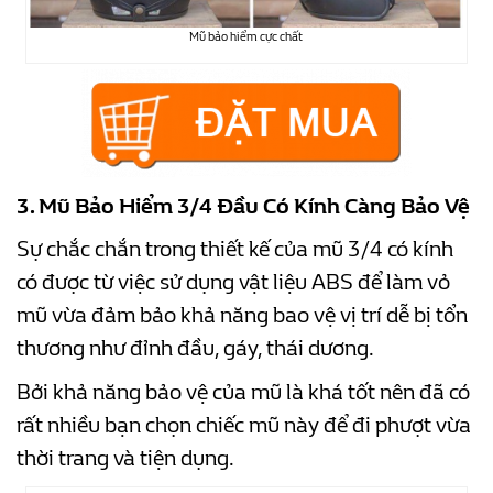
Mũ bảo hiểm cực chất
3. Mũ Bảo Hiểm 3/4 Đầu Có Kính Càng Bảo Vệ
Sự chắc chắn trong thiết kế của mũ 3/4 có kính
có được từ việc sử dụng vật liệu ABS để làm vỏ
mũ vừa đảm bảo khả năng bao vệ vị trí dễ bị tổn
thương như đỉnh đầu, gáy, thái dương.
Bởi khả năng bảo vệ của mũ là khá tốt nên đã có
rất nhiều bạn chọn chiếc mũ này để đi phượt vừa
thời trang và tiện dụng.