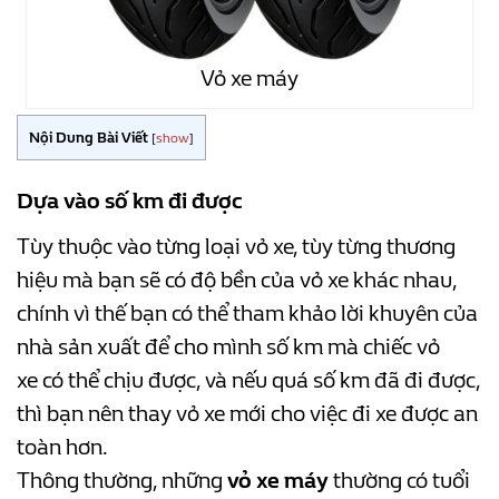
Vỏ xe máy
Nội Dung Bài Viết
[
show
]
Dựa vào số km đi được
Tùy thuộc vào từng loại vỏ xe, tùy từng thương
hiệu mà bạn sẽ có độ bền của vỏ xe khác nhau,
chính vì thế bạn có thể tham khảo lời khuyên của
nhà sản xuất để cho mình số km mà chiếc vỏ
xe có thể chịu được, và nếu quá số km đã đi được,
thì bạn nên thay vỏ xe mới cho việc đi xe được an
toàn hơn.
Thông thường, những
vỏ xe máy
thường có tuổi