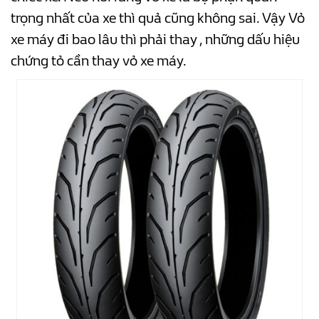
trọng nhất của xe thì quả cũng không sai. Vậy Vỏ
xe máy đi bao lâu thì phải thay , những dấu hiệu
chứng tỏ cần thay vỏ xe máy.