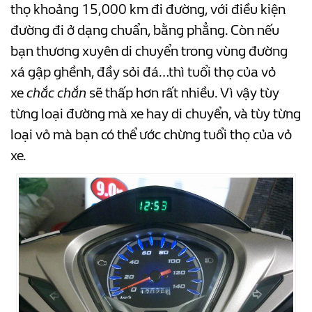
thọ khoảng 15,000 km đi đường, với điều kiện
đường đi ở dạng chuẩn, bằng phẳng. Còn nếu
bạn thương xuyên di chuyển trong vùng đường
xá gập ghềnh, đầy sỏi đá…thì tuổi thọ của vỏ
xe
chắc chắn
sẽ thấp hơn rất nhiều. Vì vậy tùy
từng loại đường mà xe hay di chuyển, và tùy từng
loại vỏ mà bạn có thể ước chừng tuổi thọ của vỏ
xe.