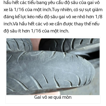
hầu hết các tiểu bang yêu cầu độ sâu của gai vỏ
xe là 1/16 của một inch.Tuy nhiên, có sự sụt giảm
đáng kể lực kéo nếu độ sâu gai vỏ xe nhỏ hơn 1/8
inch.Và hầu hết các vỏ xe cần được thay thế nếu
độ sâu ít hơn 1/16 của một inch.
Gai vỏ xe quá mòn