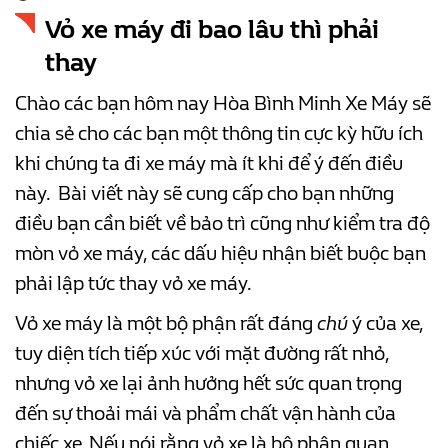
Vỏ xe máy đi bao lâu thì phải
thay
Chào các bạn hôm nay Hòa Bình Minh Xe Máy sẽ
chia sẻ cho các bạn một thông tin cực kỳ hữu ích
khi chúng ta đi xe máy mà ít khi để ý đến điều
này. Bài viết này sẽ cung cấp cho bạn những
điều bạn cần biết về bảo trì cũng như kiểm tra độ
mòn vỏ xe máy, các dấu hiệu nhận biết buộc bạn
phải lập tức thay vỏ xe máy.
Vỏ xe máy là một bộ phận rất đáng
chú
ý của xe,
tuy diện tích tiếp xúc với mặt đường rất nhỏ,
nhưng vỏ xe lại ảnh hưởng hết sức quan trọng
đến sự thoải mái và phẩm chất vận hành của
chiếc xe. Nếu nói rằng vỏ xe là bộ phận quan