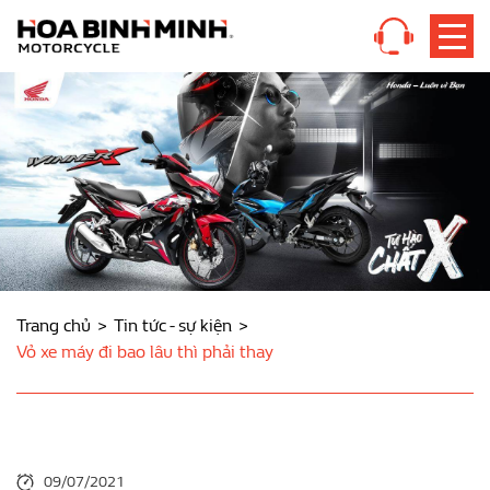
Trang chủ
Tin tức - sự kiện
Vỏ xe máy đi bao lâu thì phải thay
09/07/2021