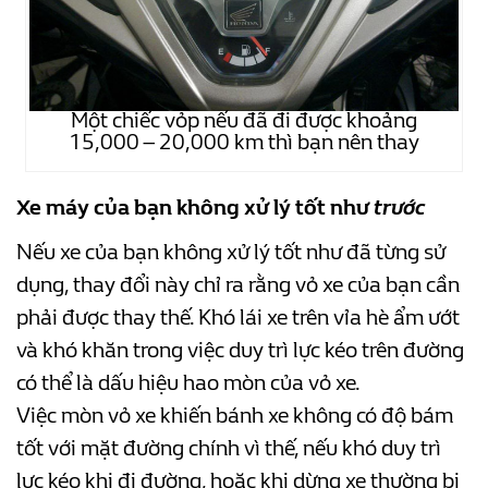
Một chiếc vỏp nếu đã đi được khoảng
15,000 – 20,000 km thì bạn nên thay​
Xe máy của bạn không xử lý tốt như
trước
Nếu xe của bạn không xử lý tốt như đã từng sử
dụng, thay đổi này chỉ ra rằng vỏ xe của bạn cần
phải được thay thế. Khó lái xe trên vỉa hè ẩm ướt
và khó khăn trong việc duy trì lực kéo trên đường
có thể là dấu hiệu hao mòn của vỏ xe.
Việc mòn vỏ xe khiến bánh xe không có độ bám
tốt với mặt đường chính vì thế, nếu khó duy trì
lực kéo khi đi đường, hoặc khi dừng xe thường bị