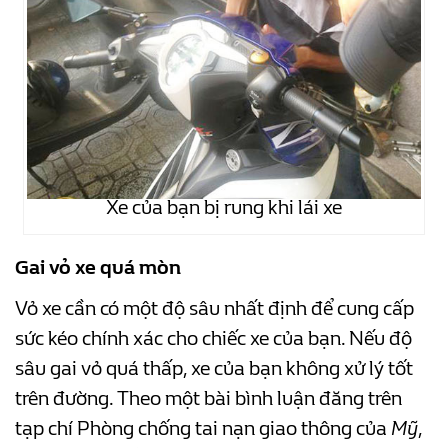
Xe của bạn bị rung khi lái xe
Gai vỏ xe quá mòn
Vỏ xe cần có một độ sâu nhất định để cung cấp
sức kéo chính xác cho chiếc xe của bạn. Nếu độ
sâu gai vỏ quá thấp, xe của bạn không xử lý tốt
trên đường. Theo một bài bình luận đăng trên
tạp chí Phòng chống tai nạn giao thông của
Mỹ
,