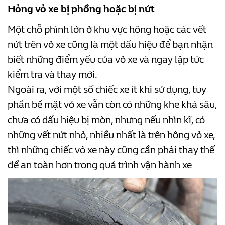
Hỏng vỏ xe bị phồng hoặc bị nứt
Một chỗ phình lớn ở khu vực hông hoặc các vết
nứt trên vỏ xe cũng là một dấu hiệu để bạn nhận
biết những điểm yếu của vỏ xe và ngay lập tức
kiểm tra và thay mới.
Ngoài ra, với một số chiếc xe ít khi sử dụng, tuy
phần bề mặt vỏ xe vẫn còn có những khe khá sâu,
chưa có dấu hiệu bị mòn, nhưng nếu nhìn kĩ, có
những vết nứt nhỏ, nhiều nhất là trên hông vỏ xe,
thì những chiếc vỏ xe này cũng cần phải thay thế
để an toàn hơn trong quá trình vận hành xe