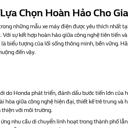
: Lựa Chọn Hoàn Hảo Cho Gi
rong những mẫu xe máy điện được yêu thích nhất tại 
ãi. Với sự kết hợp hoàn hảo giữa công nghệ tiên tiến v
là biểu tượng của lối sống thông minh, bền vững. Hãy
chuộng đến vậy.
i do Honda phát triển, đánh dấu bước tiến lớn của h
ài hòa giữa công nghệ hiện đại, thiết kế trẻ trung và
n thiện với môi trường.
ứng nhu cầu di chuyển linh hoạt trong thành phố lẫn 