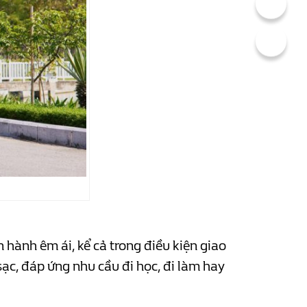
hành êm ái, kể cả trong điều kiện giao
ạc, đáp ứng nhu cầu đi học, đi làm hay