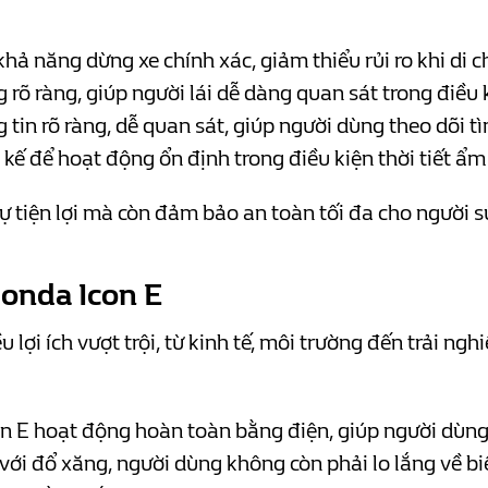
hả năng dừng xe chính xác, giảm thiểu rủi ro khi di 
 rõ ràng, giúp người lái dễ dàng quan sát trong điều 
g tin rõ ràng, dễ quan sát, giúp người dùng theo dõi tì
t kế để hoạt động ổn định trong điều kiện thời tiết ẩ
 tiện lợi mà còn đảm bảo an toàn tối đa cho người s
Honda Icon E
lợi ích vượt trội, từ kinh tế, môi trường đến trải ng
E hoạt động hoàn toàn bằng điện, giúp người dùng ti
 với đổ xăng, người dùng không còn phải lo lắng về b