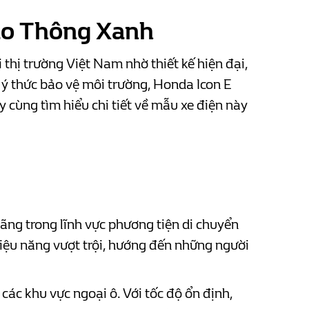
ao Thông Xanh
thị trường Việt Nam nhờ thiết kế hiện đại,
à ý thức bảo vệ môi trường, Honda Icon E
 cùng tìm hiểu chi tiết về mẫu xe điện này
ãng trong lĩnh vực phương tiện di chuyển
 hiệu năng vượt trội, hướng đến những người
các khu vực ngoại ô. Với tốc độ ổn định,