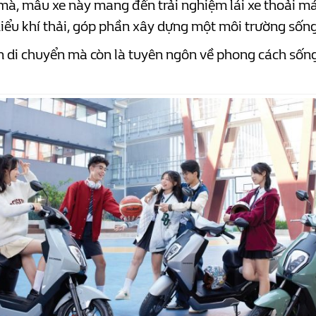
à, mẫu xe này mang đến trải nghiệm lái xe thoải mái
iểu khí thải, góp phần xây dựng một môi trường sốn
 di chuyển mà còn là tuyên ngôn về phong cách sống 