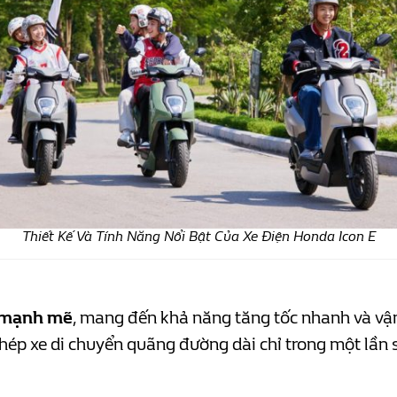
Thiết Kế Và Tính Năng Nổi Bật Của Xe Điện Honda Icon E
 mạnh mẽ
, mang đến khả năng tăng tốc nhanh và vận 
ép xe di chuyển quãng đường dài chỉ trong một lần s