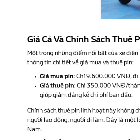
Giá Cả Và Chính Sách Thuê 
Một trong những điểm nổi bật của xe điện H
thông tin chi tiết về giá mua và thuê pin:
Giá mua pin
: Chỉ 9.600.000 VNĐ, đi 
Giá thuê pin
: Chỉ 350.000 VNĐ/thán
giúp giảm đáng kể chi phí ban đầu.
Chính sách thuê pin linh hoạt này không ch
người lao động, người đi làm. Đây là một l
Nam.