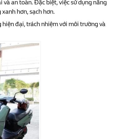
 và an toàn. Đặc biệt, việc sử dụng năng
g xanh hơn, sạch hơn.
hiện đại, trách nhiệm với môi trường và