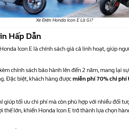
Xe Điện Honda Icon E Là Gì?
Pin Hấp Dẫn
onda Icon E là chính sách giá cả linh hoạt, giúp ngư
kèm chính sách bảo hành lên đến 2 năm, mang lại sự
g. Đặc biệt, khách hàng được
miễn phí 70% chi phí 
ỉ giúp tối ưu chi phí mà còn phù hợp với nhiều đối tư
ợi thế lớn, khiến Honda Icon E trở thành lựa chọn hà