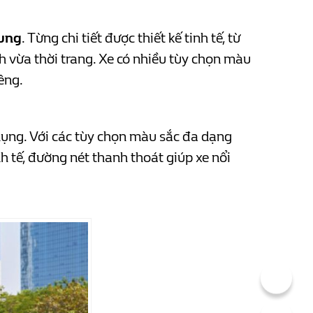
rung
. Từng chi tiết được thiết kế tinh tế, từ
 vừa thời trang. Xe có nhiều tùy chọn màu
êng.
 dụng. Với các tùy chọn màu sắc đa dạng
nh tế, đường nét thanh thoát giúp xe nổi