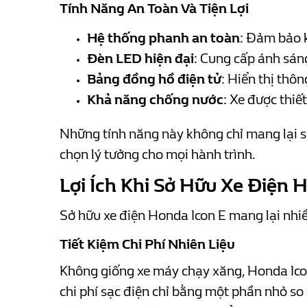
Tính Năng An Toàn Và Tiện Lợi
Hệ thống phanh an toàn
: Đảm bảo k
Đèn LED hiện đại
: Cung cấp ánh sáng
Bảng đồng hồ điện tử
: Hiển thị thôn
Khả năng chống nước
: Xe được thiế
Những tính năng này không chỉ mang lại sự
chọn lý tưởng cho mọi hành trình.
Lợi Ích Khi Sở Hữu Xe Điện 
Sở hữu xe điện Honda Icon E mang lại nhiều 
Tiết Kiệm Chi Phí Nhiên Liệu
Không giống xe máy chạy xăng, Honda Icon 
chi phí sạc điện chỉ bằng một phần nhỏ so