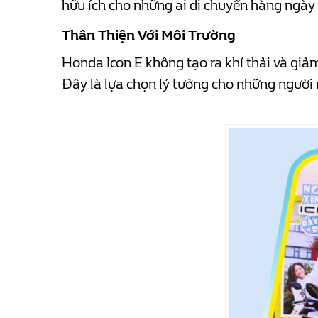
hữu ích cho những ai di chuyển hàng ngày 
Thân Thiện Với Môi Trường
Honda Icon E không tạo ra khí thải và giảm
Đây là lựa chọn lý tưởng cho những người