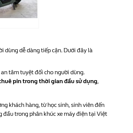
ời dùng dễ dàng tiếp cận. Dưới đây là
 an tâm tuyệt đối cho người dùng.
thuê pin trong thời gian đầu sử dụng
,
ợng khách hàng, từ học sinh, sinh viên đến
ng đầu trong phân khúc xe máy điện tại Việt