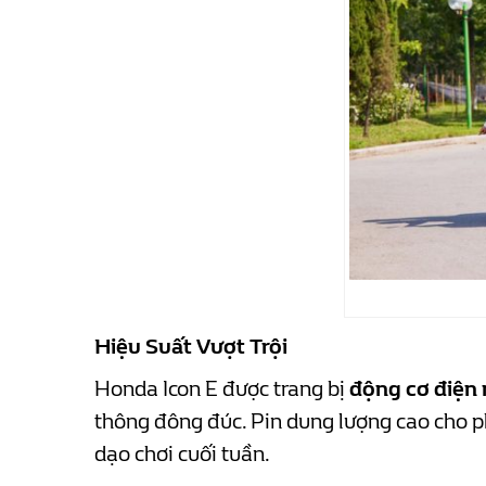
Hiệu Suất Vượt Trội
Honda Icon E được trang bị
động cơ điện
thông đông đúc. Pin dung lượng cao cho ph
dạo chơi cuối tuần.