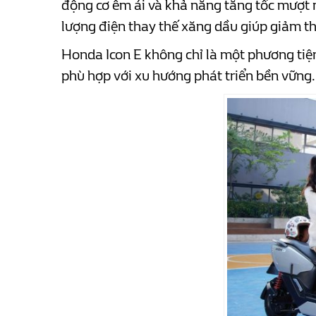
động cơ êm ái và khả năng tăng tốc mượt m
lượng điện thay thế xăng dầu giúp giảm th
Honda Icon E không chỉ là một phương tiện
phù hợp với xu hướng phát triển bền vững.