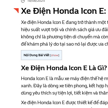
18/08/2025
Xe Điện Honda Icon E
Xe điện Honda Icon E đang trở thành một t
hiệu suất vượt trội và chính sách giá ưu đ
không chỉ là phương tiện di chuyển mà còn 
để khám phá lý do tại sao nó lại được ưa 
Nội Dung Bài Viết
[
show
]
Xe Điện Honda Icon E Là Gì?
Honda Icon E là mẫu xe máy điện thế hệ mớ
xanh. Đây là dòng xe tiên phong, kết hợp h
dùng yêu thích sự tiện lợi, tiết kiệm và thâ
Xe điện Honda Icon E được thiết kế để đáp 