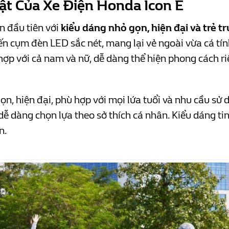
ật Của Xe Điện Honda Icon E
n đầu tiên với
kiểu dáng nhỏ gọn, hiện đại và trẻ t
 cụm đèn LED sắc nét, mang lại vẻ ngoài vừa cá tính
 hợp với cả nam và nữ, dễ dàng thể hiện phong cách ri
ọn, hiện đại, phù hợp với mọi lứa tuổi và nhu cầu sử
 dễ dàng chọn lựa theo sở thích cá nhân. Kiểu dáng ti
n.