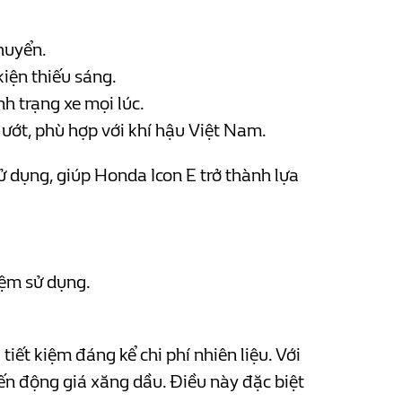
chuyển.
kiện thiếu sáng.
nh trạng xe mọi lúc.
m ướt, phù hợp với khí hậu Việt Nam.
ử dụng, giúp Honda Icon E trở thành lựa
hiệm sử dụng.
ết kiệm đáng kể chi phí nhiên liệu. Với
iến động giá xăng dầu. Điều này đặc biệt