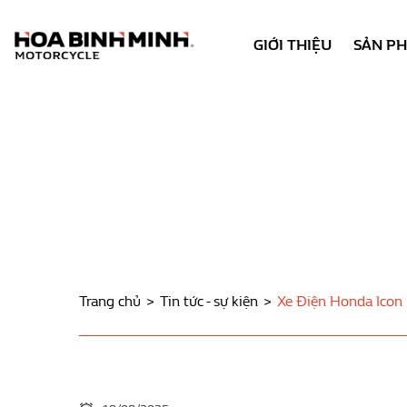
GIỚI THIỆU
SẢN P
Trang chủ
Tin tức - sự kiện
Xe Điện Honda Icon