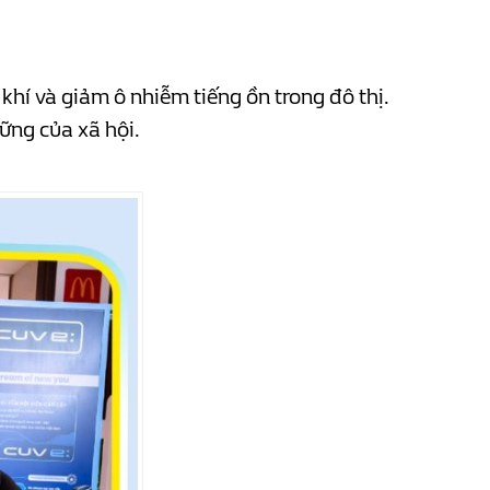
khí và giảm ô nhiễm tiếng ồn trong đô thị.
ững của xã hội.