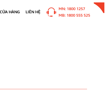
MN: 1800 1257
CỬA HÀNG
LIÊN HỆ
MB: 1800 555 525