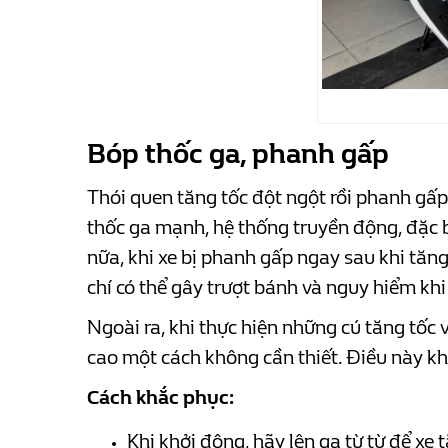
Bóp thốc ga, phanh gấp
Thói quen tăng tốc đột ngột rồi phanh gấp
thốc ga mạnh, hệ thống truyền động, đặc bi
nữa, khi xe bị phanh gấp ngay sau khi tă
chí có thể gây trượt bánh và nguy hiểm khi
Ngoài ra, khi thực hiện những cú tăng tốc 
cao một cách không cần thiết. Điều này kh
Cách khắc phục:
Khi khởi động, hãy lên ga từ từ để xe 