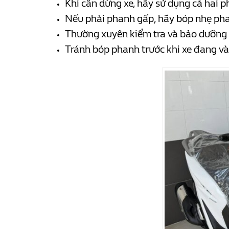
Khi cần dừng xe, hãy sử dụng cả hai 
Nếu phải phanh gấp, hãy bóp nhẹ phan
Thường xuyên kiểm tra và bảo dưỡng 
Tránh bóp phanh trước khi xe đang vào