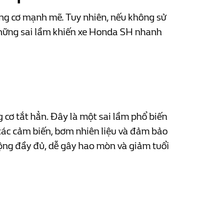
ộng cơ mạnh mẽ. Tuy nhiên, nếu không sử
 những sai lầm khiến xe Honda SH nhanh
cơ tắt hẳn. Đây là một sai lầm phổ biến
 các cảm biến, bơm nhiên liệu và đảm bảo
ộng đầy đủ, dễ gây hao mòn và giảm tuổi