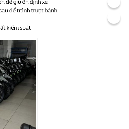
n để giữ ổn định xe.
sau để tránh trượt bánh.
mất kiểm soát