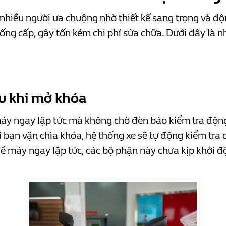
nhiều người ưa chuộng nhờ thiết kế sang trọng và đ
ống cấp, gây tốn kém chi phí sửa chữa. Dưới đây là
u khi mở khóa
áy ngay lập tức mà không chờ đèn báo kiểm tra động 
 bạn vặn chìa khóa, hệ thống xe sẽ tự động kiểm tra
ề máy ngay lập tức, các bộ phận này chưa kịp khởi đ