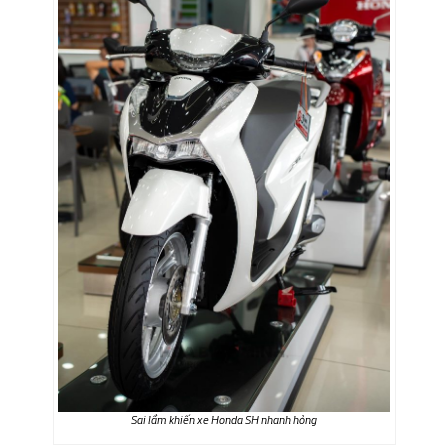
Sai lầm khiến xe Honda SH nhanh hỏng