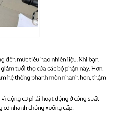
g đến mức tiêu hao nhiên liệu. Khi bạn
m giảm tuổi thọ của các bộ phận này. Hơn
ẽ làm hệ thống phanh mòn nhanh hơn, thậm
n vì động cơ phải hoạt động ở công suất
ng cơ nhanh chóng xuống cấp.