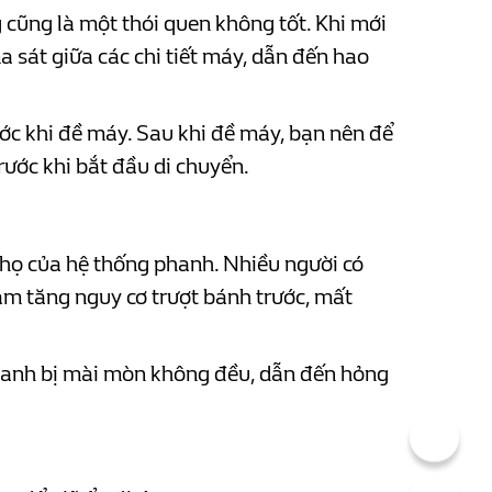
 cũng là một thói quen không tốt. Khi mới
 sát giữa các chi tiết máy, dẫn đến hao
ớc khi đề máy. Sau khi đề máy, bạn nên để
rước khi bắt đầu di chuyển.
họ của hệ thống phanh. Nhiều người có
làm tăng nguy cơ trượt bánh trước, mất
hanh bị mài mòn không đều, dẫn đến hỏng