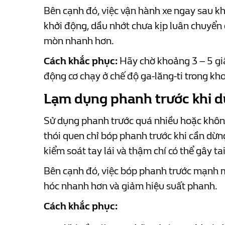
Bên cạnh đó, việc vận hành xe ngay sau kh
khởi động, dầu nhớt chưa kịp luân chuyển 
mòn nhanh hơn.
Cách khắc phục:
Hãy chờ khoảng 3 – 5 giâ
động cơ chạy ở chế độ ga-lăng-ti trong kh
Lạm dụng phanh trước khi d
Sử dụng phanh trước quá nhiều hoặc không
thói quen chỉ bóp phanh trước khi cần dừng
kiểm soát tay lái và thậm chí có thể gây ta
Bên cạnh đó, việc bóp phanh trước mạnh 
hóc nhanh hơn và giảm hiệu suất phanh.
Cách khắc phục: