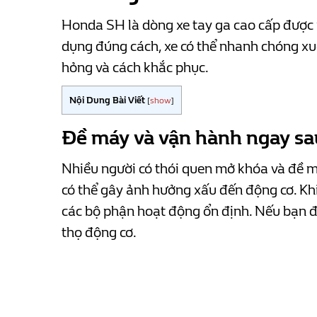
Honda SH là dòng xe tay ga cao cấp được 
dụng đúng cách, xe có thể nhanh chóng xu
hỏng và cách khắc phục.
Nội Dung Bài Viết
[
show
]
Đề máy và vận hành ngay sa
Nhiều người có thói quen mở khóa và đề m
có thể gây ảnh hưởng xấu đến động cơ. Khi
các bộ phận hoạt động ổn định. Nếu bạn đ
thọ động cơ.