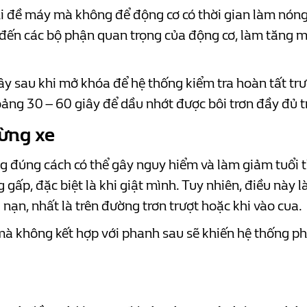
i đề máy mà không để động cơ có thời gian làm nóng
đến các bộ phận quan trọng của động cơ, làm tăng ma
y sau khi mở khóa để hệ thống kiểm tra hoàn tất trư
oảng 30 – 60 giây để dầu nhớt được bôi trơn đầy đủ t
ừng xe
 đúng cách có thể gây nguy hiểm và làm giảm tuổi t
 gấp, đặc biệt là khi giật mình. Tuy nhiên, điều này 
i nạn, nhất là trên đường trơn trượt hoặc khi vào cua.
mà không kết hợp với phanh sau sẽ khiến hệ thống p