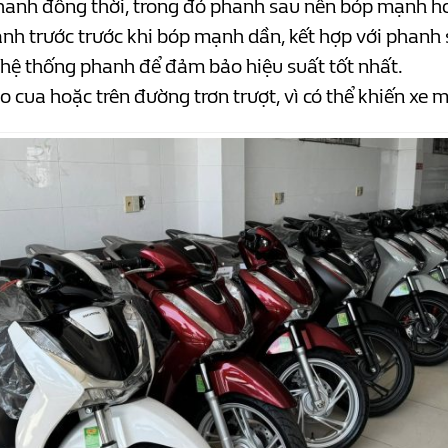
phanh đồng thời, trong đó phanh sau nên bóp mạnh hơ
h trước trước khi bóp mạnh dần, kết hợp với phanh 
hệ thống phanh để đảm bảo hiệu suất tốt nhất.
 cua hoặc trên đường trơn trượt, vì có thể khiến xe 