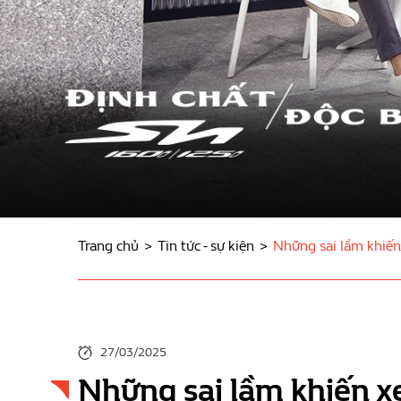
Trang chủ
Tin tức - sự kiện
Những sai lầm khiế
27/03/2025
Những sai lầm khiến 