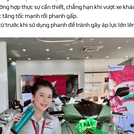
ờng hợp thực sự cần thiết, chẳng hạn khi vượt xe khá
iệc tăng tốc mạnh rồi phanh gấp.
ừ trước khi sử dụng phanh để tránh gây áp lực lớn lê