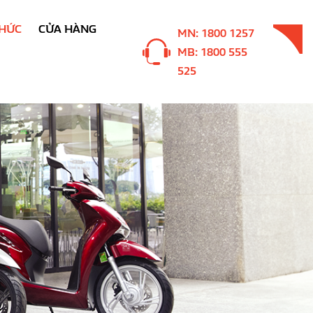
THỨC
CỬA HÀNG
MN: 1800 1257
MB: 1800 555
525