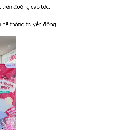
c trên đường cao tốc.
n hệ thống truyền động.