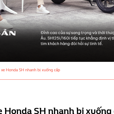
n xe Honda SH nhanh bị xuống cấp
xe Honda SH nhanh bị xuống