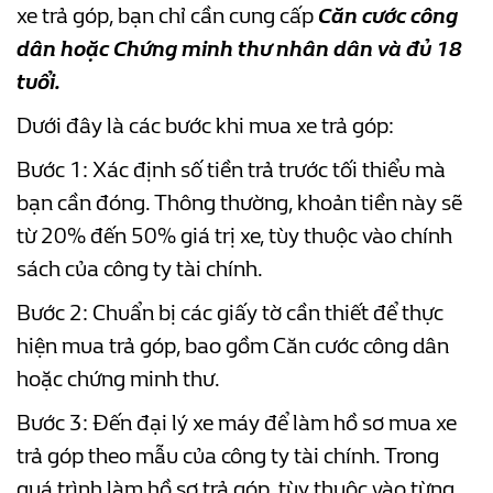
xe trả góp, bạn chỉ cần cung cấp
Căn cước công
dân hoặc Chứng minh thư nhân dân và đủ 18
tuổi.
Dưới đây là các bước khi mua xe trả góp:
Bước 1: Xác định số tiền trả trước tối thiểu mà
bạn cần đóng. Thông thường, khoản tiền này sẽ
từ 20% đến 50% giá trị xe, tùy thuộc vào chính
sách của công ty tài chính.
Bước 2: Chuẩn bị các giấy tờ cần thiết để thực
hiện mua trả góp, bao gồm Căn cước công dân
hoặc chứng minh thư.
Bước 3: Đến đại lý xe máy để làm hồ sơ mua xe
trả góp theo mẫu của công ty tài chính. Trong
quá trình làm hồ sơ trả góp, tùy thuộc vào từng