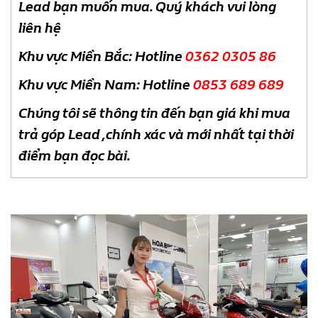
Lead bạn muốn mua. Quý khách vui lòng
liên hệ
Khu vực Miền Bắc: Hotline
0362 0305 86
Khu vực Miền Nam: Hotline
0853 689 689
Chúng tôi sẽ thông tin đến bạn giá khi mua
trả góp Lead ,chính xác và mới nhất tại thời
điểm bạn đọc bài.