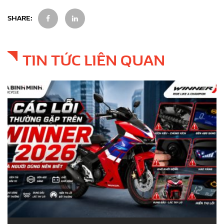
SHARE:
TIN TỨC LIÊN QUAN