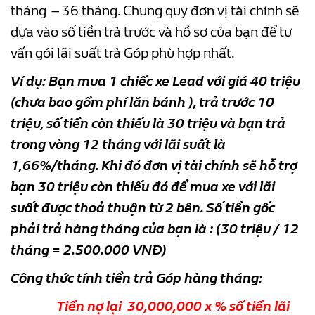
tháng – 36 tháng. Chung quy đơn vị tài chính sẽ
dựa vào số tiền trả trước và hồ sơ của bạn để tư
vấn gói lãi suất trả Góp phù hợp nhất.
Ví dụ: Bạn mua 1 chiếc xe Lead với giá 40 triệu
(chưa bao gồm phí lăn bánh ), trả trước 10
triệu, số tiền còn thiếu là 30 triệu và bạn trả
trong vòng 12 tháng với lãi suất là
1,66%/tháng. Khi đó đơn vị tài chính sẽ hỗ trợ
bạn 30 triệu còn thiếu đó để mua xe với lãi
suất được thoả thuận từ 2 bên. Số tiền gốc
phải trả hàng tháng của bạn là : (30 triệu / 12
tháng = 2.500.000 VNĐ)
Công thức tính tiền trả Góp hàng tháng:
Tiền nợ lại 30,000,000 x % số tiền lãi