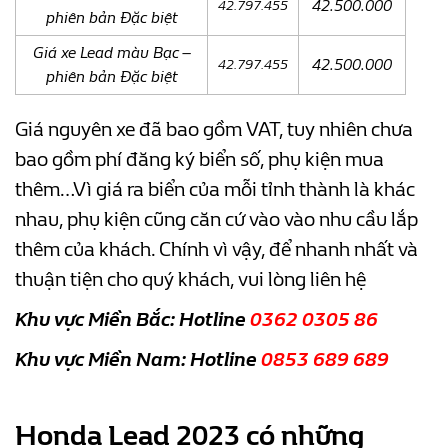
42.500.000
42.797.455
phiên bản Đặc biệt
Giá xe Lead màu Bạc –
42.500.000
42.797.455
phiên bản Đặc biệt
Giá nguyên xe đã bao gồm VAT, tuy nhiên chưa
bao gồm phí đăng ký biển số, phụ kiện mua
thêm…Vì giá ra biển của mỗi tỉnh thành là khác
nhau, phụ kiện cũng căn cứ vào vào nhu cầu lắp
thêm của khách. Chính vì vậy, để nhanh nhất và
thuận tiện cho quý khách, vui lòng liên hệ
Khu vực Miền Bắc: Hotline
0362 0305 86
Khu vực Miền Nam: Hotline
0853 689 689
Honda Lead 2023 có những