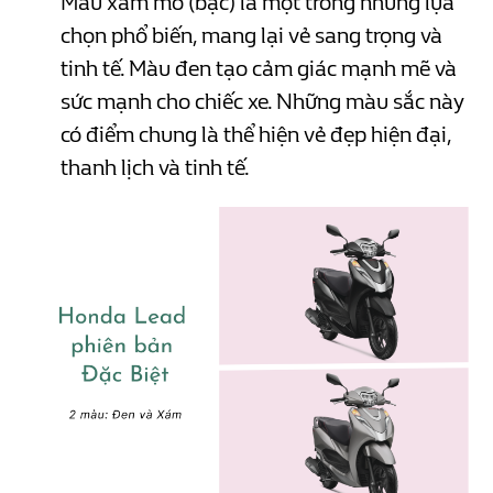
Màu xám mờ (bạc) là một trong những lựa
chọn phổ biến, mang lại vẻ sang trọng và
tinh tế. Màu đen tạo cảm giác mạnh mẽ và
sức mạnh cho chiếc xe. Những màu sắc này
có điểm chung là thể hiện vẻ đẹp hiện đại,
thanh lịch và tinh tế.