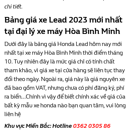
chi tiết.
Bảng
giá xe Lead 2023
mới nhất
tại đại lý xe máy Hòa Bình Minh
Dưới đây là bảng giá Honda Lead hôm nay mới
nhất tại xe máy Hòa Bình Minh thời điểm tháng
10. Tuy nhiên đây là mức giá chỉ có tính chất
tham khảo, vì giá xe tại cửa hàng sẽ liên tục thay
đổi theo ngày. Ngoài ra, giá này là giá nguyên xe
đã bao gồm VAT, nhưng chưa có phí đăng ký, phí
ra biển…Chính vì vậy để biết chính xác về giá của
bất kỳ mẫu xe honda nào bạn quan tâm, vui lòng
liên hệ
Khu vực Miền Bắc: Hotline
0362 0305 86