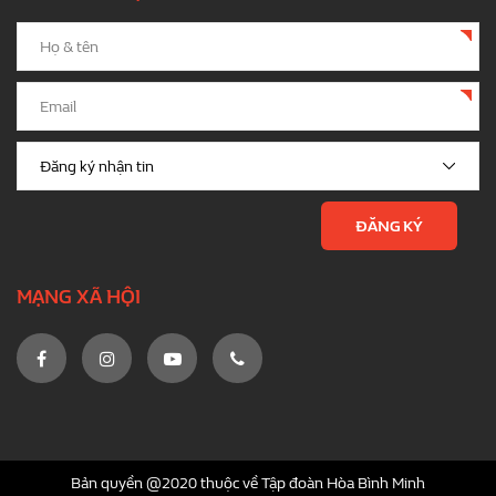
MẠNG XÃ HỘI
Bản quyền @2020 thuộc về Tập đoàn Hòa Bình Minh