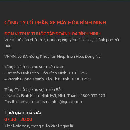
CÔNG TY CỔ PHẦN XE MÁY HÒA BÌNH MINH
ĐƠN VỊ TRỰC THUỘC TẬP ĐOÀN HÒA BÌNH MINH
VPMB: Tổ dân phố số 2, Phường Nguyễn Thái Học, Thành phố Yên
Bái.
VPMN: Lô 8A, Đồng Khởi, Tân Hiệp, Biên Hòa, Đồng Nai
Tổng đài hỗ trợ khu vực miền Nam:
– Xe máy Bình Minh, Hòa Bình Minh: 1800 1257
– Yamaha Công Thành, Tân Thái Bình: 1800 1259
Tổng đài hỗ trợ khu vực miền Bắc:
– Xe máy Bình Minh, Minh Hải, Minh Thành: 1800 555 525
Email:
chamsockhachhang.hbm@gmail.com
Thời gian mở cửa
07:30 – 20:00
Tất cả các ngày trong tuần kể cả ngày lễ