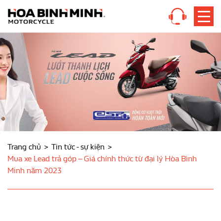
Trang chủ
Tin tức - sự kiện
Mua xe Lead trả góp – Giá chính thức từ đại lý Hòa Bình
Minh năm 2023