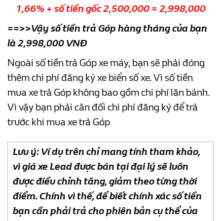
1,66% + số tiền gốc 2,500,000 = 2,998,000
==>>Vậy số tiền trả Góp hàng tháng của bạn
là 2,998,000 VNĐ
Ngoài số tiền trả Góp xe máy, bạn sẽ phải đóng
thêm chi phí đăng ký xe biển số xe. Vì số tiền
mua xe trả Góp không bao gồm chi phí lăn bánh.
Vì vậy bạn phải cân đối chi phí đăng ký để trả
trước khi mua xe trả Góp
Lưu ý: Ví dụ trên chỉ mang tính tham khảo,
vì giá xe Lead được bán tại đại lý sẽ luôn
được điều chỉnh tăng, giảm theo từng thời
điểm. Chính vì thế, để biết chính xác số tiền
bạn cần phải trả cho phiên bản cụ thể của