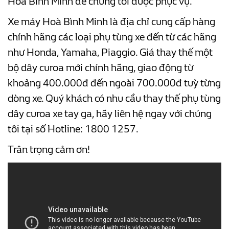
Hoà Bình Minh để chúng tôi được phục vụ.
Xe máy Hoà Bình Minh là địa chỉ cung cấp hàng
chính hãng các loại phụ tùng xe đến từ các hãng
như Honda, Yamaha, Piaggio. Giá thay thế một
bộ dây curoa mới chính hãng, giao động từ
khoảng 400.000đ đến ngoài 700.000đ tuỳ từng
dòng xe. Quý khách có nhu cầu thay thế phụ tùng
dây curoa xe tay ga, hãy liên hệ ngay với chúng
tôi tại số Hotline: 1800 1257.
Trân trọng cảm ơn!