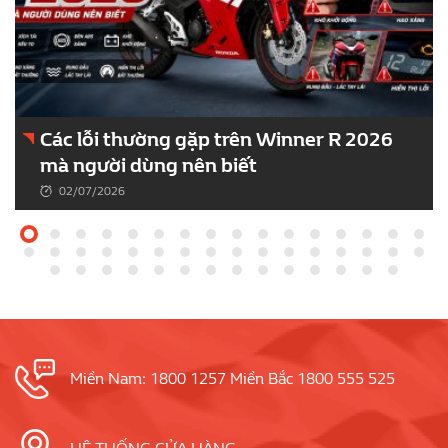
Các lỗi thường gặp trên Winner R 2026
mà người dùng nên biết
02/07/2026
Miền Nam: 1800 1257 Miền Bắc 1800 555 525