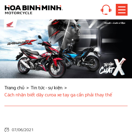
Trang chủ
Tin tức - sự kiện
Cách nhận biết dây curoa xe tay ga cần phải thay thế
07/06/2021