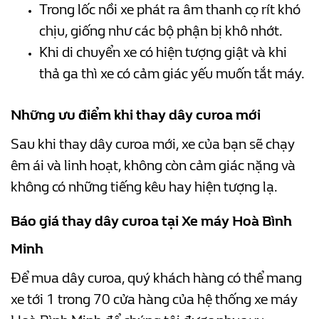
Trong lốc nồi xe phát ra âm thanh cọ rít khó
chịu, giống như các bộ phận bị khô nhớt.
Khi di chuyển xe có hiện tượng giật và khi
thả ga thì xe có cảm giác yếu muốn tắt máy.
Những ưu điểm khi thay dây curoa mới
Sau khi thay dây curoa mới, xe của bạn sẽ chạy
êm ái và linh hoạt, không còn cảm giác nặng và
không có những tiếng kêu hay hiện tượng lạ.
Báo giá thay dây curoa tại Xe máy Hoà Bình
Minh
Để mua dây curoa, quý khách hàng có thể mang
xe tới 1 trong 70 cửa hàng của hệ thống xe máy