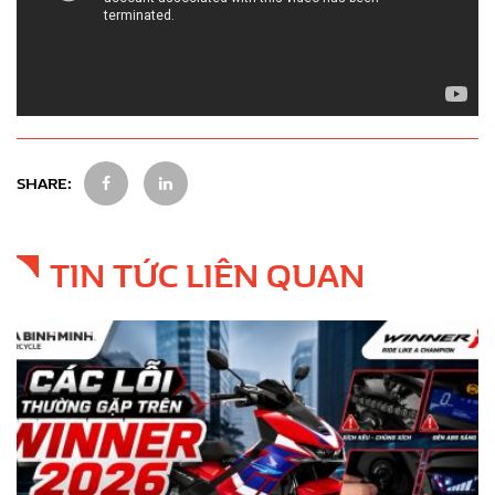
SHARE:
TIN TỨC LIÊN QUAN