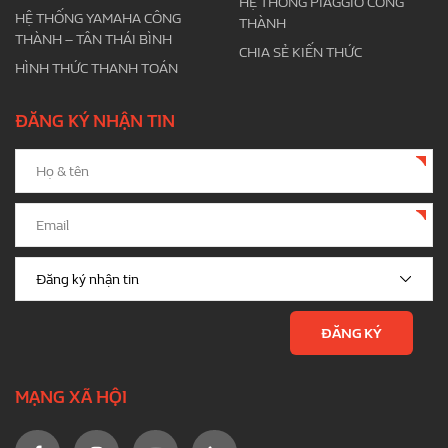
HỆ THỐNG PIAGGIO CÔNG
HỆ THỐNG YAMAHA CÔNG
THÀNH
THÀNH – TÂN THÁI BÌNH
CHIA SẺ KIẾN THỨC
HÌNH THỨC THANH TOÁN
ĐĂNG KÝ NHẬN TIN
MẠNG XÃ HỘI