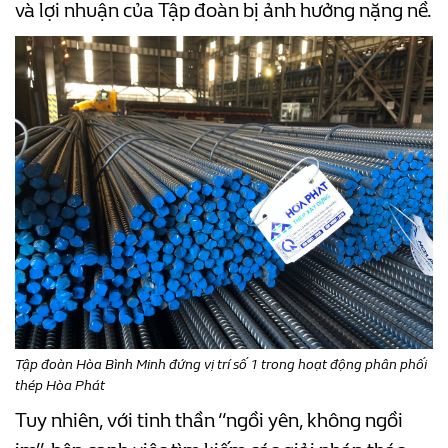
và lợi nhuận của Tập đoàn bị ảnh hưởng nặng nề.
Tập đoàn Hòa Bình Minh đứng vị trí số 1 trong hoạt động phân phối
thép Hòa Phát
Tuy nhiên, với tinh thần “ngồi yên, không ngồi