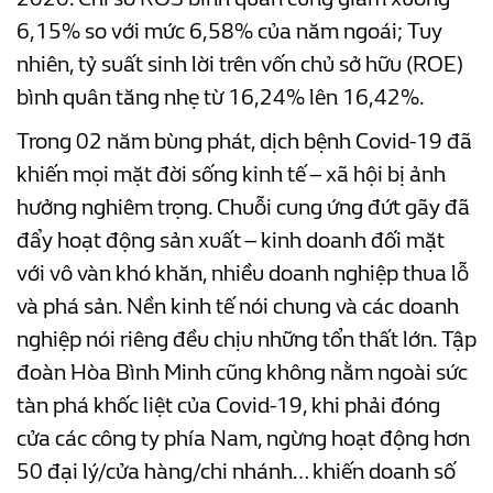
6,15% so với mức 6,58% của năm ngoái; Tuy
nhiên, tỷ suất sinh lời trên vốn chủ sở hữu (ROE)
bình quân tăng nhẹ từ 16,24% lên 16,42%.
Trong 02 năm bùng phát, dịch bệnh Covid-19 đã
khiến mọi mặt đời sống kinh tế – xã hội bị ảnh
hưởng nghiêm trọng. Chuỗi cung ứng đứt gãy đã
đẩy hoạt động sản xuất – kinh doanh đối mặt
với vô vàn khó khăn, nhiều doanh nghiệp thua lỗ
và phá sản. Nền kinh tế nói chung và các doanh
nghiệp nói riêng đều chịu những tổn thất lớn. Tập
đoàn Hòa Bình Minh cũng không nằm ngoài sức
tàn phá khốc liệt của Covid-19, khi phải đóng
cửa các công ty phía Nam, ngừng hoạt động hơn
50 đại lý/cửa hàng/chi nhánh… khiến doanh số