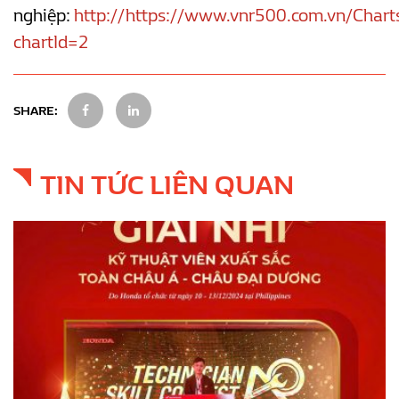
nghiệp:
http://https://www.vnr500.com.vn/Chart
chartId=2
SHARE:
TIN TỨC LIÊN QUAN