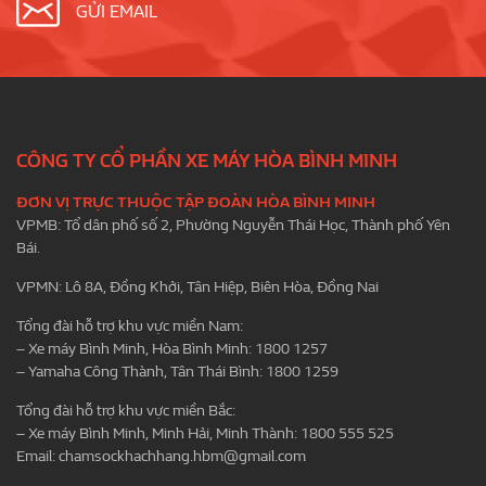
GỬI EMAIL
CÔNG TY CỔ PHẦN XE MÁY HÒA BÌNH MINH
ĐƠN VỊ TRỰC THUỘC TẬP ĐOÀN HÒA BÌNH MINH
VPMB: Tổ dân phố số 2, Phường Nguyễn Thái Học, Thành phố Yên
Bái.
VPMN: Lô 8A, Đồng Khởi, Tân Hiệp, Biên Hòa, Đồng Nai
Tổng đài hỗ trợ khu vực miền Nam:
– Xe máy Bình Minh, Hòa Bình Minh: 1800 1257
– Yamaha Công Thành, Tân Thái Bình: 1800 1259
Tổng đài hỗ trợ khu vực miền Bắc:
– Xe máy Bình Minh, Minh Hải, Minh Thành: 1800 555 525
Email:
chamsockhachhang.hbm@gmail.com