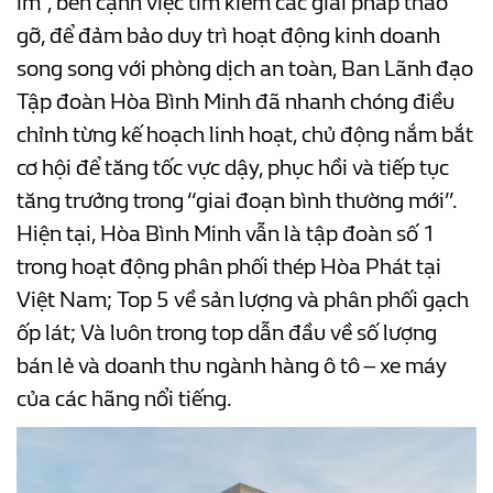
im”, bên cạnh việc tìm kiếm các giải pháp tháo
gỡ, để đảm bảo duy trì hoạt động kinh doanh
song song với phòng dịch an toàn, Ban Lãnh đạo
Tập đoàn Hòa Bình Minh đã nhanh chóng điều
chỉnh từng kế hoạch linh hoạt, chủ động nắm bắt
cơ hội để tăng tốc vực dậy, phục hồi và tiếp tục
tăng trưởng trong “giai đoạn bình thường mới”.
Hiện tại, Hòa Bình Minh vẫn là tập đoàn số 1
trong hoạt động phân phối thép Hòa Phát tại
Việt Nam; Top 5 về sản lượng và phân phối gạch
ốp lát; Và luôn trong top dẫn đầu về số lượng
bán lẻ và doanh thu ngành hàng ô tô –
xe máy
của các hãng nổi tiếng.