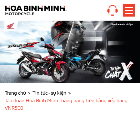
Trang chủ
Tin tức - sự kiện
Tập đoàn Hòa Bình Minh thăng hạng trên bảng xếp hạng
VNR500