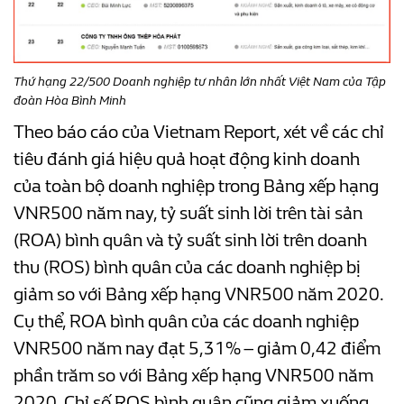
Thứ hạng 22/500 Doanh nghiệp tư nhân lớn nhất Việt Nam của Tập
đoàn Hòa Bình Minh
Theo báo cáo của Vietnam Report, xét về các chỉ
tiêu đánh giá hiệu quả hoạt động kinh doanh
của toàn bộ doanh nghiệp trong Bảng xếp hạng
VNR500 năm nay, tỷ suất sinh lời trên tài sản
(ROA) bình quân và tỷ suất sinh lời trên doanh
thu (ROS) bình quân của các doanh nghiệp bị
giảm so với Bảng xếp hạng VNR500 năm 2020.
Cụ thể, ROA bình quân của các doanh nghiệp
VNR500 năm nay đạt 5,31% – giảm 0,42 điểm
phần trăm so với Bảng xếp hạng VNR500 năm
2020. Chỉ số ROS bình quân cũng giảm xuống