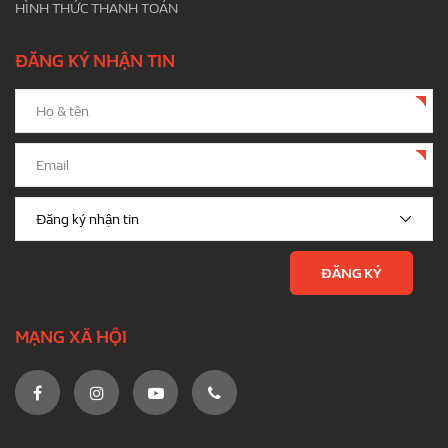
HÌNH THỨC THANH TOÁN
ĐĂNG KÝ NHẬN TIN
MẠNG XÃ HỘI