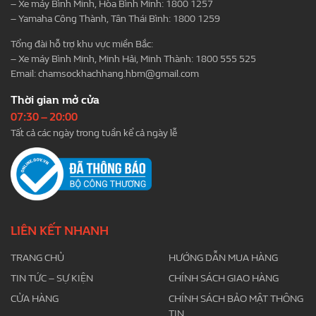
– Xe máy Bình Minh, Hòa Bình Minh: 1800 1257
– Yamaha Công Thành, Tân Thái Bình: 1800 1259
Tổng đài hỗ trợ khu vực miền Bắc:
– Xe máy Bình Minh, Minh Hải, Minh Thành: 1800 555 525
Email:
chamsockhachhang.hbm@gmail.com
Thời gian mở cửa
07:30 – 20:00
Tất cả các ngày trong tuần kể cả ngày lễ
LIÊN KẾT NHANH
TRANG CHỦ
HƯỚNG DẪN MUA HÀNG
TIN TỨC – SỰ KIỆN
CHÍNH SÁCH GIAO HÀNG
CỬA HÀNG
CHÍNH SÁCH BẢO MẬT THÔNG
TIN