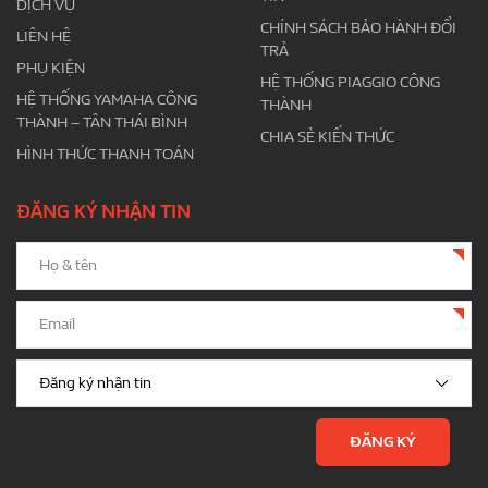
DỊCH VỤ
CHÍNH SÁCH BẢO HÀNH ĐỔI
LIÊN HỆ
TRẢ
PHỤ KIỆN
HỆ THỐNG PIAGGIO CÔNG
HỆ THỐNG YAMAHA CÔNG
THÀNH
THÀNH – TÂN THÁI BÌNH
CHIA SẺ KIẾN THỨC
HÌNH THỨC THANH TOÁN
ĐĂNG KÝ NHẬN TIN