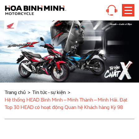
Trang chủ
Tin tức - sự kiện
Hệ thống HEAD Bình Minh – Minh Thành – Minh Hải. Đạt
Top 30 HEAD có hoạt động Quan hệ Khách hàng Kỳ 98