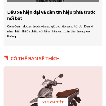
Đầu xe hiện đại và đèn tín hiệu phía trước
nổi bật
Cụm đèn halogen trước và sau giúp chiếu sáng tối ưu. Đèn xi
nhan hiển thị đa chiều với tầm nhìn xa thuận tiện trong lưu
thông.
CÓ THỂ BẠN SẼ THÍCH
XEM CHI TIẾT