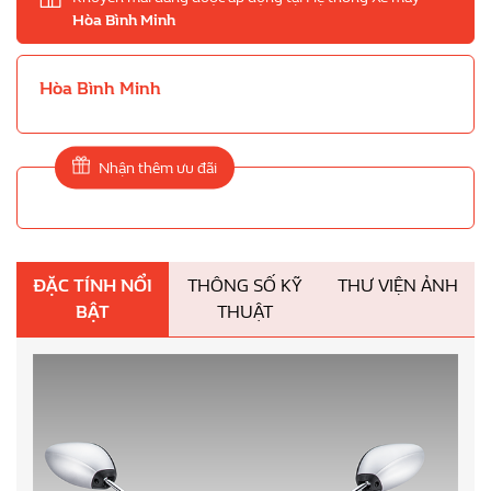
Hòa Bình Minh
Hòa Bình Minh
Nhận thêm ưu đãi
ĐẶC TÍNH NỔI
THÔNG SỐ KỸ
THƯ VIỆN ẢNH
BẬT
THUẬT