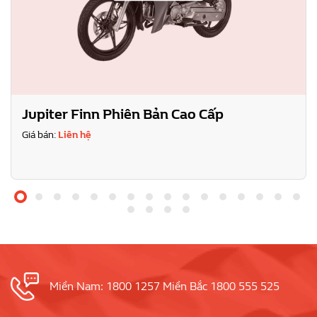
Jupiter Finn Phiên Bản Cao Cấp
Giá bán:
Liên hệ
Miền Nam: 1800 1257 Miền Bắc 1800 555 525