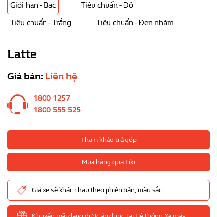
Giới hạn - Bạc
Tiêu chuẩn - Đỏ
Tiêu chuẩn - Trắng
Tiêu chuẩn - Đen nhám
Latte
Giá bán:
Liên hệ
1800 1257
1800 555 525
Tham khảo trả góp
Mua hàng qua Tiki
Giá xe sẽ khác nhau theo phiên bản, màu sắc
Khuyến mãi đang được áp dụng tại Hệ thống Xe máy