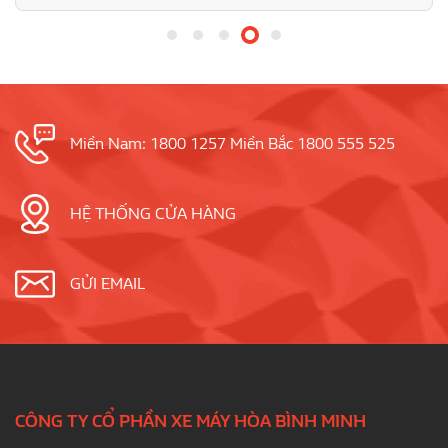
Miền Nam: 1800 1257 Miền Bắc 1800 555 525
HỆ THỐNG CỬA HÀNG
GỬI EMAIL
CÔNG TY CỔ PHẦN XE MÁY HÒA BÌNH MINH