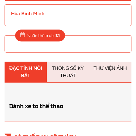
Hòa Bình Minh
Nhận thêm ưu đãi
ĐẶC TÍNH NỔI
THÔNG SỐ KỸ
THƯ VIỆN ẢNH
BẬT
THUẬT
Bánh xe to thể thao