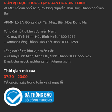
ĐƠN VỊ TRỰC THUỘC TẬP ĐOÀN HÒA BÌNH MINH
VPMB: Tổ dân phố số 2, Phường Nguyễn Thái Học, Thành phố Yên
Bái.
VPMN: Lô 8A, Đồng Khởi, Tân Hiệp, Biên Hòa, Đồng Nai
Tổng đài hỗ trợ khu vực miền Nam:
– Xe máy Bình Minh, Hòa Bình Minh: 1800 1257
– Yamaha Công Thành, Tân Thái Bình: 1800 1259
Tổng đài hỗ trợ khu vực miền Bắc:
– Xe máy Bình Minh, Minh Hải, Minh Thành: 1800 555 525
Email:
chamsockhachhang.hbm@gmail.com
Thời gian mở cửa
07:30 – 20:00
Tất cả các ngày trong tuần kể cả ngày lễ