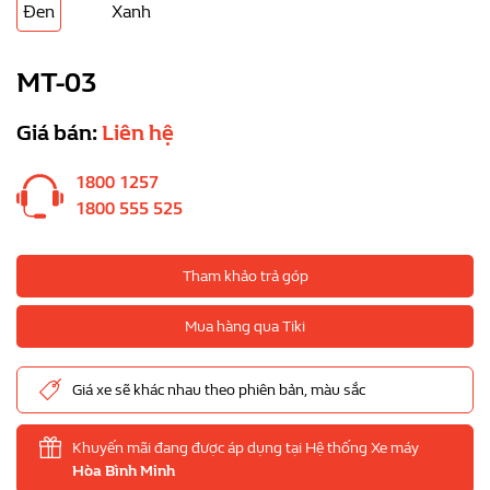
Đen
Xanh
MT-03
Giá bán:
Liên hệ
1800 1257
1800 555 525
Tham khảo trả góp
Mua hàng qua Tiki
Giá xe sẽ khác nhau theo phiên bản, màu sắc
Khuyến mãi đang được áp dụng tại Hệ thống Xe máy
Hòa Bình Minh