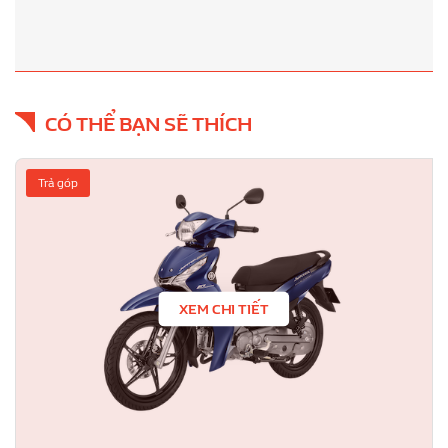
CÓ THỂ BẠN SẼ THÍCH
Trả góp
XEM CHI TIẾT