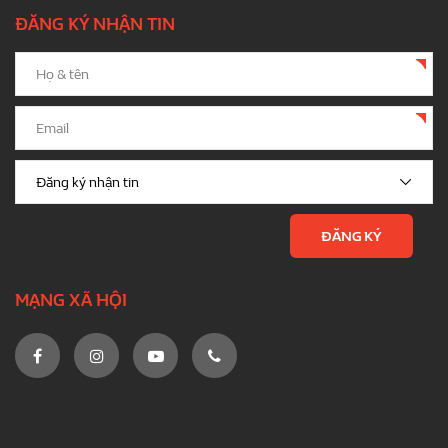
ĐĂNG KÝ NHẬN TIN
MẠNG XÃ HỘI