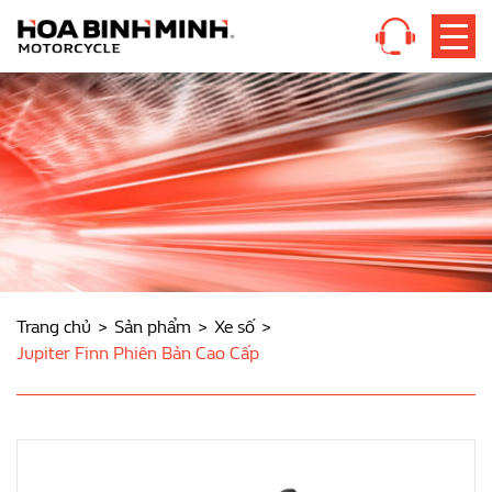
Trang chủ
Sản phẩm
Xe số
Jupiter Finn Phiên Bản Cao Cấp