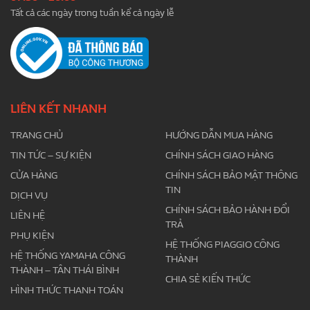
Tất cả các ngày trong tuần kể cả ngày lễ
LIÊN KẾT NHANH
TRANG CHỦ
HƯỚNG DẪN MUA HÀNG
TIN TỨC – SỰ KIỆN
CHÍNH SÁCH GIAO HÀNG
CỬA HÀNG
CHÍNH SÁCH BẢO MẬT THÔNG
TIN
DỊCH VỤ
CHÍNH SÁCH BẢO HÀNH ĐỔI
LIÊN HỆ
TRẢ
PHỤ KIỆN
HỆ THỐNG PIAGGIO CÔNG
HỆ THỐNG YAMAHA CÔNG
THÀNH
THÀNH – TÂN THÁI BÌNH
CHIA SẺ KIẾN THỨC
HÌNH THỨC THANH TOÁN