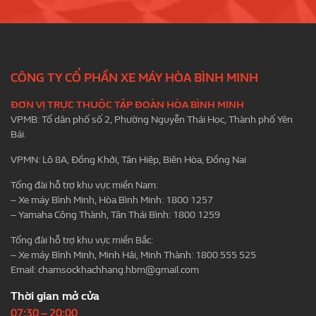
CÔNG TY CỔ PHẦN XE MÁY HÒA BÌNH MINH
ĐƠN VỊ TRỰC THUỘC TẬP ĐOÀN HÒA BÌNH MINH
VPMB: Tổ dân phố số 2, Phường Nguyễn Thái Học, Thành phố Yên
Bái.
VPMN: Lô 8A, Đồng Khởi, Tân Hiệp, Biên Hòa, Đồng Nai
Tổng đài hỗ trợ khu vực miền Nam:
– Xe máy Bình Minh, Hòa Bình Minh: 1800 1257
– Yamaha Công Thành, Tân Thái Bình: 1800 1259
Tổng đài hỗ trợ khu vực miền Bắc:
– Xe máy Bình Minh, Minh Hải, Minh Thành: 1800 555 525
Email:
chamsockhachhang.hbm@gmail.com
Thời gian mở cửa
07:30 – 20:00