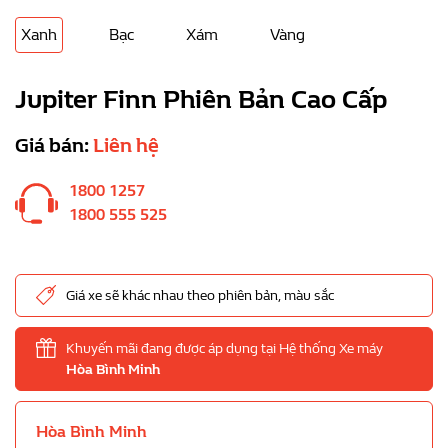
Xanh
Bạc
Xám
Vàng
Jupiter Finn Phiên Bản Cao Cấp
Giá bán:
Liên hệ
1800 1257
1800 555 525
Giá xe sẽ khác nhau theo phiên bản, màu sắc
Khuyến mãi đang được áp dụng tại Hệ thống Xe máy
Hòa Bình Minh
Hòa Bình Minh