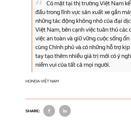
Có mặt tại thị trường Việt Nam k
đầu trong lĩnh vực sản xuất xe gắn má
những tác động không nhỏ của đại dịc
Việt Nam, bên cạnh việc tuân thủ cá
việc an toàn và giữ vững cuộc sống ổn
cùng Chính phủ và có những hỗ trợ kị
tay tạo thêm nhiều giá trị mới có ý ng
niềm vui của tất cả mọi người.
HONDA VIỆT NAM
SHARE: