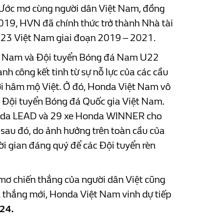
ẻ Ước mơ cùng người dân Việt Nam, đồng
019, HVN đã chính thức trở thành Nhà tài
 U23 Việt Nam giai đoạn 2019 – 2021.
iệt Nam và Đội tuyển Bóng đá Nam U22
 công kết tinh từ sự nỗ lực của các cầu
gười hâm mộ Việt. Ở đó, Honda Việt Nam vô
ác Đội tuyển Bóng đá Quốc gia Việt Nam.
Honda LEAD và 29 xe Honda WINNER cho
sau đó, do ảnh hưởng trên toàn cầu của
ời gian đáng quý để các Đội tuyển rèn
 mơ chiến thắng của người dân Việt cũng
n thắng mới, Honda Việt Nam vinh dự tiếp
24.