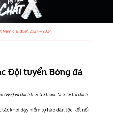
Việt Nam giai đoạn 2021 – 2024
các Đội tuyển Bóng đá
 (VFF) và chính thức trở thành Nhà Tài trợ chính
tác khơi dậy niềm tự hào dân tộc, kết nối