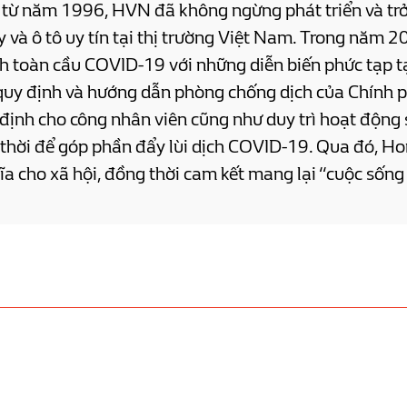
ể từ năm 1996, HVN đã không ngừng phát triển và tr
y và ô tô uy tín tại thị trường Việt Nam. Trong năm
h toàn cầu COVID-19 với những diễn biến phức tạp t
c quy định và hướng dẫn phòng chống dịch của Chính
 định cho công nhân viên cũng như duy trì hoạt động 
p thời để góp phần đẩy lùi dịch COVID-19. Qua đó, 
hĩa cho xã hội, đồng thời cam kết mang lại “cuộc sống