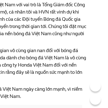
ệt Nam với vai trò là Tổng Giám đốc Công
ộ, cá nhân tôi và HVN rất vinh dự khi
chính của các Đội tuyển Bóng đá Quốc gia
yển trong thời gian tới. Chúng tôi đặt mục
 của nền bóng đá Việt Nam cũng như người
gian vô cùng gian nan đối với bóng đá
nda dành cho bóng đá Việt Nam là vô cùng
ủa công ty Honda Việt Nam đối với nền
in rằng đây sẽ là nguồn sức mạnh to lớn
á Việt Nam ngày càng lớn mạnh, vì niềm
ộ Việt Nam.