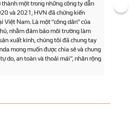
ở thành một trong những công ty dẫn
 2020 và 2021, HVN đã chứng kiến
ại Việt Nam. Là một “công dân” của
 phủ, nhằm đảm bảo môi trường làm
sản xuất kinh, chúng tôi đã chung tay
Honda mong muốn được chia sẻ và chung
 tự do, an toàn và thoải mái”, nhân rộng