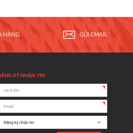
A HÀNG
GỬI EMAIL
ĐĂNG KÝ NHẬN TIN