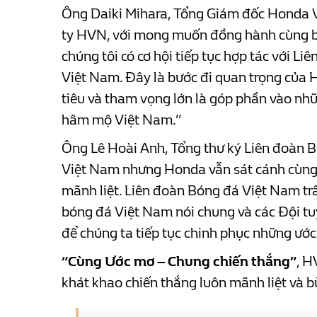
Ông Daiki Mihara, Tổng Giám đốc Honda Vi
ty HVN, với mong muốn đồng hành cùng bó
chúng tôi có cơ hội tiếp tục hợp tác với L
Việt Nam. Đây là bước đi quan trọng của H
tiêu và tham vọng lớn là góp phần vào nh
hâm mộ Việt Nam.”
Ông Lê Hoài Anh, Tổng thư ký Liên đoàn B
Việt Nam nhưng Honda vẫn sát cánh cùng 
mãnh liệt. Liên đoàn Bóng đá Việt Nam trâ
bóng đá Việt Nam nói chung và các Đội tuy
để chúng ta tiếp tục chinh phục những ước 
“Cùng Ước mơ – Chung chiến thắng”
, H
khát khao chiến thắng luôn mãnh liệt và b