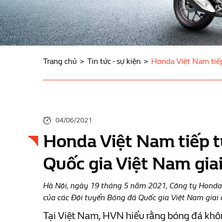
Trang chủ
Tin tức - sự kiện
Honda Việt Nam tiếp 
04/06/2021
Honda Việt Nam tiếp tục
Quốc gia Việt Nam gi
Hà Nội, ngày 19 tháng 5 năm 2021, Công ty Honda V
của các Đội tuyển Bóng đá Quốc gia Việt Nam giai
Tại Việt Nam, HVN hiểu rằng bóng đá không