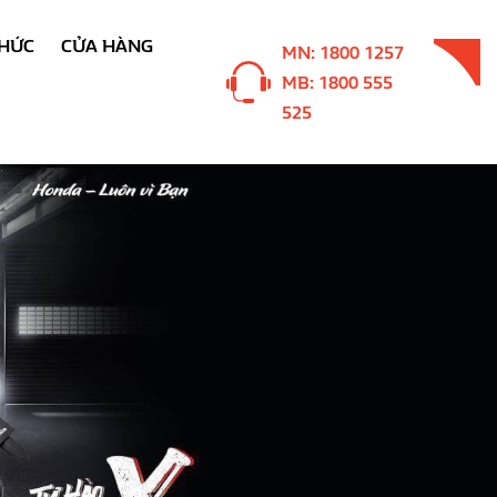
THỨC
CỬA HÀNG
MN: 1800 1257
MB: 1800 555
525